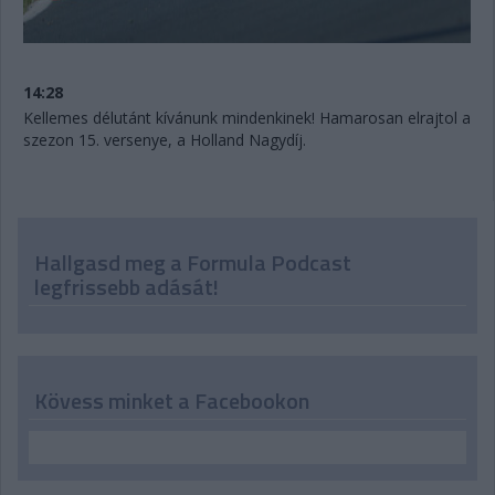
14:28
Kellemes délutánt kívánunk mindenkinek! Hamarosan elrajtol a
szezon 15. versenye, a Holland Nagydíj.
Hallgasd meg a Formula Podcast
legfrissebb adását!
Kövess minket a Facebookon