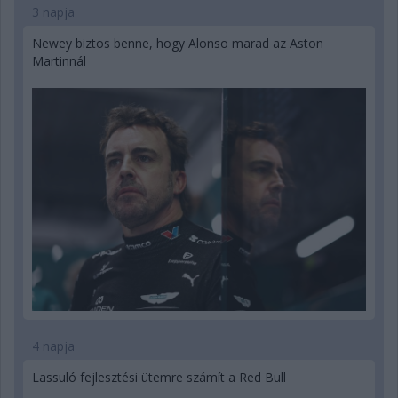
3 napja
Newey biztos benne, hogy Alonso marad az Aston
Martinnál
4 napja
Lassuló fejlesztési ütemre számít a Red Bull