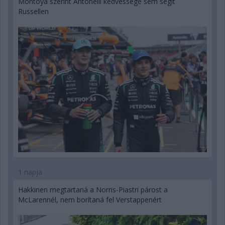
Montoya szerint Antonelli kedvessége sem segít
Russellen
1 napja
Hakkinen megtartaná a Norris-Piastri párost a
McLarennél, nem borítaná fel Verstappenért