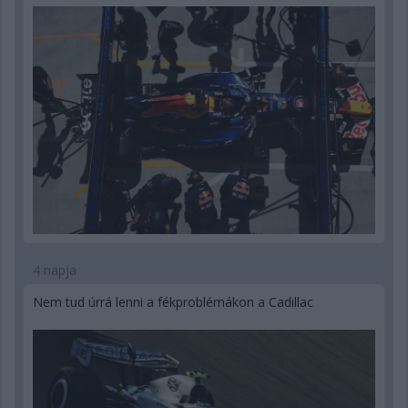
4 napja
Nem tud úrrá lenni a fékproblémákon a Cadillac