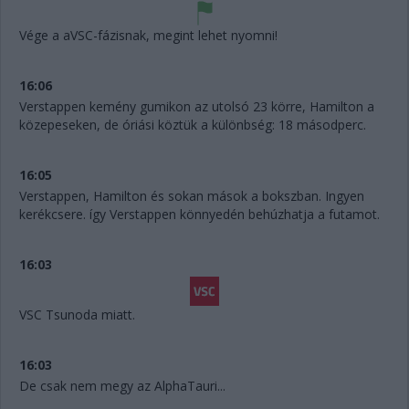
Vége a aVSC-fázisnak, megint lehet nyomni!
16:06
Verstappen kemény gumikon az utolsó 23 körre, Hamilton a
közepeseken, de óriási köztük a különbség: 18 másodperc.
16:05
Verstappen, Hamilton és sokan mások a bokszban. Ingyen
kerékcsere. így Verstappen könnyedén behúzhatja a futamot.
16:03
VSC Tsunoda miatt.
16:03
De csak nem megy az AlphaTauri...