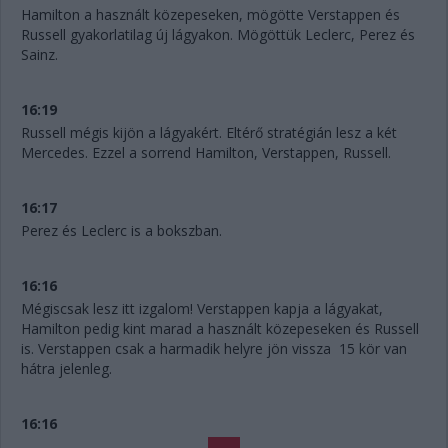
Hamilton a használt közepeseken, mögötte Verstappen és
Russell gyakorlatilag új lágyakon. Mögöttük Leclerc, Perez és
Sainz.
16:19
Russell mégis kijön a lágyakért. Eltérő stratégián lesz a két
Mercedes. Ezzel a sorrend Hamilton, Verstappen, Russell.
16:17
Perez és Leclerc is a bokszban.
16:16
Mégiscsak lesz itt izgalom! Verstappen kapja a lágyakat,
Hamilton pedig kint marad a használt közepeseken és Russell
is. Verstappen csak a harmadik helyre jön vissza 15 kör van
hátra jelenleg.
16:16