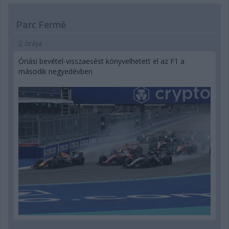
Parc Fermé
2 órája
Óriási bevétel-visszaesést könyvelhetett el az F1 a
második negyedévben