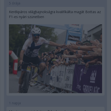
5 órája
Kerékpáros világbajnokságra kvalifikálta magát Bottas az
F1-es nyári szünetben
1 napja