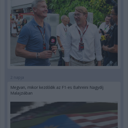
2 napja
Megvan, mikor kezdődik az F1-es Bahreini Nagydíj
Malajziában