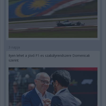
3 napja
Ilyen lehet a jövő F1-es szabályrendszere Domenicali
szerint