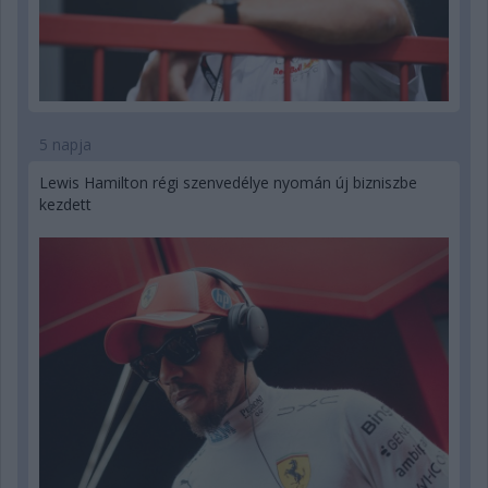
5 napja
Lewis Hamilton régi szenvedélye nyomán új bizniszbe
kezdett