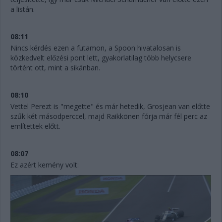
a listán.
08:11
Nincs kérdés ezen a futamon, a Spoon hivatalosan is
közkedvelt előzési pont lett, gyakorlatilag több helycsere
történt ott, mint a sikánban.
08:10
Vettel Perezt is "megette" és már hetedik, Grosjean van előtte
szűk két másodperccel, majd Raikkönen fórja már fél perc az
említettek előtt.
08:07
Ez azért kemény volt: