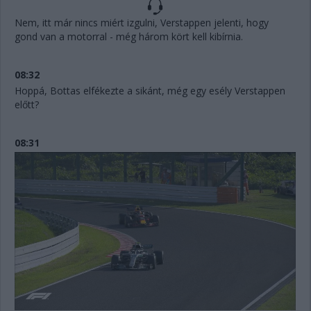
Nem, itt már nincs miért izgulni, Verstappen jelenti, hogy
gond van a motorral - még három kört kell kibírnia.
08:32
Hoppá, Bottas elfékezte a sikánt, még egy esély Verstappen
előtt?
08:31