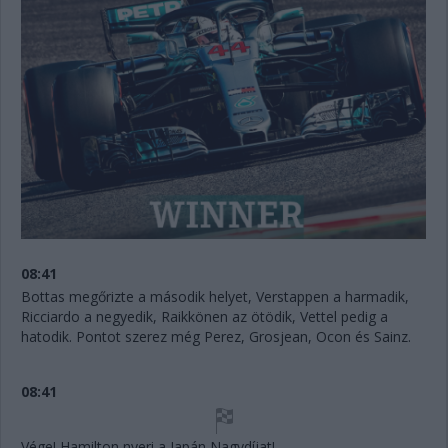
08:41
Bottas megőrizte a második helyet, Verstappen a harmadik,
Ricciardo a negyedik, Raikkönen az ötödik, Vettel pedig a
hatodik. Pontot szerez még Perez, Grosjean, Ocon és Sainz.
08:41
Vége! Hamilton nyeri a Japán Nagydíjat!