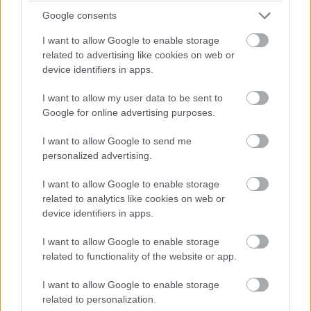
esetről...
Google consents
07:34
I want to allow Google to enable storage
related to advertising like cookies on web or
De Vettel miért csinálta ezt? Verstappennek előtte volt egy
device identifiers in apps.
ötmásodperces büntetése, a német szuperlágy gumikon volt,
ez kissé feleslegesen veszélyes manővernek tűnik ismét...
I want to allow my user data to be sent to
Google for online advertising purposes.
07:32
Az eset:
I want to allow Google to send me
personalized advertising.
I want to allow Google to enable storage
related to analytics like cookies on web or
device identifiers in apps.
I want to allow Google to enable storage
related to functionality of the website or app.
I want to allow Google to enable storage
related to personalization.