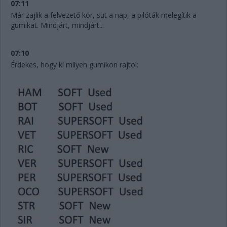
07:11
Már zajlik a felvezető kör, süt a nap, a pilóták melegítik a
gumikat. Mindjárt, mindjárt...
07:10
Érdekes, hogy ki milyen gumikon rajtol: