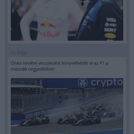
15 órája
Óriási bevétel-visszaesést könyvelhetett el az F1 a
második negyedévben