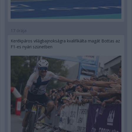
17 órája
Kerékpáros világbajnokságra kvalifikálta magát Bottas az
F1-es nyári szünetben