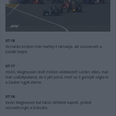
07:18
Ricciardo közben már Hartley-t támadja, aki visszaesett a
tizedik helyre.
07:17
Hóóó, Magnussen őrült módon védekezett Leclerc ellen, már-
már szabálytalanul, de ő járt pórul, mert az ő gumiját vágta ki
a Sauber egyik eleme.
07:16
Kevin Magnussen bal hátsó defektet kapott, próbál
visszadöcögni a bokszba.