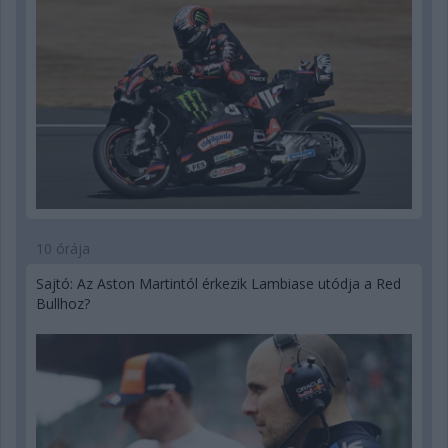
10 órája
Sajtó: Az Aston Martintól érkezik Lambiase utódja a Red
Bullhoz?