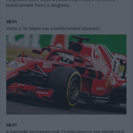
lesből támadó Perez is átugrotta.
08:01
Vettel a 16. helyen van a kerékcseréket követően.
08:01
A harmadik Verstappen már 15 másodpercre van Hamiltontól,