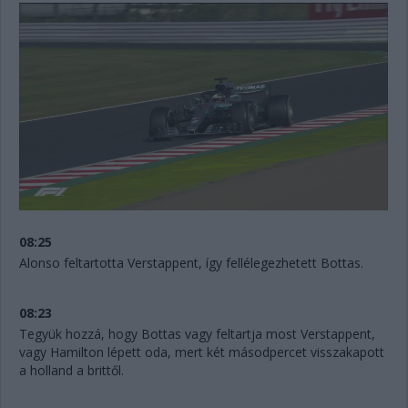
08:25
Alonso feltartotta Verstappent, így fellélegezhetett Bottas.
08:23
Tegyük hozzá, hogy Bottas vagy feltartja most Verstappent,
vagy Hamilton lépett oda, mert két másodpercet visszakapott
a holland a brittől.