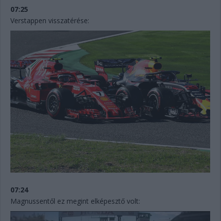
07:25
Verstappen visszatérése:
07:24
Magnussentől ez megint elképesztő volt: