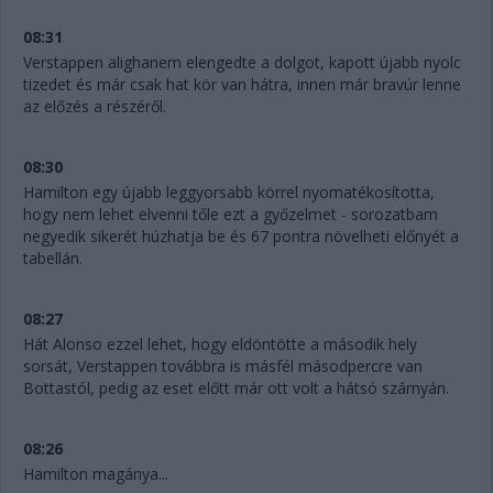
08:31
Verstappen alighanem elengedte a dolgot, kapott újabb nyolc
tizedet és már csak hat kör van hátra, innen már bravúr lenne
az előzés a részéről.
08:30
Hamilton egy újabb leggyorsabb körrel nyomatékosította,
hogy nem lehet elvenni tőle ezt a győzelmet - sorozatbam
negyedik sikerét húzhatja be és 67 pontra növelheti előnyét a
tabellán.
08:27
Hát Alonso ezzel lehet, hogy eldöntötte a második hely
sorsát, Verstappen továbbra is másfél másodpercre van
Bottastól, pedig az eset előtt már ott volt a hátsó szárnyán.
08:26
Hamilton magánya...