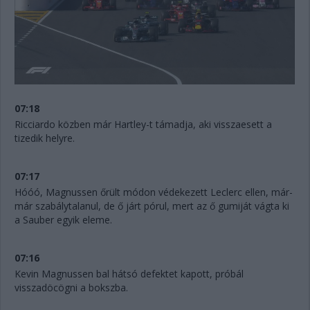
07:18
Ricciardo közben már Hartley-t támadja, aki visszaesett a
tizedik helyre.
07:17
Hóóó, Magnussen őrült módon védekezett Leclerc ellen, már-
már szabálytalanul, de ő járt pórul, mert az ő gumiját vágta ki
a Sauber egyik eleme.
07:16
Kevin Magnussen bal hátsó defektet kapott, próbál
visszadöcögni a bokszba.