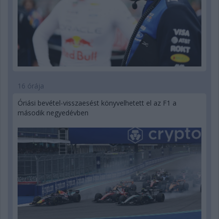
16 órája
Óriási bevétel-visszaesést könyvelhetett el az F1 a
második negyedévben