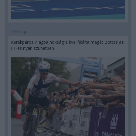
18 órája
Kerékpáros világbajnokságra kvalifikálta magát Bottas az
F1-es nyári szünetben