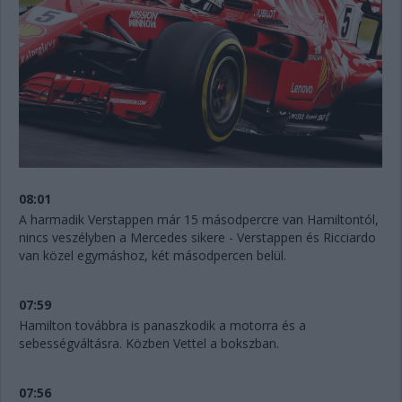
08:01
A harmadik Verstappen már 15 másodpercre van Hamiltontól,
nincs veszélyben a Mercedes sikere - Verstappen és Ricciardo
van közel egymáshoz, két másodpercen belül.
07:59
Hamilton továbbra is panaszkodik a motorra és a
sebességváltásra. Közben Vettel a bokszban.
07:56