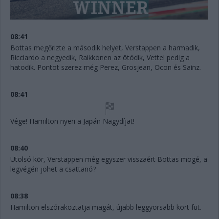
08:41
Bottas megőrizte a második helyet, Verstappen a harmadik,
Ricciardo a negyedik, Raikkönen az ötödik, Vettel pedig a
hatodik. Pontot szerez még Perez, Grosjean, Ocon és Sainz.
08:41
Vége! Hamilton nyeri a Japán Nagydíjat!
08:40
Utolsó kör, Verstappen még egyszer visszaért Bottas mögé, a
legvégén jöhet a csattanó?
08:38
Hamilton elszórakoztatja magát, újabb leggyorsabb kört fut.