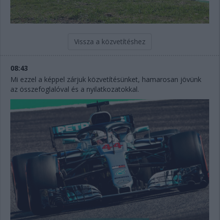
Vissza a közvetítéshez
08:43
Mi ezzel a képpel zárjuk közvetítésünket, hamarosan jövünk
az összefoglalóval és a nyilatkozatokkal.