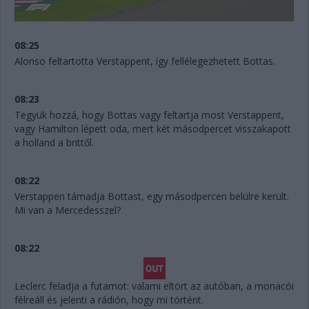
08:25
Alonso feltartotta Verstappent, így fellélegezhetett Bottas.
08:23
Tegyük hozzá, hogy Bottas vagy feltartja most Verstappent,
vagy Hamilton lépett oda, mert két másodpercet visszakapott
a holland a brittől.
08:22
Verstappen támadja Bottast, egy másodpercen belülre került.
Mi van a Mercedesszel?
08:22
Leclerc feladja a futamot: valami eltört az autóban, a monacói
félreáll és jelenti a rádión, hogy mi történt.