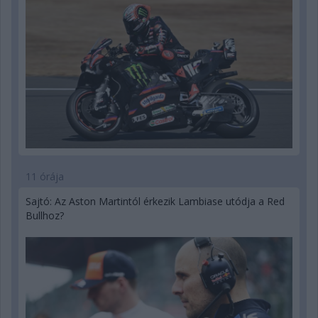
11 órája
Sajtó: Az Aston Martintól érkezik Lambiase utódja a Red
Bullhoz?