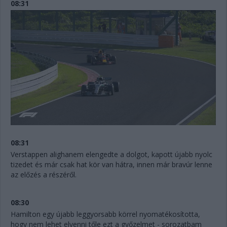
08:31
08:31
Verstappen alighanem elengedte a dolgot, kapott újabb nyolc
tizedet és már csak hat kör van hátra, innen már bravúr lenne
az előzés a részéről.
08:30
Hamilton egy újabb leggyorsabb körrel nyomatékosította,
hogy nem lehet elvenni tőle ezt a győzelmet - sorozatbam