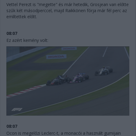
Vettel Perezt is "megette" és már hetedik, Grosjean van előtte
szűk két másodperccel, majd Raikkönen fórja már fél perc az
említettek előtt.
08:07
Ez azért kemény volt:
08:07
Ocon is megelőzi Leclerc-t, a monacói a használt gumijain