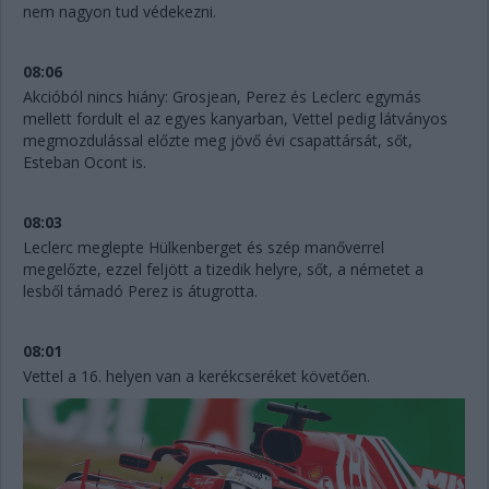
nem nagyon tud védekezni.
08:06
Akcióból nincs hiány: Grosjean, Perez és Leclerc egymás
mellett fordult el az egyes kanyarban, Vettel pedig látványos
megmozdulással előzte meg jövő évi csapattársát, sőt,
Esteban Ocont is.
08:03
Leclerc meglepte Hülkenberget és szép manőverrel
megelőzte, ezzel feljött a tizedik helyre, sőt, a németet a
lesből támadó Perez is átugrotta.
08:01
Vettel a 16. helyen van a kerékcseréket követően.