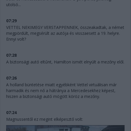
utolsó...
07:29
VETTEL NEKIMEGY VERSTAPPENNEK, összeakadtak, a német
megpördült, megsérült az autója és visszaesett a 19. helyre.
Ennyi volt?
07:28
A biztonsági autó eltűnt, Hamilton ismét elnyúlt a mezőny elől.
07:26
A holland büntetése miatt egyébként Vettel virtuálisan már
harmadik és nem nő a hátránya a Mercedesekhez képest,
hiszen a biztonsági autó mögött köröz a mezőny.
07:24
Magnussentől ez megint elképesztő volt: