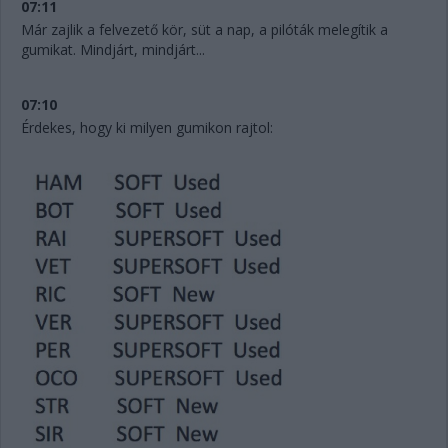
07:11
Már zajlik a felvezető kör, süt a nap, a pilóták melegítik a
gumikat. Mindjárt, mindjárt...
07:10
Érdekes, hogy ki milyen gumikon rajtol: