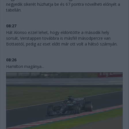
negyedik sikerét húzhatja be és 67 pontra növelheti előnyét a
tabellán.
08:27
Hát Alonso ezzel lehet, hogy eldöntötte a második hely
sorsát, Verstappen továbbra is másfél másodpercre van
Bottastól, pedig az eset előtt már ott volt a hátsó szárnyán.
08:26
Hamilton magánya...