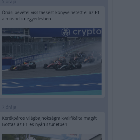
5 órája
Óriási bevétel-visszaesést könyvelhetett el az F1
a második negyedévben
7 órája
Kerékpáros világbajnokságra kvalifikálta magát
Bottas az F1-es nyári szünetben