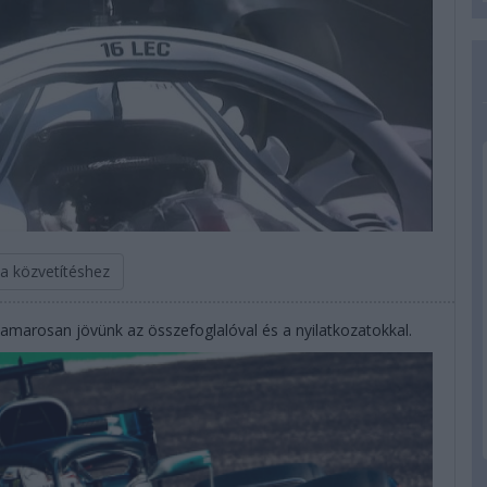
 a közvetítéshez
hamarosan jövünk az összefoglalóval és a nyilatkozatokkal.