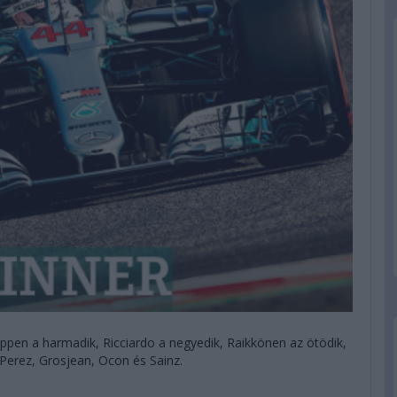
ppen a harmadik, Ricciardo a negyedik, Raikkönen az ötödik,
 Perez, Grosjean, Ocon és Sainz.