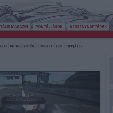
ITÁLIS MAGAZIN
PONTÁLLÁSOK
VERSENYNAPTÁRAK
AZAI
RETRO
EGYÉB
PODCAST
LIVE
TIPPJÁTÉK