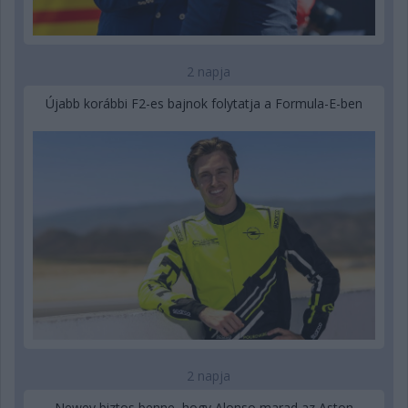
2 napja
Újabb korábbi F2-es bajnok folytatja a Formula-E-ben
2 napja
Newey biztos benne, hogy Alonso marad az Aston