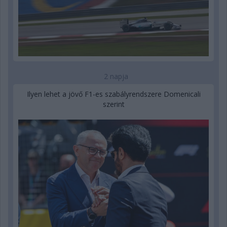
2 napja
Ilyen lehet a jövő F1-es szabályrendszere Domenicali
szerint