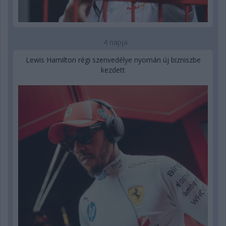
4 napja
Lewis Hamilton régi szenvedélye nyomán új bizniszbe
kezdett