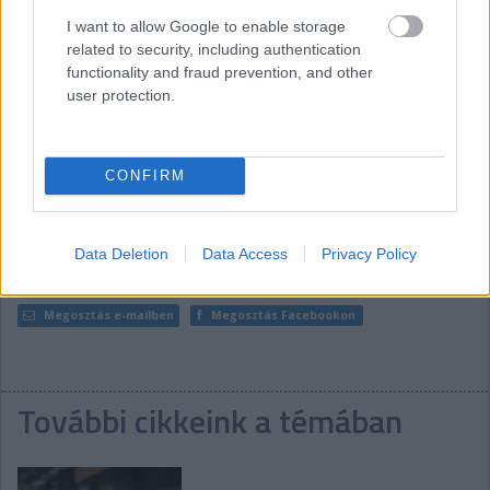
I want to allow Google to enable storage
related to security, including authentication
functionality and fraud prevention, and other
user protection.
CONFIRM
Data Deletion
Data Access
Privacy Policy
Ha ismerőseid figyelmébe ajánlanád a cikket, megteheted az
alábbi gombokkal:
Megosztás e-mailben
Megosztás Facebookon
További cikkeink a témában