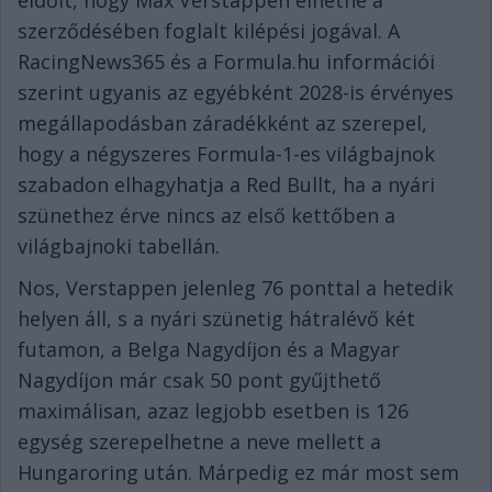
szerződésében foglalt kilépési jogával. A
RacingNews365 és a Formula.hu információi
szerint ugyanis az egyébként 2028-is érvényes
megállapodásban záradékként az szerepel,
hogy a négyszeres Formula-1-es világbajnok
szabadon elhagyhatja a Red Bullt, ha a nyári
szünethez érve nincs az első kettőben a
világbajnoki tabellán.
Nos, Verstappen jelenleg 76 ponttal a hetedik
helyen áll, s a nyári szünetig hátralévő két
futamon, a Belga Nagydíjon és a Magyar
Nagydíjon már csak 50 pont gyűjthető
maximálisan, azaz legjobb esetben is 126
egység szerepelhetne a neve mellett a
Hungaroring után. Márpedig ez már most sem