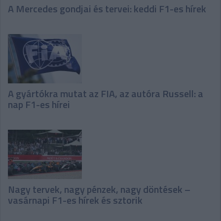
A Mercedes gondjai és tervei: keddi F1-es hírek
A gyártókra mutat az FIA, az autóra Russell: a
nap F1-es hírei
Nagy tervek, nagy pénzek, nagy döntések –
vasárnapi F1-es hírek és sztorik