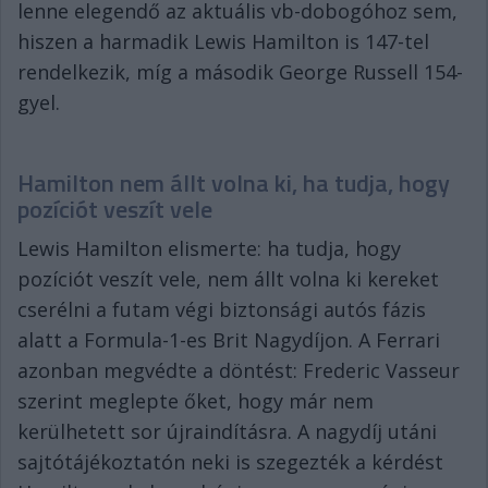
lenne elegendő az aktuális vb-dobogóhoz sem,
hiszen a harmadik Lewis Hamilton is 147-tel
rendelkezik, míg a második George Russell 154-
gyel.
Hamilton nem állt volna ki, ha tudja, hogy
pozíciót veszít vele
Lewis Hamilton elismerte: ha tudja, hogy
pozíciót veszít vele, nem állt volna ki kereket
cserélni a futam végi biztonsági autós fázis
alatt a Formula-1-es Brit Nagydíjon. A Ferrari
azonban megvédte a döntést: Frederic Vasseur
szerint meglepte őket, hogy már nem
kerülhetett sor újraindításra. A nagydíj utáni
sajtótájékoztatón neki is szegezték a kérdést