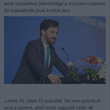
azok százalékos jelentősége a mostani csaknem
50 százaléknál jóval kisebb lesz:
„Lehet 10, talán 15 százalék. De nem jutunk el
arra a szintre, ahol most vagyunk talán 46