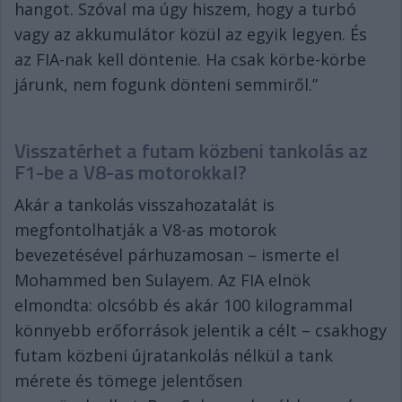
hangot. Szóval ma úgy hiszem, hogy a turbó
vagy az akkumulátor közül az egyik legyen. És
az FIA-nak kell döntenie. Ha csak körbe-körbe
járunk, nem fogunk dönteni semmiről.”
Visszatérhet a futam közbeni tankolás az
F1-be a V8-as motorokkal?
Akár a tankolás visszahozatalát is
megfontolhatják a V8-as motorok
bevezetésével párhuzamosan – ismerte el
Mohammed ben Sulayem. Az FIA elnök
elmondta: olcsóbb és akár 100 kilogrammal
könnyebb erőforrások jelentik a célt – csakhogy
futam közbeni újratankolás nélkül a tank
mérete és tömege jelentősen