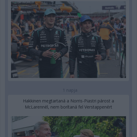
1 napja
Hakkinen megtartaná a Norris-Piastri párost a
McLarennél, nem borítaná fel Verstappenért