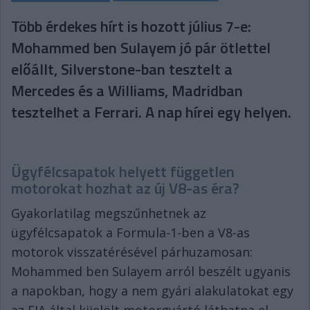
Több érdekes hírt is hozott július 7-e:
Mohammed ben Sulayem jó pár ötlettel
előállt, Silverstone-ban tesztelt a
Mercedes és a Williams, Madridban
tesztelhet a Ferrari. A nap hírei egy helyen.
Ügyfélcsapatok helyett független
motorokat hozhat az új V8-as éra?
Gyakorlatilag megszűnhetnek az
ügyfélcsapatok a Formula-1-ben a V8-as
motorok visszatérésével párhuzamosan:
Mohammed ben Sulayem arról beszélt ugyanis
a napokban, hogy a nem gyári alakulatokat egy