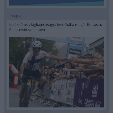
2 napja
Kerékpáros világbajnokságra kvalifikálta magát Bottas az
F1-es nyári szünetben