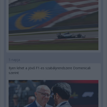
5 napja
Ilyen lehet a jövő F1-es szabályrendszere Domenicali
szerint