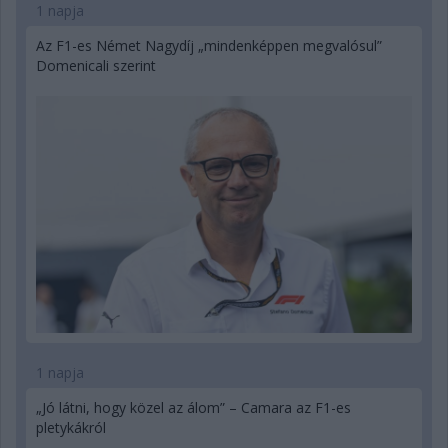
1 napja
Az F1-es Német Nagydíj „mindenképpen megvalósul”
Domenicali szerint
1 napja
„Jó látni, hogy közel az álom” – Camara az F1-es
pletykákról