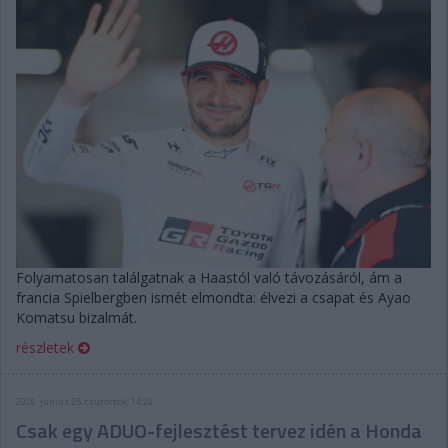
Folyamatosan találgatnak a Haastól való távozásáról, ám a
francia Spielbergben ismét elmondta: élvezi a csapat és Ayao
Komatsu bizalmát.
részletek
2026. június 25. csütörtök, 14:20
Csak egy ADUO-fejlesztést tervez idén a Honda