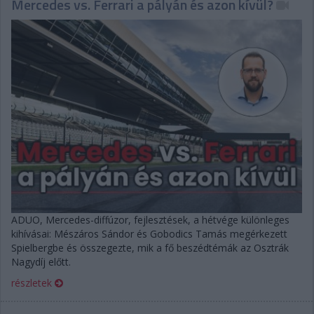
Mercedes vs. Ferrari a pályán és azon kívül?
ADUO, Mercedes-diffúzor, fejlesztések, a hétvége különleges
kihívásai: Mészáros Sándor és Gobodics Tamás megérkezett
Spielbergbe és összegezte, mik a fő beszédtémák az Osztrák
Nagydíj előtt.
részletek