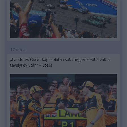
17 órája
„Lando és Oscar kapcsolata csak még erősebbé vált a
tavalyi év után” – Stella