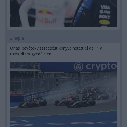
2 napja
Óriási bevétel-visszaesést könyvelhetett el az F1 a
második negyedévben