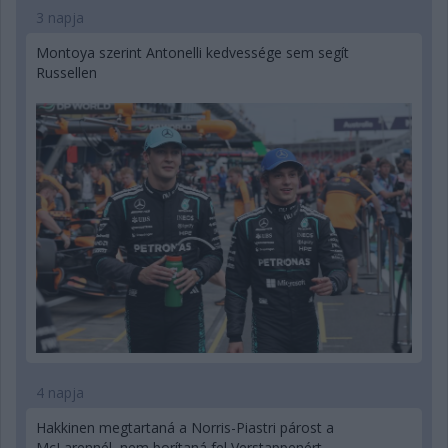
3 napja
Montoya szerint Antonelli kedvessége sem segít
Russellen
4 napja
Hakkinen megtartaná a Norris-Piastri párost a
McLarennél, nem borítaná fel Verstappenért