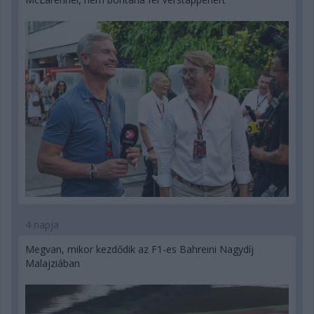
4 napja
Megvan, mikor kezdődik az F1-es Bahreini Nagydíj
Malajziában