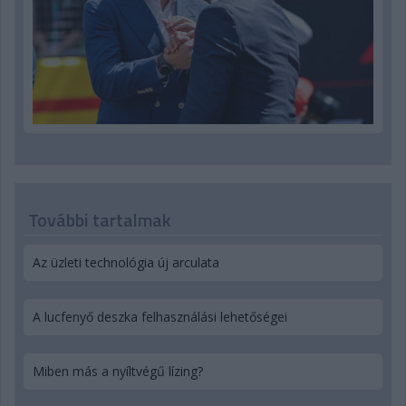
További tartalmak
Az üzleti technológia új arculata
A lucfenyő deszka felhasználási lehetőségei
Miben más a nyíltvégű lízing?