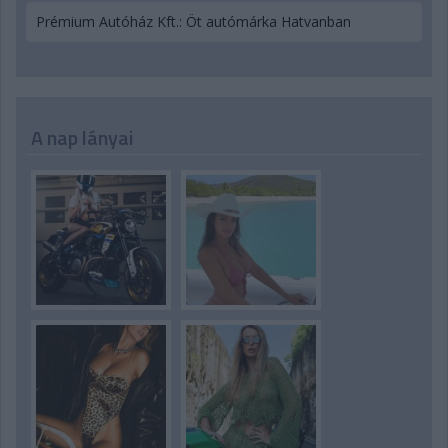
Prémium Autóház Kft.: Öt autómárka Hatvanban
A nap lányai