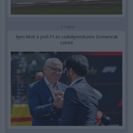
3 napja
Ilyen lehet a jövő F1-es szabályrendszere Domenicali
szerint