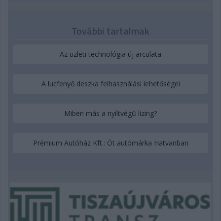
További tartalmak
Az üzleti technológia új arculata
A lucfenyő deszka felhasználási lehetőségei
Miben más a nyíltvégű lízing?
Prémium Autóház Kft.: Öt autómárka Hatvanban