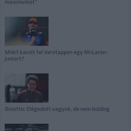
maximumot”
Miért karolt fel Verstappen egy McLaren-
juniort?
Binotto: Elégedett vagyok, de nem boldog