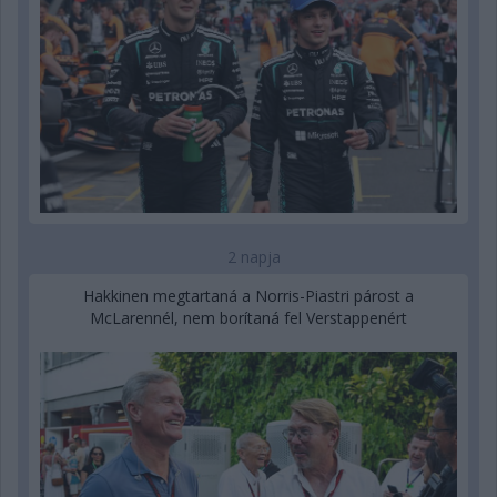
2 napja
Hakkinen megtartaná a Norris-Piastri párost a
McLarennél, nem borítaná fel Verstappenért