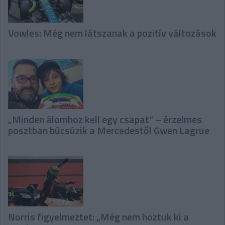
Vowles: Még nem látszanak a pozitív változások
„Minden álomhoz kell egy csapat” – érzelmes
posztban búcsúzik a Mercedestől Gwen Lagrue
Norris figyelmeztet: „Még nem hoztuk ki a