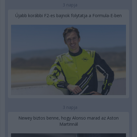
3 napja
Újabb korábbi F2-es bajnok folytatja a Formula-E-ben
3 napja
Newey biztos benne, hogy Alonso marad az Aston
Martinnál