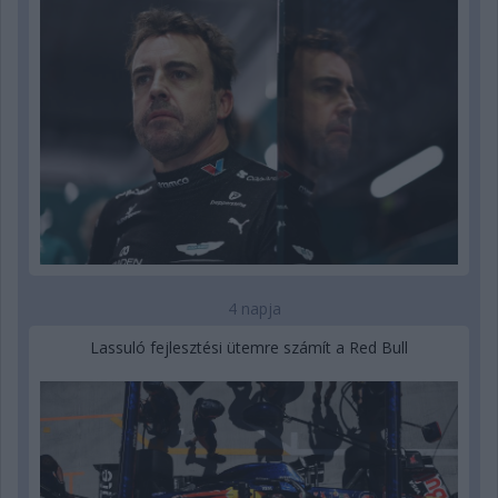
4 napja
Lassuló fejlesztési ütemre számít a Red Bull