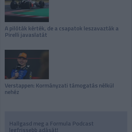
A pilóták kérték, de a csapatok leszavazták a
Pirelli javaslatát
Verstappen: Kormányzati támogatás nélkül
nehéz
Hallgasd meg a Formula Podcast
legfrissebb adását!