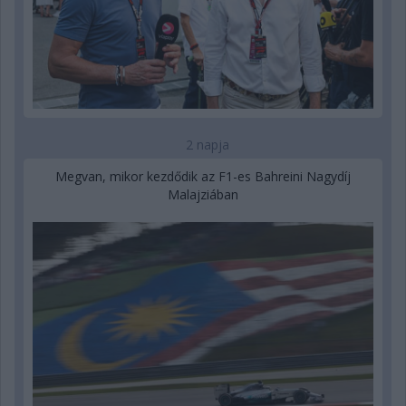
2 napja
Megvan, mikor kezdődik az F1-es Bahreini Nagydíj
Malajziában