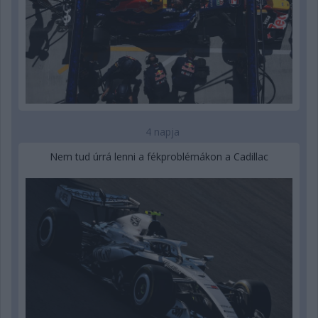
4 napja
Nem tud úrrá lenni a fékproblémákon a Cadillac