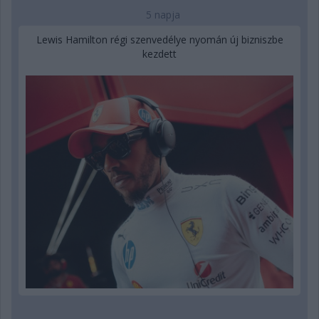
5 napja
Lewis Hamilton régi szenvedélye nyomán új bizniszbe
kezdett