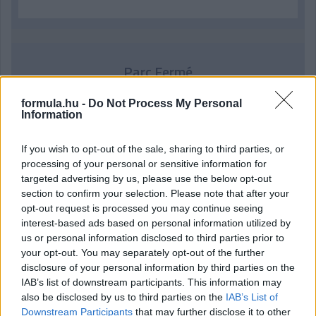
Parc Fermé
4 perce
formula.hu -
Do Not Process My Personal
Information
MotoGP: Bezzecchi közel egy másodpercet javított a
körrekordon
If you wish to opt-out of the sale, sharing to third parties, or
processing of your personal or sensitive information for
targeted advertising by us, please use the below opt-out
section to confirm your selection. Please note that after your
opt-out request is processed you may continue seeing
interest-based ads based on personal information utilized by
us or personal information disclosed to third parties prior to
your opt-out. You may separately opt-out of the further
disclosure of your personal information by third parties on the
IAB’s list of downstream participants. This information may
also be disclosed by us to third parties on the
IAB’s List of
Downstream Participants
that may further disclose it to other