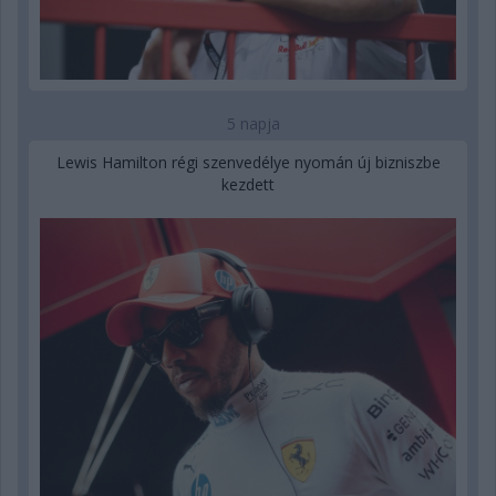
5 napja
Lewis Hamilton régi szenvedélye nyomán új bizniszbe
kezdett