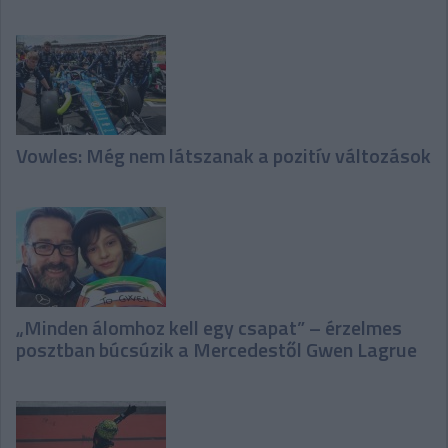
Vowles: Még nem látszanak a pozitív változások
„Minden álomhoz kell egy csapat” – érzelmes
posztban búcsúzik a Mercedestől Gwen Lagrue