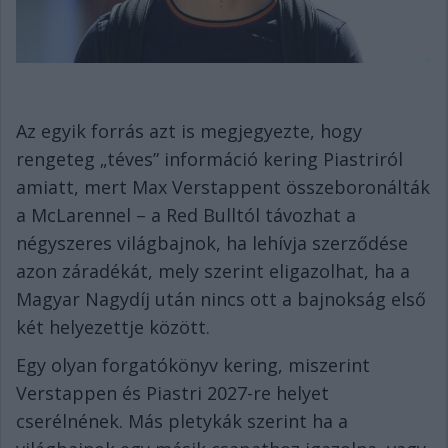
Az egyik forrás azt is megjegyezte, hogy
rengeteg „téves” információ kering Piastriról
amiatt, mert Max Verstappent összeboronálták
a McLarennel – a Red Bulltól távozhat a
négyszeres világbajnok, ha lehívja szerződése
azon záradékát, mely szerint eligazolhat, ha a
Magyar Nagydíj után nincs ott a bajnokság első
két helyezettje között.
Egy olyan forgatókönyv kering, miszerint
Verstappen és Piastri 2027-re helyet
cserélnének. Más pletykák szerint ha a