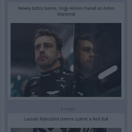
Newey biztos benne, hogy Alonso marad az Aston
Martinnál
4 napja
Lassuló fejlesztési ütemre számít a Red Bull