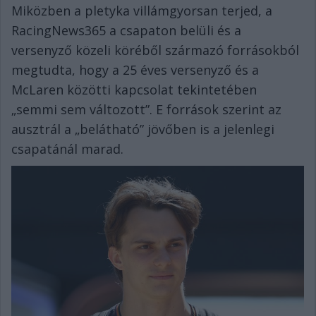
Miközben a pletyka villámgyorsan terjed, a
RacingNews365 a csapaton belüli és a
versenyző közeli köréből származó forrásokból
megtudta, hogy a 25 éves versenyző és a
McLaren közötti kapcsolat tekintetében
„semmi sem változott”. E források szerint az
ausztrál a „belátható” jövőben is a jelenlegi
csapatánál marad.