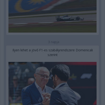
3 napja
Ilyen lehet a jövő F1-es szabályrendszere Domenicali
szerint