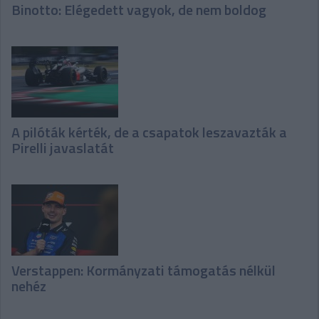
Binotto: Elégedett vagyok, de nem boldog
A pilóták kérték, de a csapatok leszavazták a
Pirelli javaslatát
Verstappen: Kormányzati támogatás nélkül
nehéz