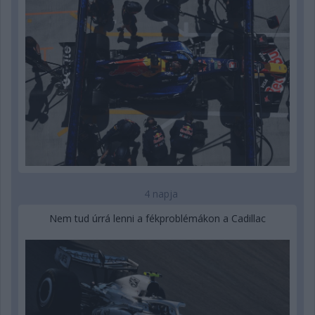
4 napja
Nem tud úrrá lenni a fékproblémákon a Cadillac