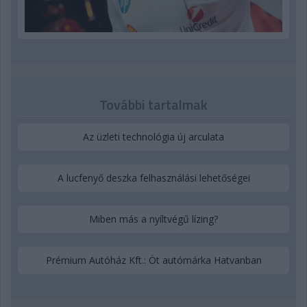
További tartalmak
Az üzleti technológia új arculata
A lucfenyő deszka felhasználási lehetőségei
Miben más a nyíltvégű lízing?
Prémium Autóház Kft.: Öt autómárka Hatvanban