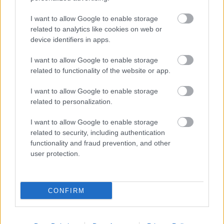
Kerékpáros világbajnokságra kvalifikálta magát Bottas az
I want to allow Google to enable storage
F1-es nyári szünetben
related to analytics like cookies on web or
device identifiers in apps.
I want to allow Google to enable storage
related to functionality of the website or app.
I want to allow Google to enable storage
related to personalization.
I want to allow Google to enable storage
related to security, including authentication
functionality and fraud prevention, and other
user protection.
CONFIRM
1 napja
Montoya szerint Antonelli kedvessége sem segít