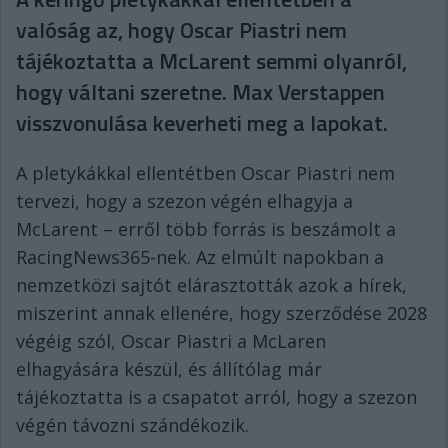
valóság az, hogy Oscar Piastri nem
tájékoztatta a McLarent semmi olyanról,
hogy váltani szeretne. Max Verstappen
visszvonulása keverheti meg a lapokat.
A pletykákkal ellentétben Oscar Piastri nem
tervezi, hogy a szezon végén elhagyja a
McLarent – erről több forrás is beszámolt a
RacingNews365-nek. Az elmúlt napokban a
nemzetközi sajtót elárasztották azok a hírek,
miszerint annak ellenére, hogy szerződése 2028
végéig szól, Oscar Piastri a McLaren
elhagyására készül, és állítólag már
tájékoztatta is a csapatot arról, hogy a szezon
végén távozni szándékozik.