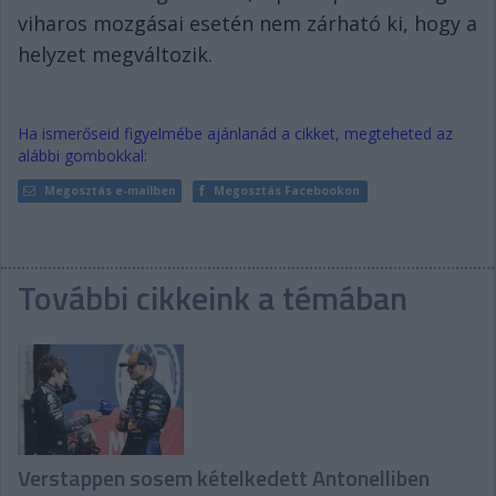
viharos mozgásai esetén nem zárható ki, hogy a
helyzet megváltozik.
Ha ismerőseid figyelmébe ajánlanád a cikket, megteheted az
alábbi gombokkal:
Megosztás e-mailben
Megosztás Facebookon
További cikkeink a témában
Verstappen sosem kételkedett Antonelliben