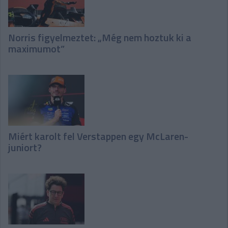
Norris figyelmeztet: „Még nem hoztuk ki a
maximumot”
Miért karolt fel Verstappen egy McLaren-
juniort?