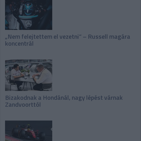
„Nem felejtettem el vezetni” – Russell magára
koncentrál
Bizakodnak a Hondánál, nagy lépést várnak
Zandvoorttól