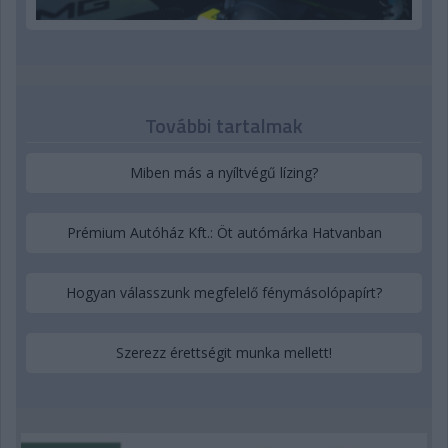
További tartalmak
Miben más a nyíltvégű lízing?
Prémium Autóház Kft.: Öt autómárka Hatvanban
Hogyan válasszunk megfelelő fénymásolópapírt?
Szerezz érettségit munka mellett!