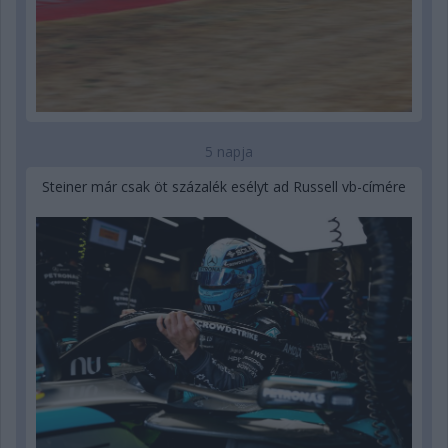
5 napja
Steiner már csak öt százalék esélyt ad Russell vb-címére