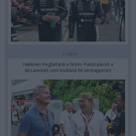
1 napja
Hakkinen megtartaná a Norris-Piastri párost a
McLarennél, nem borítaná fel Verstappenért