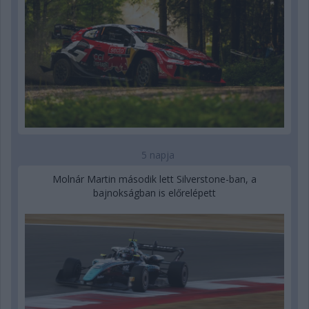
5 napja
Molnár Martin második lett Silverstone-ban, a
bajnokságban is előrelépett