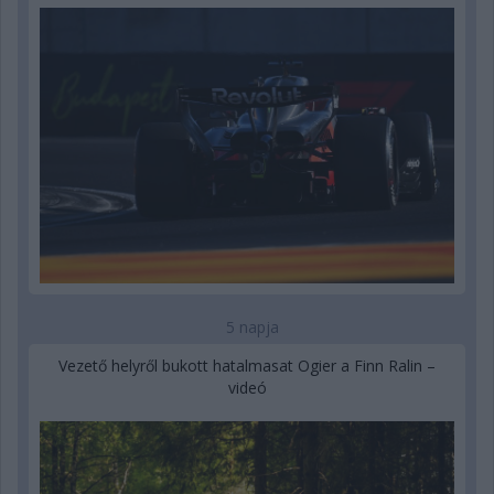
5 napja
Vezető helyről bukott hatalmasat Ogier a Finn Ralin –
videó