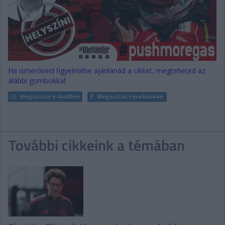
Ha ismerőseid figyelmébe ajánlanád a cikket, megteheted az
alábbi gombokkal:
Megosztás e-mailben
Megosztás Facebookon
További cikkeink a témában