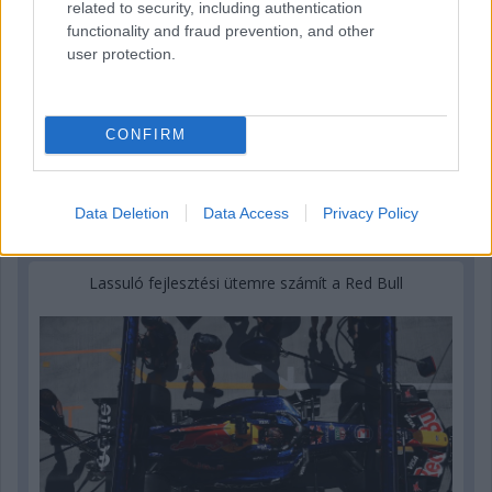
related to security, including authentication
functionality and fraud prevention, and other
user protection.
CONFIRM
Data Deletion
Data Access
Privacy Policy
3 napja
Lassuló fejlesztési ütemre számít a Red Bull