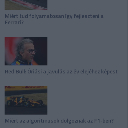
Miért tud folyamatosan így fejleszteni a
Ferrari?
Red Bull: Óriási a javulás az év elejéhez képest
Miért az algoritmusok dolgoznak az F1-ben?