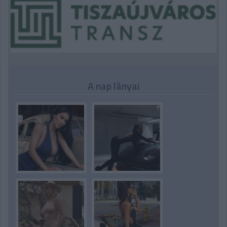
A nap lányai