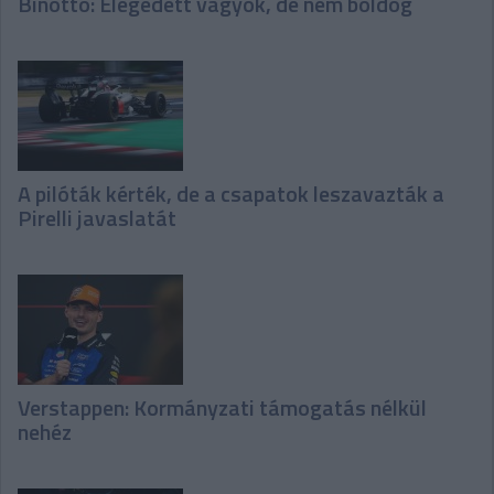
Binotto: Elégedett vagyok, de nem boldog
A pilóták kérték, de a csapatok leszavazták a
Pirelli javaslatát
Verstappen: Kormányzati támogatás nélkül
nehéz