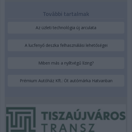
További tartalmak
Az üzleti technológia új arculata
A lucfenyő deszka felhasználási lehetőségei
Miben más a nyíltvégű lízing?
Prémium Autóház Kft.: Öt autómárka Hatvanban