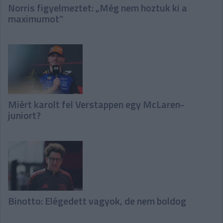
Norris figyelmeztet: „Még nem hoztuk ki a
maximumot”
Miért karolt fel Verstappen egy McLaren-
juniort?
Binotto: Elégedett vagyok, de nem boldog