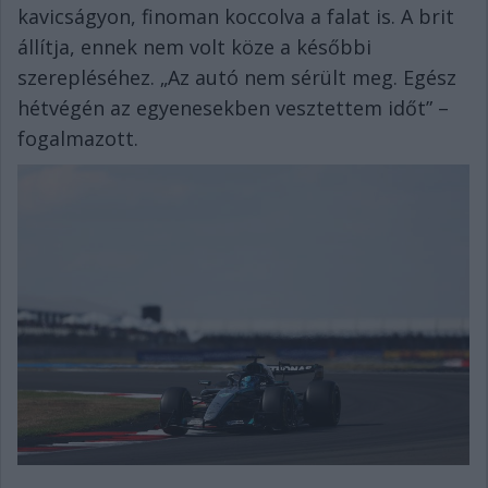
kavicságyon, finoman koccolva a falat is. A brit
állítja, ennek nem volt köze a későbbi
szerepléséhez. „Az autó nem sérült meg. Egész
hétvégén az egyenesekben vesztettem időt” –
fogalmazott.