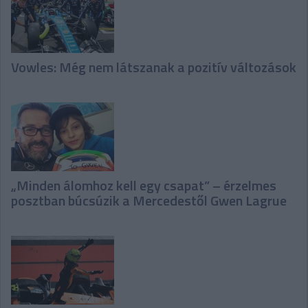
Vowles: Még nem látszanak a pozitív változások
„Minden álomhoz kell egy csapat” – érzelmes
posztban búcsúzik a Mercedestől Gwen Lagrue