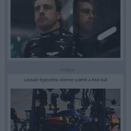
4 napja
Lassuló fejlesztési ütemre számít a Red Bull