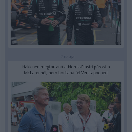
2 napja
Hakkinen megtartaná a Norris-Piastri párost a
McLarennél, nem borítaná fel Verstappenért