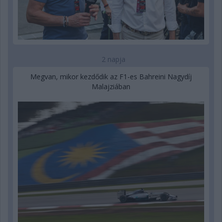
2 napja
Megvan, mikor kezdődik az F1-es Bahreini Nagydíj
Malajziában