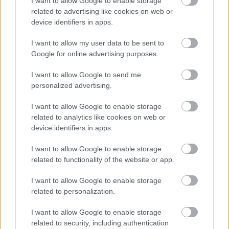
I want to allow Google to enable storage
related to advertising like cookies on web or
device identifiers in apps.
I want to allow my user data to be sent to
Google for online advertising purposes.
I want to allow Google to send me
personalized advertising.
I want to allow Google to enable storage
related to analytics like cookies on web or
device identifiers in apps.
I want to allow Google to enable storage
21 órája
related to functionality of the website or app.
Kerékpáros világbajnokságra kvalifikálta magát Bottas az
I want to allow Google to enable storage
F1-es nyári szünetben
related to personalization.
I want to allow Google to enable storage
related to security, including authentication