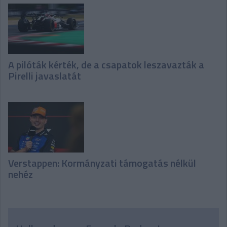
A pilóták kérték, de a csapatok leszavazták a
Pirelli javaslatát
Verstappen: Kormányzati támogatás nélkül
nehéz