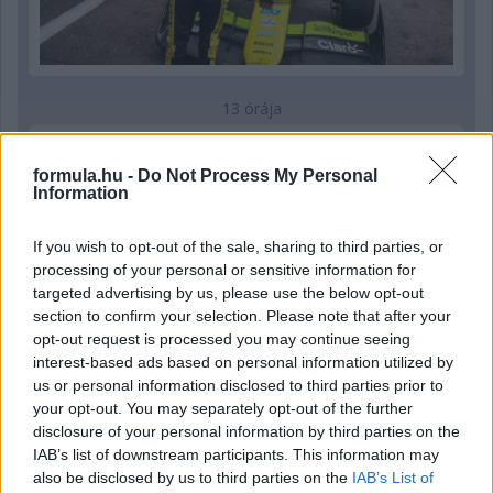
13 órája
MotoGP: Bezzecchi közel egy másodpercet javított a
körrekordon
formula.hu -
Do Not Process My Personal
Information
If you wish to opt-out of the sale, sharing to third parties, or
processing of your personal or sensitive information for
targeted advertising by us, please use the below opt-out
section to confirm your selection. Please note that after your
opt-out request is processed you may continue seeing
interest-based ads based on personal information utilized by
us or personal information disclosed to third parties prior to
your opt-out. You may separately opt-out of the further
disclosure of your personal information by third parties on the
IAB’s list of downstream participants. This information may
also be disclosed by us to third parties on the
IAB’s List of