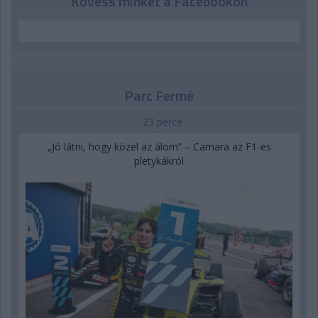
Kövess minket a Facebookon
Parc Fermé
23 perce
„Jó látni, hogy közel az álom” – Camara az F1-es
pletykákról