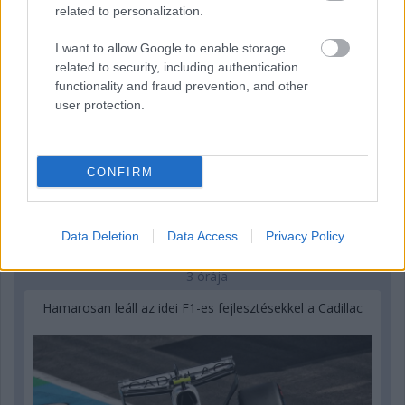
related to personalization.
I want to allow Google to enable storage
related to security, including authentication
functionality and fraud prevention, and other
user protection.
CONFIRM
Data Deletion
Data Access
Privacy Policy
3 órája
Hamarosan leáll az idei F1-es fejlesztésekkel a Cadillac