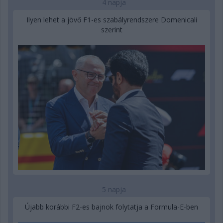
4 napja
Ilyen lehet a jövő F1-es szabályrendszere Domenicali
szerint
5 napja
Újabb korábbi F2-es bajnok folytatja a Formula-E-ben