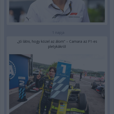
1 napja
„Jó látni, hogy közel az álom” – Camara az F1-es
pletykákról