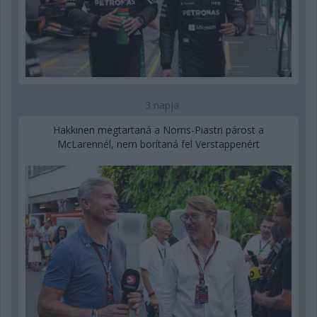
3 napja
Hakkinen megtartaná a Norris-Piastri párost a
McLarennél, nem borítaná fel Verstappenért