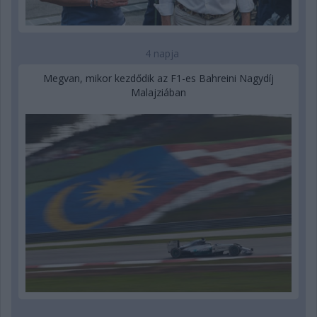
4 napja
Megvan, mikor kezdődik az F1-es Bahreini Nagydíj
Malajziában