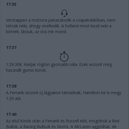
17:35
Verstappen a motorra panaszkodik a csapatrádióban, nem
tetszik neki, ahogy viselkedik. A holland most kezd neki a
körnek, lássuk, az óra mit mond.
17:37
1:29.308. Hadjar rögtön gyorsabb nála. Ezek viszont még
használt gumis körök.
17:38
A Ferrarik viszont új lágyakon támadnak, Hamilton be is megy
1:29 alá.
17:40
Az első körök után a Ferrarik és Russell elöl, mögöttük a Red
Bullok, a Racing Bullsok és Norris. A McLaren aggódhat, de