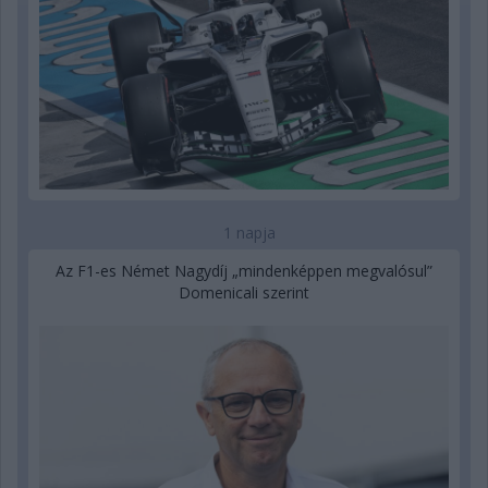
1 napja
Az F1-es Német Nagydíj „mindenképpen megvalósul”
Domenicali szerint