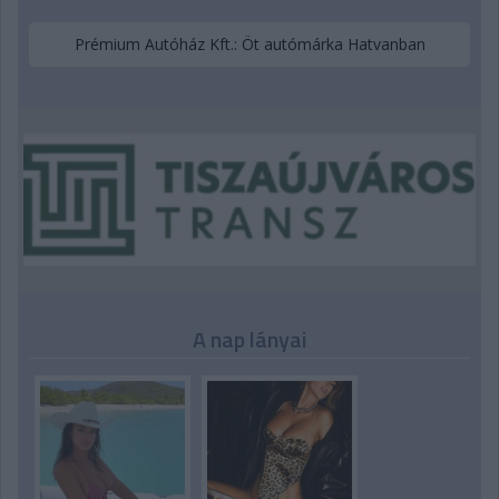
Prémium Autóház Kft.: Öt autómárka Hatvanban
A nap lányai