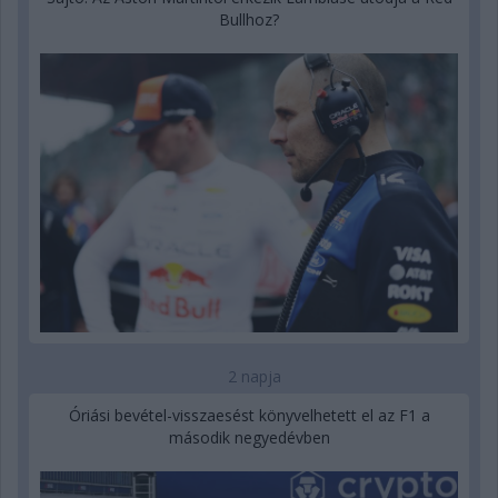
Bullhoz?
2 napja
Óriási bevétel-visszaesést könyvelhetett el az F1 a
második negyedévben