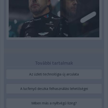
További tartalmak
Az üzleti technológia új arculata
A lucfenyő deszka felhasználási lehetőségei
Miben más a nyíltvégű lízing?