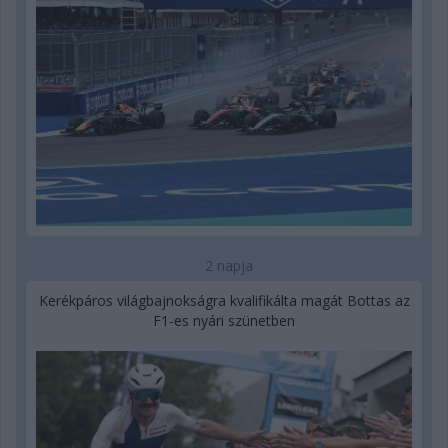
2 napja
Kerékpáros világbajnokságra kvalifikálta magát Bottas az
F1-es nyári szünetben