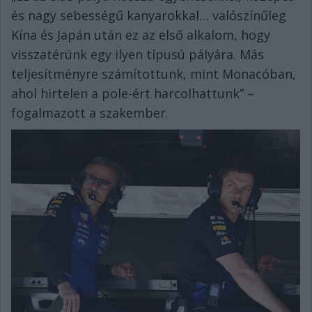
és nagy sebességű kanyarokkal… valószínűleg
Kína és Japán után ez az első alkalom, hogy
visszatérünk egy ilyen típusú pályára. Más
teljesítményre számítottunk, mint Monacóban,
ahol hirtelen a pole-ért harcolhattunk” –
fogalmazott a szakember.