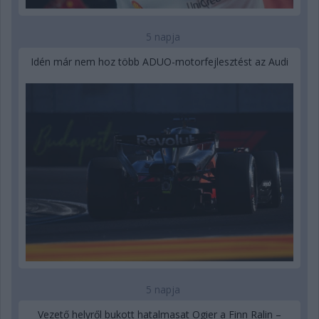
5 napja
Idén már nem hoz több ADUO-motorfejlesztést az Audi
5 napja
Vezető helyről bukott hatalmasat Ogier a Finn Ralin –