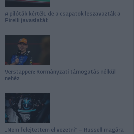
A pilóták kérték, de a csapatok leszavazták a
Pirelli javaslatát
Verstappen: Kormányzati támogatás nélkül
nehéz
„Nem felejtettem el vezetni” – Russell magára