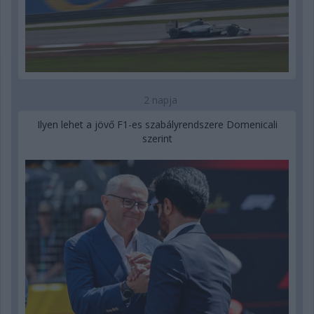
2 napja
Ilyen lehet a jövő F1-es szabályrendszere Domenicali
szerint