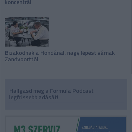
koncentrál
Bizakodnak a Hondánál, nagy lépést várnak
Zandvoorttól
Hallgasd meg a Formula Podcast
legfrissebb adását!