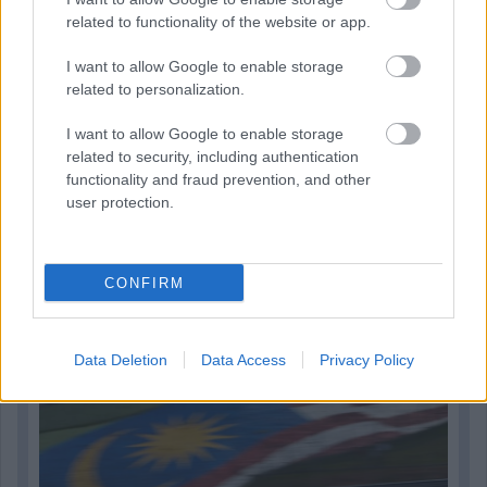
related to functionality of the website or app.
I want to allow Google to enable storage
related to personalization.
I want to allow Google to enable storage
related to security, including authentication
functionality and fraud prevention, and other
user protection.
2 napja
Megvan, mikor kezdődik az F1-es Bahreini Nagydíj
CONFIRM
Malajziában
Data Deletion
Data Access
Privacy Policy