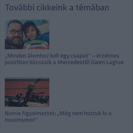
További cikkeink a témában
„Minden álomhoz kell egy csapat” – érzelmes
posztban búcsúzik a Mercedestől Gwen Lagrue
Norris figyelmeztet: „Még nem hoztuk ki a
maximumot”