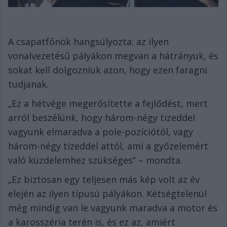
A csapatfőnök hangsúlyozta: az ilyen
vonalvezetésű pályákon megvan a hátrányuk, és
sokat kell dolgozniuk azon, hogy ezen faragni
tudjanak.
„Ez a hétvége megerősítette a fejlődést, mert
arról beszélünk, hogy három-négy tizeddel
vagyunk elmaradva a pole-pozíciótól, vagy
három-négy tizeddel attól, ami a győzelemért
való küzdelemhez szükséges” – mondta.
„Ez biztosan egy teljesen más kép volt az év
elején az ilyen típusú pályákon. Kétségtelenül
még mindig van le vagyunk maradva a motor és
a karosszéria terén is, és ez az, amiért