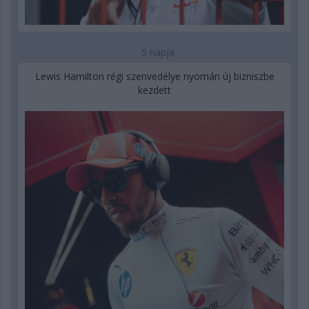
5 napja
Lewis Hamilton régi szenvedélye nyomán új bizniszbe
kezdett