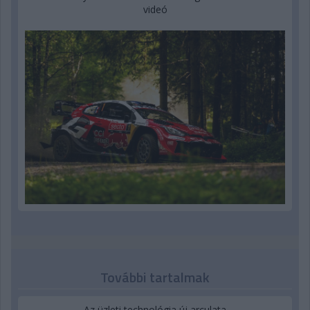
videó
További tartalmak
Az üzleti technológia új arculata