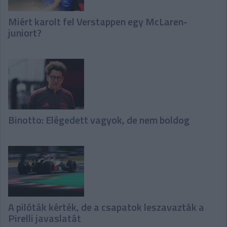
Miért karolt fel Verstappen egy McLaren-
juniort?
Binotto: Elégedett vagyok, de nem boldog
A pilóták kérték, de a csapatok leszavazták a
Pirelli javaslatát