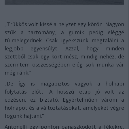
„Trükkös volt kissé a helyzet egy körön. Nagyon
szűk a tartomány, a gumik pedig eléggé
túlmelegednek. Csak igyekszünk megtalálni a
legjobb egyensúlyt. Azzal, hogy minden
szettből csak egy kört mész, mindig nehéz, de
szerintem összességében elég sok munka vár
még ránk.”
„De így is magabiztos vagyok a holnapi
folytatás előtt. A hosszú etap jó volt az
edzésen, ez biztató. Egyértelműen várom a
holnapot és a változtatásokat, amelyeket végre
fogunk hajtani.”
Antonelli egy ponton panaszkodott a fékekre,