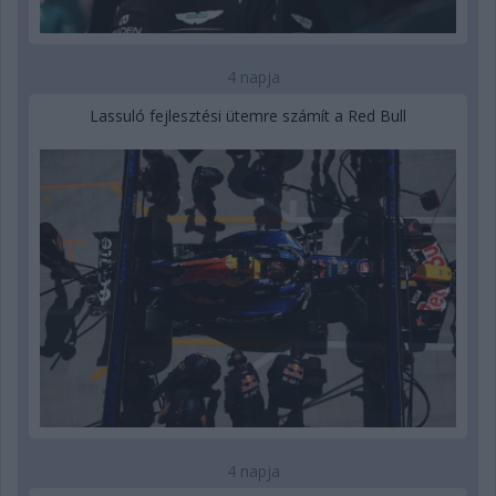
4 napja
Lassuló fejlesztési ütemre számít a Red Bull
4 napja