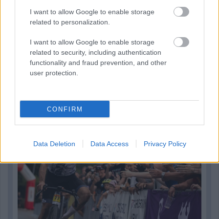
I want to allow Google to enable storage
related to personalization.
I want to allow Google to enable storage
related to security, including authentication
functionality and fraud prevention, and other
23 órája
user protection.
Kerékpáros világbajnokságra kvalifikálta magát Bottas az
F1-es nyári szünetben
CONFIRM
Data Deletion
Data Access
Privacy Policy