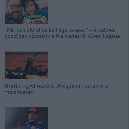
„Minden álomhoz kell egy csapat” – érzelmes
posztban búcsúzik a Mercedestől Gwen Lagrue
Norris figyelmeztet: „Még nem hoztuk ki a
maximumot”