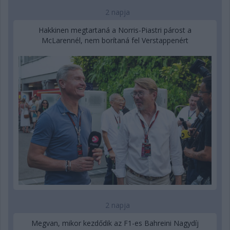
2 napja
Hakkinen megtartaná a Norris-Piastri párost a
McLarennél, nem borítaná fel Verstappenért
2 napja
Megvan, mikor kezdődik az F1-es Bahreini Nagydíj