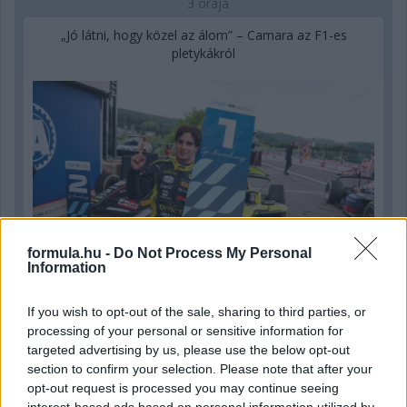
3 órája
„Jó látni, hogy közel az álom” – Camara az F1-es
pletykákról
formula.hu -
Do Not Process My Personal
Information
If you wish to opt-out of the sale, sharing to third parties, or
processing of your personal or sensitive information for
15 órája
targeted advertising by us, please use the below opt-out
section to confirm your selection. Please note that after your
MotoGP: Bezzecchi közel egy másodpercet javított a
opt-out request is processed you may continue seeing
körrekordon