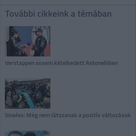
További cikkeink a témában
Verstappen sosem kételkedett Antonelliben
Vowles: Még nem látszanak a pozitív változások