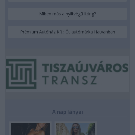
Miben más a nyíltvégű lízing?
Prémium Autóház Kft.: Öt autómárka Hatvanban
A nap lányai