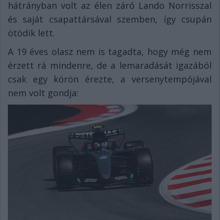
hátrányban volt az élen záró Lando Norrisszal
és saját csapattársával szemben, így csupán
ötödik lett.
A 19 éves olasz nem is tagadta, hogy még nem
érzett rá mindenre, de a lemaradását igazából
csak egy körön érezte, a versenytempójával
nem volt gondja: