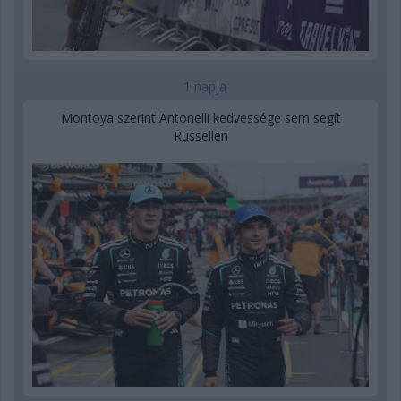
1 napja
Montoya szerint Antonelli kedvessége sem segít
Russellen