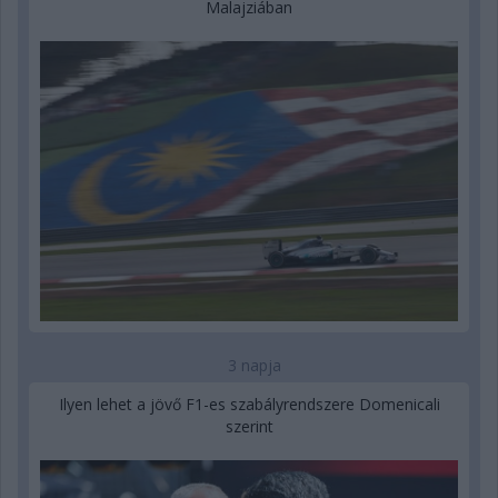
Malajziában
3 napja
Ilyen lehet a jövő F1-es szabályrendszere Domenicali
szerint