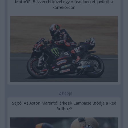
MotoGP: Bezzecchi közel egy másodpercet javított a
körrekordon
2 napja
Sajtó: Az Aston Martintól érkezik Lambiase utódja a Red
Bullhoz?