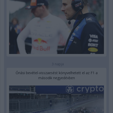
3 napja
Óriási bevétel-visszaesést könyvelhetett el az F1 a
második negyedévben