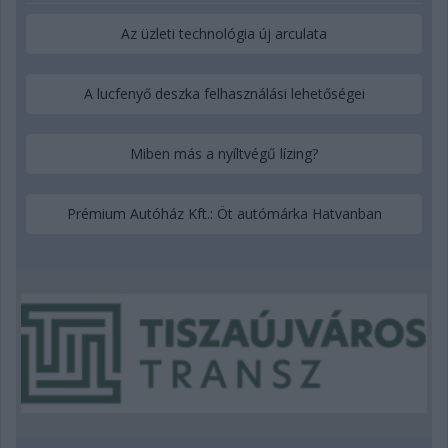
Az üzleti technológia új arculata
A lucfenyő deszka felhasználási lehetőségei
Miben más a nyíltvégű lízing?
Prémium Autóház Kft.: Öt autómárka Hatvanban