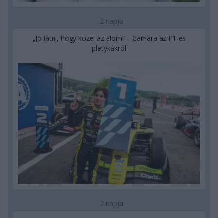
2 napja
„Jó látni, hogy közel az álom” – Camara az F1-es
pletykákról
2 napja