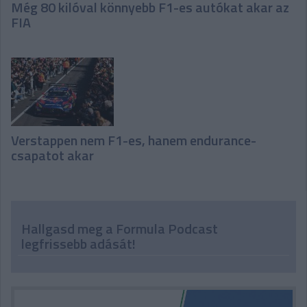
Még 80 kilóval könnyebb F1-es autókat akar az
FIA
Verstappen nem F1-es, hanem endurance-
csapatot akar
Hallgasd meg a Formula Podcast
legfrissebb adását!