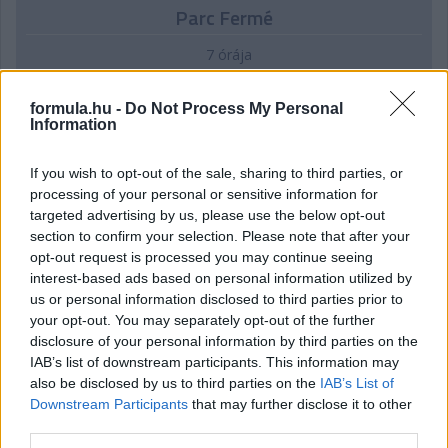
Parc Fermé
7 órája
IndyCar: Palou nyert Portlandben, már 100 pont fölött az
előnye
formula.hu -
Do Not Process My Personal
Information
If you wish to opt-out of the sale, sharing to third parties, or
processing of your personal or sensitive information for
targeted advertising by us, please use the below opt-out
section to confirm your selection. Please note that after your
opt-out request is processed you may continue seeing
interest-based ads based on personal information utilized by
us or personal information disclosed to third parties prior to
your opt-out. You may separately opt-out of the further
disclosure of your personal information by third parties on the
IAB’s list of downstream participants. This information may
also be disclosed by us to third parties on the
IAB’s List of
Downstream Participants
that may further disclose it to other
third parties.
18 órája