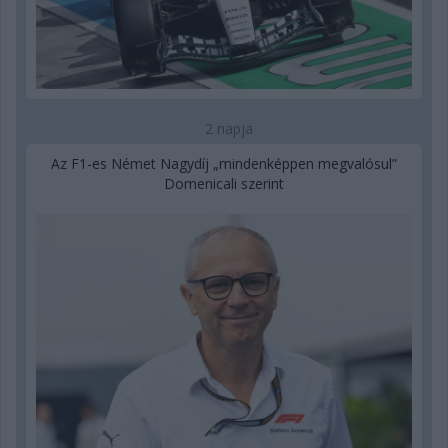
2 napja
Az F1-es Német Nagydíj „mindenképpen megvalósul”
Domenicali szerint