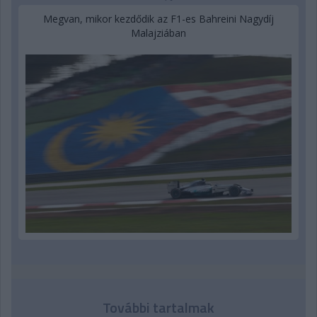
Megvan, mikor kezdődik az F1-es Bahreini Nagydíj
Malajziában
További tartalmak