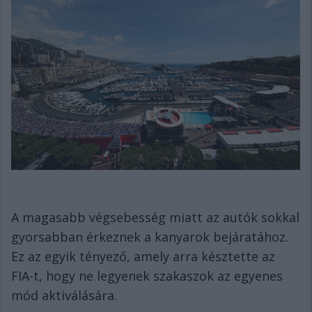
A magasabb végsebesség miatt az autók sokkal
gyorsabban érkeznek a kanyarok bejáratához.
Ez az egyik tényező, amely arra késztette az
FIA-t, hogy ne legyenek szakaszok az egyenes
mód aktiválására.