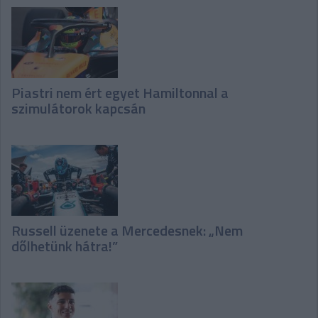
Piastri nem ért egyet Hamiltonnal a
szimulátorok kapcsán
Russell üzenete a Mercedesnek: „Nem
dőlhetünk hátra!”