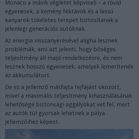
Monaco a másik végletet képviseli – a rövid
egyenesek, a kemény féktávok és a lassú
kanyarok tökéletes terepet biztosítanak a
jelenlegi generációs autóknak.
Az energia visszanyerésével aligha lesznek
problémák, ami azt jelenti, hogy bőséges
teljesítmény áll majd rendelkezésre, és nem
lesznek hosszú egyenesek, amelyek lemerítenék
az akkumulátort.
De ez a jellemző másfajta fejfájást okozott,
mivel a maximális teljesítmény kihasználásának
lehetősége biztonsági aggályokat vet fel, mert
az autók túl gyorsak lehetnek a pálya
jellemzőihez képest.