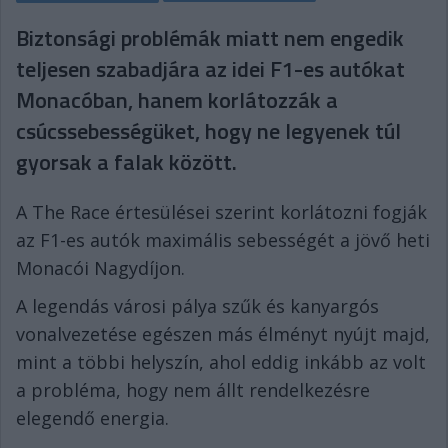
Biztonsági problémák miatt nem engedik
teljesen szabadjára az idei F1-es autókat
Monacóban, hanem korlátozzák a
csúcssebességüket, hogy ne legyenek túl
gyorsak a falak között.
A The Race értesülései szerint korlátozni fogják
az F1-es autók maximális sebességét a jövő heti
Monacói Nagydíjon.
A legendás városi pálya szűk és kanyargós
vonalvezetése egészen más élményt nyújt majd,
mint a többi helyszín, ahol eddig inkább az volt
a probléma, hogy nem állt rendelkezésre
elegendő energia.