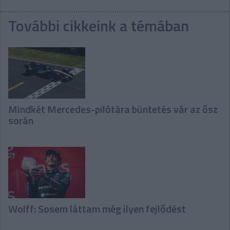
További cikkeink a témában
Mindkét Mercedes-pilótára büntetés vár az ősz
során
Wolff: Sosem láttam még ilyen fejlődést