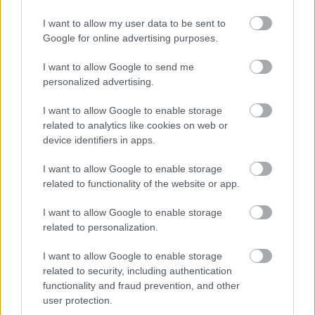
I want to allow my user data to be sent to
Google for online advertising purposes.
I want to allow Google to send me
personalized advertising.
I want to allow Google to enable storage
related to analytics like cookies on web or
device identifiers in apps.
I want to allow Google to enable storage
related to functionality of the website or app.
1 napja
I want to allow Google to enable storage
related to personalization.
„Lando és Oscar kapcsolata csak még erősebbé vált a
tavalyi év után” – Stella
I want to allow Google to enable storage
related to security, including authentication
functionality and fraud prevention, and other
user protection.