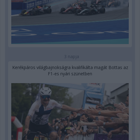
3 napja
Kerékpáros világbajnokságra kvalifikálta magát Bottas az
F1-es nyári szünetben