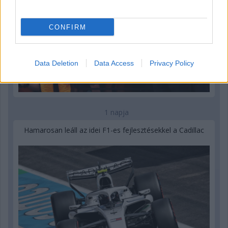
CONFIRM
Data Deletion
Data Access
Privacy Policy
1 napja
Hamarosan leáll az idei F1-es fejlesztésekkel a Cadillac