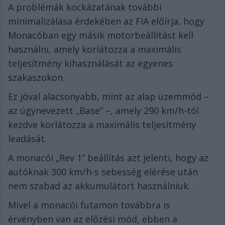
A problémák kockázatának további
minimalizálása érdekében az FIA előírja, hogy
Monacóban egy másik motorbeállítást kell
használni, amely korlátozza a maximális
teljesítmény kihasználását az egyenes
szakaszokon.
Ez jóval alacsonyabb, mint az alap üzemmód –
az úgynevezett „Base” –, amely 290 km/h-tól
kezdve korlátozza a maximális teljesítmény
leadását.
A monacói „Rev 1” beállítás azt jelenti, hogy az
autóknak 300 km/h-s sebesség elérése után
nem szabad az akkumulátort használniuk.
Mivel a monacói futamon továbbra is
érvényben van az előzési mód, ebben a