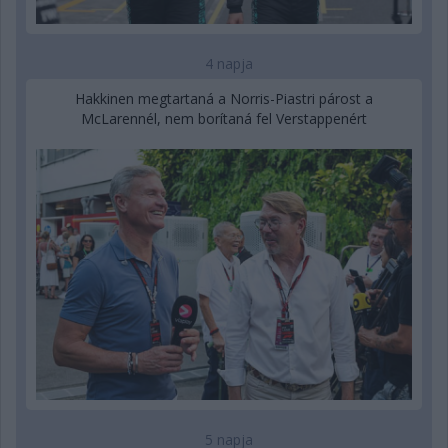
4 napja
Hakkinen megtartaná a Norris-Piastri párost a
McLarennél, nem borítaná fel Verstappenért
5 napja