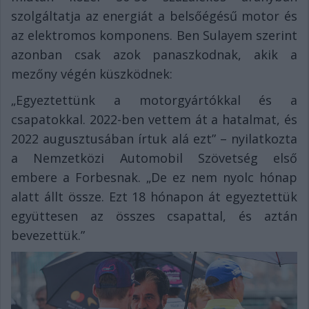
szolgáltatja az energiát a belsőégésű motor és
az elektromos komponens. Ben Sulayem szerint
azonban csak azok panaszkodnak, akik a
mezőny végén küszködnek:
„Egyeztettünk a motorgyártókkal és a
csapatokkal. 2022-ben vettem át a hatalmat, és
2022 augusztusában írtuk alá ezt” – nyilatkozta
a Nemzetközi Automobil Szövetség első
embere a Forbesnak. „De ez nem nyolc hónap
alatt állt össze. Ezt 18 hónapon át egyeztettük
együttesen az összes csapattal, és aztán
bevezettük.”