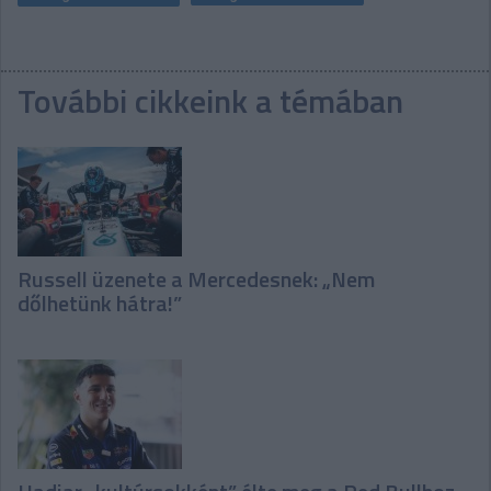
További cikkeink a témában
Russell üzenete a Mercedesnek: „Nem
dőlhetünk hátra!”