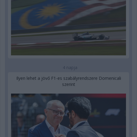
4 napja
Ilyen lehet a jövő F1-es szabályrendszere Domenicali
szerint