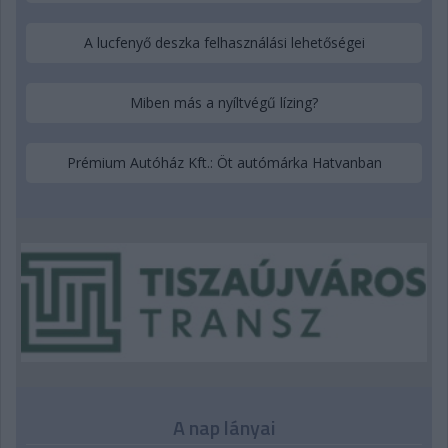
A lucfenyő deszka felhasználási lehetőségei
Miben más a nyíltvégű lízing?
Prémium Autóház Kft.: Öt autómárka Hatvanban
A nap lányai