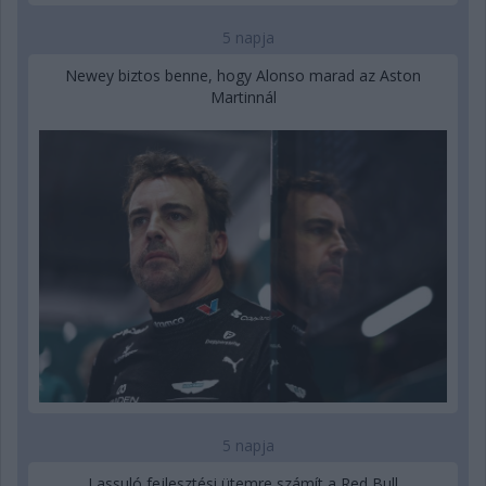
5 napja
Newey biztos benne, hogy Alonso marad az Aston
Martinnál
5 napja
Lassuló fejlesztési ütemre számít a Red Bull