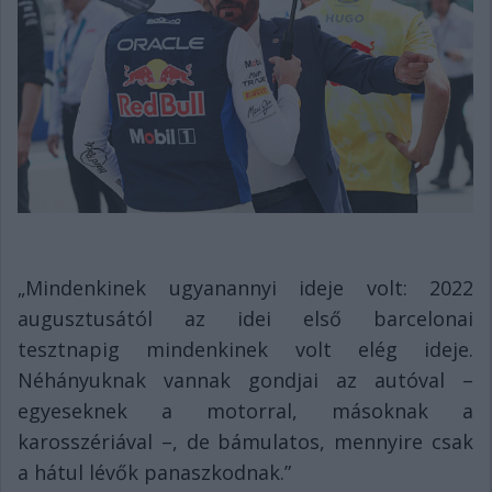
„Mindenkinek ugyanannyi ideje volt: 2022
augusztusától az idei első barcelonai
tesztnapig mindenkinek volt elég ideje.
Néhányuknak vannak gondjai az autóval –
egyeseknek a motorral, másoknak a
karosszériával –, de bámulatos, mennyire csak
a hátul lévők panaszkodnak.”