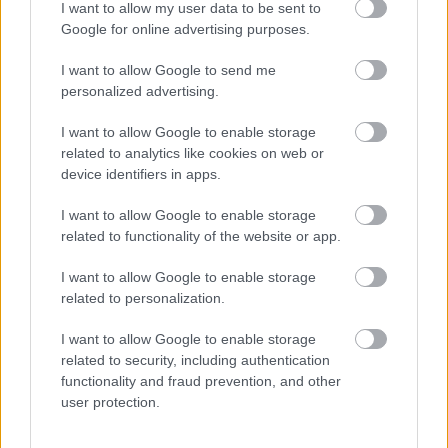
I want to allow my user data to be sent to
Google for online advertising purposes.
I want to allow Google to send me
personalized advertising.
I want to allow Google to enable storage
related to analytics like cookies on web or
device identifiers in apps.
I want to allow Google to enable storage
related to functionality of the website or app.
1 napja
I want to allow Google to enable storage
related to personalization.
MotoGP: Bezzecchi közel egy másodpercet javított a
körrekordon
I want to allow Google to enable storage
related to security, including authentication
functionality and fraud prevention, and other
user protection.