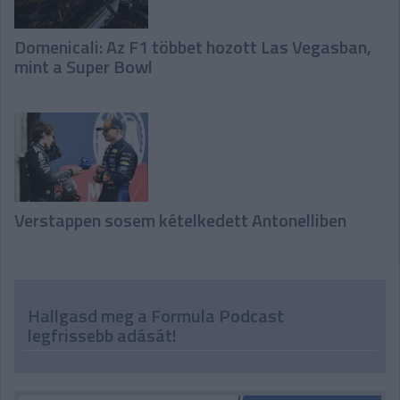
Domenicali: Az F1 többet hozott Las Vegasban,
mint a Super Bowl
Verstappen sosem kételkedett Antonelliben
Hallgasd meg a Formula Podcast
legfrissebb adását!