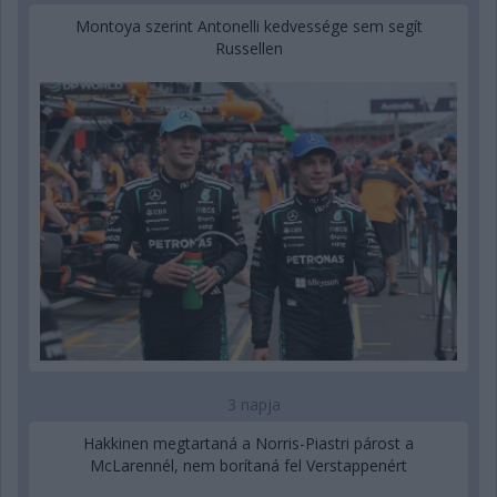
Montoya szerint Antonelli kedvessége sem segít
Russellen
3 napja
Hakkinen megtartaná a Norris-Piastri párost a
McLarennél, nem borítaná fel Verstappenért