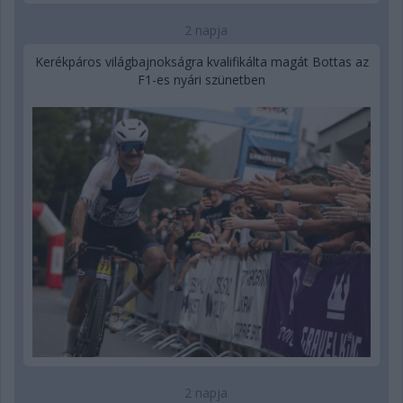
2 napja
Kerékpáros világbajnokságra kvalifikálta magát Bottas az
F1-es nyári szünetben
2 napja