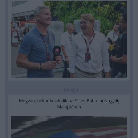
4 napja
Megvan, mikor kezdődik az F1-es Bahreini Nagydíj
Malajziában