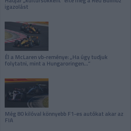
Hadjar „kultúrsokként” élte meg a Red Bullhoz
igazolást
Él a McLaren vb-reménye: „Ha úgy tudjuk
folytatni, mint a Hungaroringen…”
Még 80 kilóval könnyebb F1-es autókat akar az
FIA