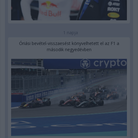
1 napja
Óriási bevétel-visszaesést könyvelhetett el az F1 a
második negyedévben