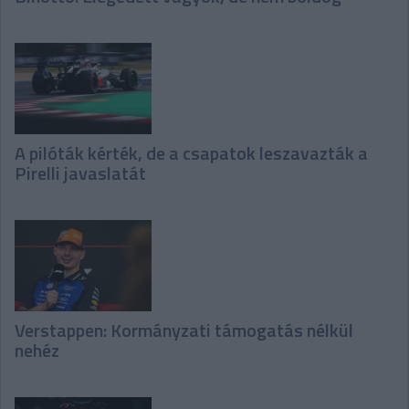
A pilóták kérték, de a csapatok leszavazták a
Pirelli javaslatát
Verstappen: Kormányzati támogatás nélkül
nehéz