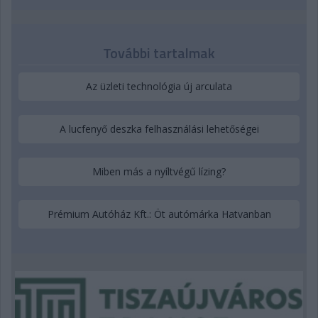
További tartalmak
Az üzleti technológia új arculata
A lucfenyő deszka felhasználási lehetőségei
Miben más a nyíltvégű lízing?
Prémium Autóház Kft.: Öt autómárka Hatvanban