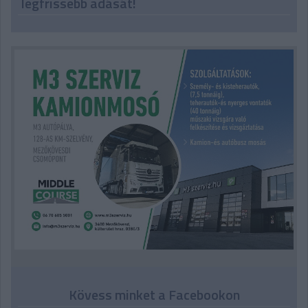
legfrissebb adását!
Kövess minket a Facebookon