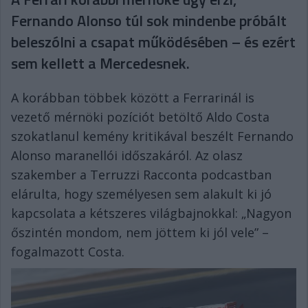
Fernando Alonso túl sok mindenbe próbált
beleszólni a csapat működésében – és ezért
sem kellett a Mercedesnek.
A korábban többek között a Ferrarinál is
vezető mérnöki pozíciót betöltő Aldo Costa
szokatlanul kemény kritikával beszélt Fernando
Alonso maranellói időszakáról. Az olasz
szakember a Terruzzi Racconta podcastban
elárulta, hogy személyesen sem alakult ki jó
kapcsolata a kétszeres világbajnokkal: „Nagyon
őszintén mondom, nem jöttem ki jól vele” –
fogalmazott Costa.