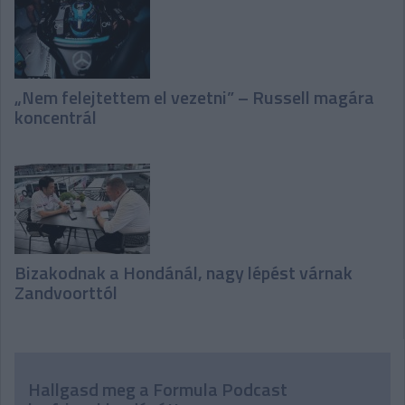
„Nem felejtettem el vezetni” – Russell magára
koncentrál
Bizakodnak a Hondánál, nagy lépést várnak
Zandvoorttól
Hallgasd meg a Formula Podcast