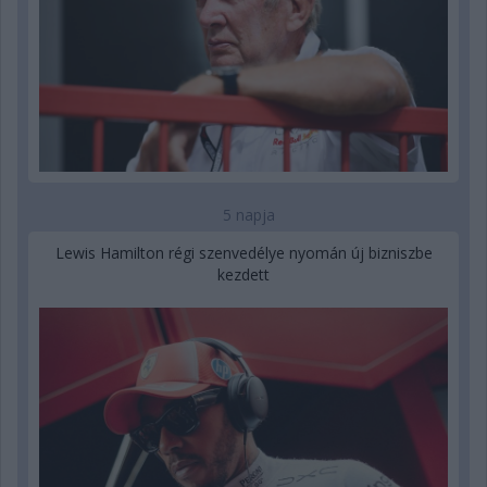
5 napja
Lewis Hamilton régi szenvedélye nyomán új bizniszbe
kezdett