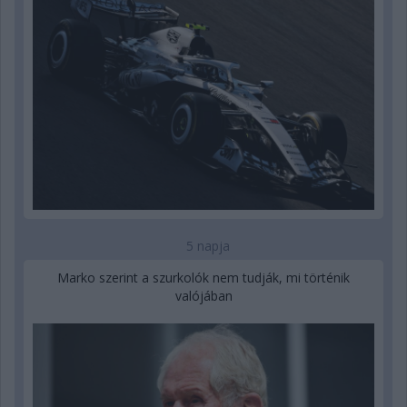
5 napja
Marko szerint a szurkolók nem tudják, mi történik
valójában