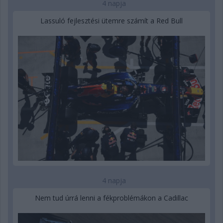
4 napja
Lassuló fejlesztési ütemre számít a Red Bull
4 napja
Nem tud úrrá lenni a fékproblémákon a Cadillac