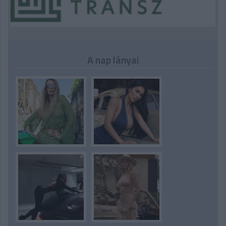
A nap lányai