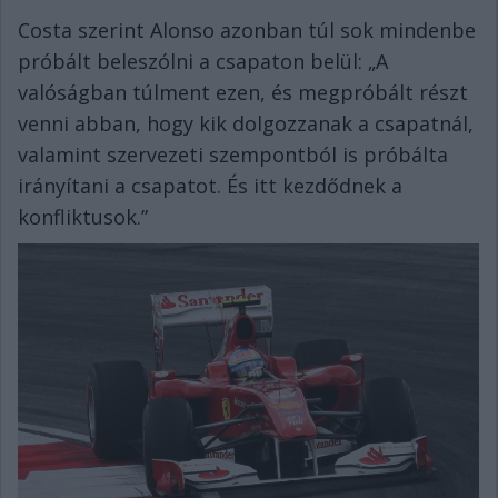
Costa szerint Alonso azonban túl sok mindenbe
próbált beleszólni a csapaton belül: „A
valóságban túlment ezen, és megpróbált részt
venni abban, hogy kik dolgozzanak a csapatnál,
valamint szervezeti szempontból is próbálta
irányítani a csapatot. És itt kezdődnek a
konfliktusok.”