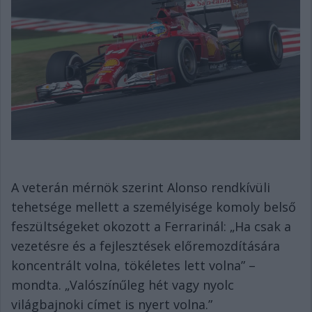
A veterán mérnök szerint Alonso rendkívüli
tehetsége mellett a személyisége komoly belső
feszültségeket okozott a Ferrarinál: „Ha csak a
vezetésre és a fejlesztések előremozdítására
koncentrált volna, tökéletes lett volna” –
mondta. „Valószínűleg hét vagy nyolc
világbajnoki címet is nyert volna.”