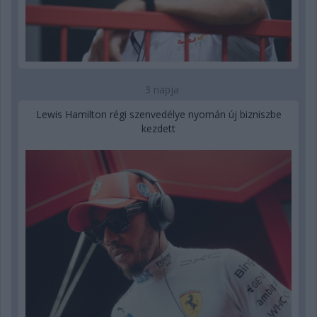
3 napja
Lewis Hamilton régi szenvedélye nyomán új bizniszbe
kezdett