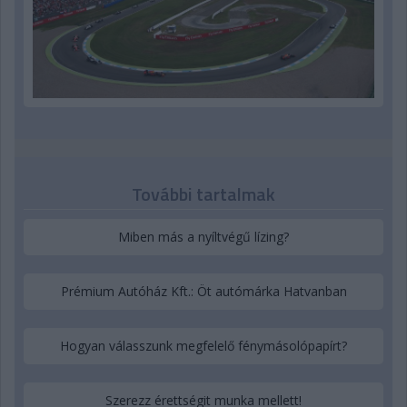
További tartalmak
Miben más a nyíltvégű lízing?
Prémium Autóház Kft.: Öt autómárka Hatvanban
Hogyan válasszunk megfelelő fénymásolópapírt?
Szerezz érettségit munka mellett!