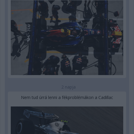
2 napja
Nem tud úrrá lenni a fékproblémákon a Cadillac