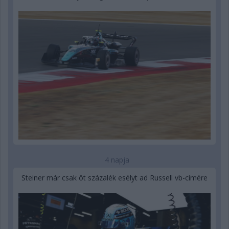
4 napja
Steiner már csak öt százalék esélyt ad Russell vb-címére