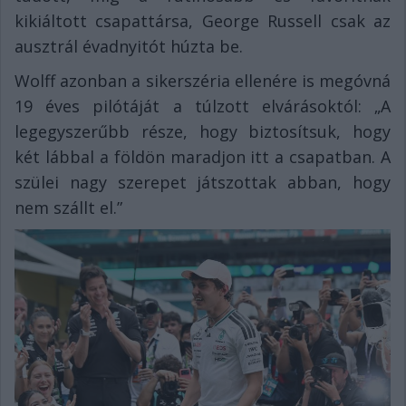
kikiáltott csapattársa, George Russell csak az
ausztrál évadnyitót húzta be.
Wolff azonban a sikerszéria ellenére is megóvná
19 éves pilótáját a túlzott elvárásoktól: „A
legegyszerűbb része, hogy biztosítsuk, hogy
két lábbal a földön maradjon itt a csapatban. A
szülei nagy szerepet játszottak abban, hogy
nem szállt el.”