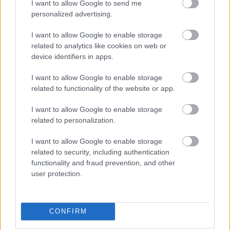
I want to allow Google to send me
personalized advertising.
I want to allow Google to enable storage
related to analytics like cookies on web or
device identifiers in apps.
1 napja
I want to allow Google to enable storage
Újabb korábbi F2-es bajnok folytatja a Formula-E-ben
related to functionality of the website or app.
I want to allow Google to enable storage
related to personalization.
I want to allow Google to enable storage
related to security, including authentication
functionality and fraud prevention, and other
user protection.
CONFIRM