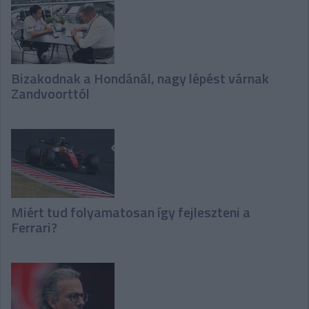
Bizakodnak a Hondánál, nagy lépést várnak
Zandvoorttól
Miért tud folyamatosan így fejleszteni a
Ferrari?