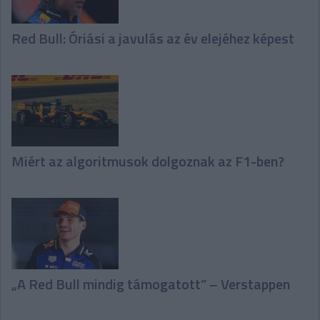
Red Bull: Óriási a javulás az év elejéhez képest
Miért az algoritmusok dolgoznak az F1-ben?
„A Red Bull mindig támogatott” – Verstappen