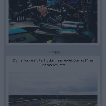
4 napja
Domenicali elárulta: Hockenheim érdeklődik az F1-es
visszatérés iránt