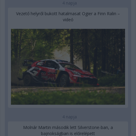
4 napja
Vezető helyről bukott hatalmasat Ogier a Finn Ralin –
videó
4 napja
Molnár Martin második lett Silverstone-ban, a
bajnokságban is előrelépett