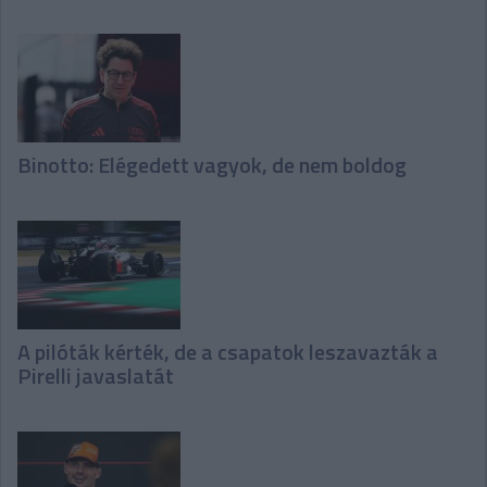
Binotto: Elégedett vagyok, de nem boldog
A pilóták kérték, de a csapatok leszavazták a
Pirelli javaslatát