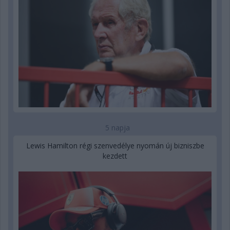
5 napja
Lewis Hamilton régi szenvedélye nyomán új bizniszbe
kezdett