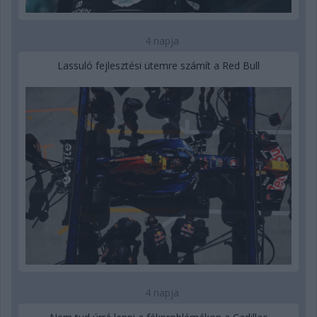
4 napja
Lassuló fejlesztési ütemre számít a Red Bull
4 napja