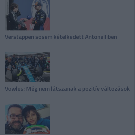
Verstappen sosem kételkedett Antonelliben
Vowles: Még nem látszanak a pozitív változások