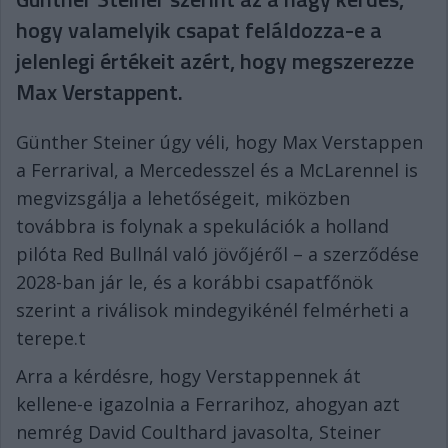
hogy valamelyik csapat feláldozza-e a
jelenlegi értékeit azért, hogy megszerezze
Max Verstappent.
Günther Steiner úgy véli, hogy Max Verstappen
a Ferrarival, a Mercedesszel és a McLarennel is
megvizsgálja a lehetőségeit, miközben
továbbra is folynak a spekulációk a holland
pilóta Red Bullnál való jövőjéről – a szerződése
2028-ban jár le, és a korábbi csapatfőnök
szerint a riválisok mindegyikénél felmérheti a
terepe.t
Arra a kérdésre, hogy Verstappennek át
kellene-e igazolnia a Ferrarihoz, ahogyan azt
nemrég David Coulthard javasolta, Steiner