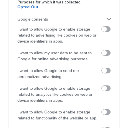
Purposes for which it was collected.
Opted Out
Google consents
I want to allow Google to enable storage
related to advertising like cookies on web or
11 órája
device identifiers in apps.
Kerékpáros világbajnokságra kvalifikálta magát Bottas az
F1-es nyári szünetben
I want to allow my user data to be sent to
Google for online advertising purposes.
I want to allow Google to send me
personalized advertising.
I want to allow Google to enable storage
related to analytics like cookies on web or
device identifiers in apps.
I want to allow Google to enable storage
related to functionality of the website or app.