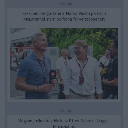
2 napja
Hakkinen megtartaná a Norris-Piastri párost a
McLarennél, nem borítaná fel Verstappenért
2 napja
Megvan, mikor kezdődik az F1-es Bahreini Nagydíj
Malajziában