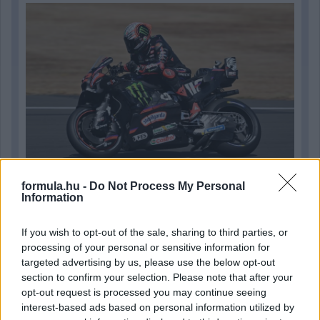
formula.hu -
Do Not Process My Personal
3 órája
Information
Sajtó: Az Aston Martintól érkezik Lambiase utódja a Red
If you wish to opt-out of the sale, sharing to third parties, or
Bullhoz?
processing of your personal or sensitive information for
targeted advertising by us, please use the below opt-out
section to confirm your selection. Please note that after your
opt-out request is processed you may continue seeing
interest-based ads based on personal information utilized by