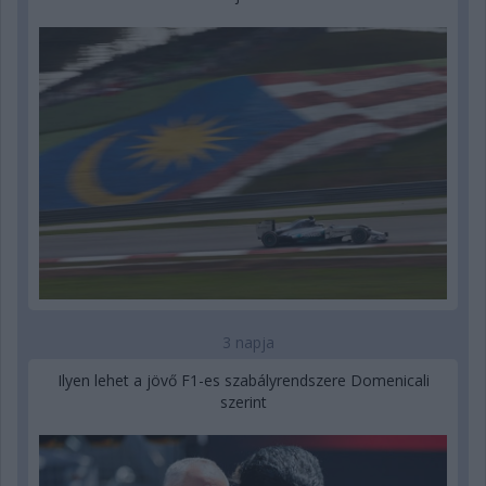
3 napja
Ilyen lehet a jövő F1-es szabályrendszere Domenicali
szerint