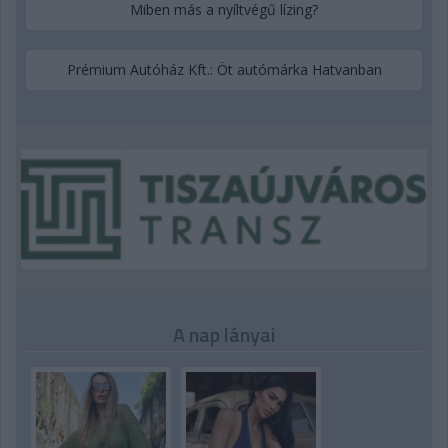
Miben más a nyíltvégű lízing?
Prémium Autóház Kft.: Öt autómárka Hatvanban
A nap lányai