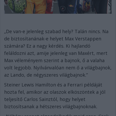
„De van-e jelenleg szabad hely? Talán nincs. Na
de biztosítanának-e helyet Max Verstappen
számára? Ez a nagy kérdés. Ki hajlandó
feláldozni azt, amije jelenleg van Maxért, mert
Max véleményem szerint a bajnok, ő a valaha
volt legjobb. Nyilvánvalóan nem ő a világbajnok,
az Lando, de négyszeres világbajnok.”
Steiner Lewis Hamilton és a Ferrari példáját
hozta fel, amikor az olaszok elköszöntek a jól
teljesítő Carlos Sainztól, hogy helyet
biztosítsanak a hétszeres világbajnoknak.