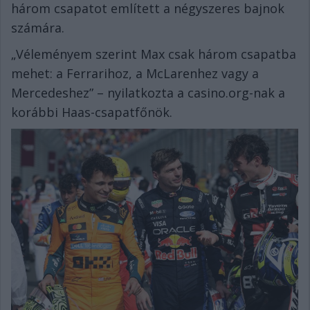
három csapatot említett a négyszeres bajnok
számára.
„Véleményem szerint Max csak három csapatba
mehet: a Ferrarihoz, a McLarenhez vagy a
Mercedeshez” – nyilatkozta a casino.org-nak a
korábbi Haas-csapatfőnök.