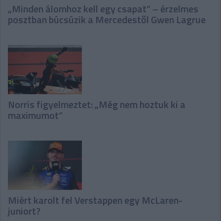
„Minden álomhoz kell egy csapat” – érzelmes
posztban búcsúzik a Mercedestől Gwen Lagrue
Norris figyelmeztet: „Még nem hoztuk ki a
maximumot”
Miért karolt fel Verstappen egy McLaren-
juniort?