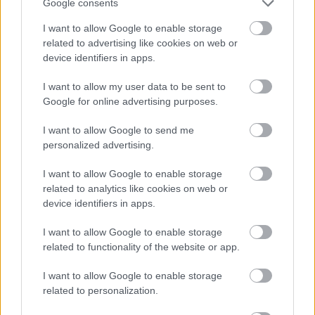
Google consents
I want to allow Google to enable storage
related to advertising like cookies on web or
2 napja
device identifiers in apps.
Ilyen lehet a jövő F1-es szabályrendszere Domenicali
I want to allow my user data to be sent to
szerint
Google for online advertising purposes.
I want to allow Google to send me
personalized advertising.
I want to allow Google to enable storage
related to analytics like cookies on web or
device identifiers in apps.
I want to allow Google to enable storage
related to functionality of the website or app.
I want to allow Google to enable storage
related to personalization.