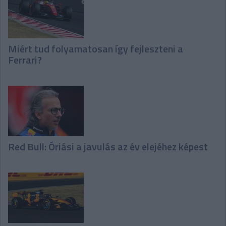
Miért tud folyamatosan így fejleszteni a
Ferrari?
Red Bull: Óriási a javulás az év elejéhez képest