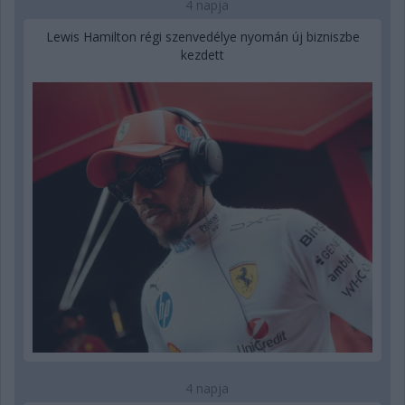
4 napja
Lewis Hamilton régi szenvedélye nyomán új bizniszbe
kezdett
4 napja