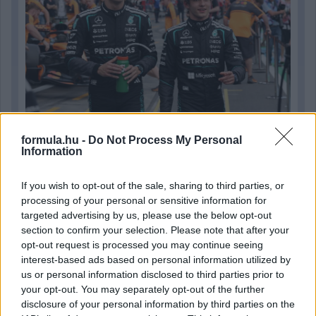
formula.hu -
Do Not Process My Personal
Information
1 napja
Hakkinen megtartaná a Norris-Piastri párost a
If you wish to opt-out of the sale, sharing to third parties, or
McLarennél, nem borítaná fel Verstappenért
processing of your personal or sensitive information for
targeted advertising by us, please use the below opt-out
section to confirm your selection. Please note that after your
opt-out request is processed you may continue seeing
interest-based ads based on personal information utilized by
us or personal information disclosed to third parties prior to
your opt-out. You may separately opt-out of the further
disclosure of your personal information by third parties on the