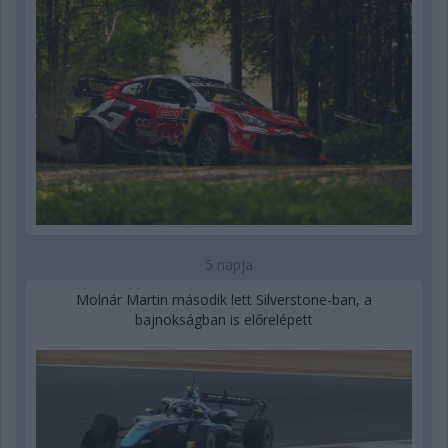
5 napja
Molnár Martin második lett Silverstone-ban, a
bajnokságban is előrelépett