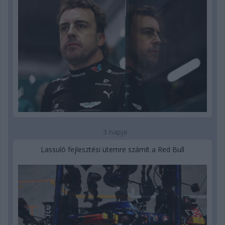
3 napja
Lassuló fejlesztési ütemre számít a Red Bull