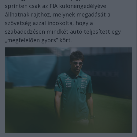
sprinten csak az FIA különengedélyével
állhatnak rajthoz, melynek megadását a
szövetség azzal indokolta, hogy a
szabadedzésen mindkét autó teljesített egy
„megfelelően gyors” kört.