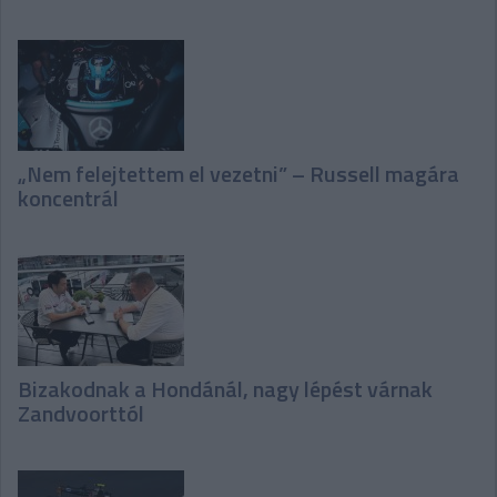
„Nem felejtettem el vezetni” – Russell magára
koncentrál
Bizakodnak a Hondánál, nagy lépést várnak
Zandvoorttól