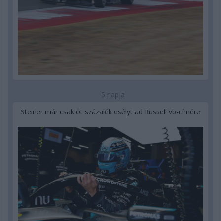
5 napja
Steiner már csak öt százalék esélyt ad Russell vb-címére