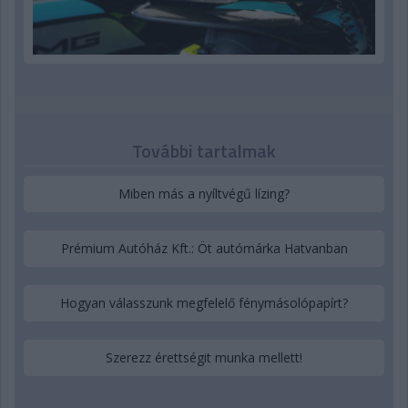
További tartalmak
Miben más a nyíltvégű lízing?
Prémium Autóház Kft.: Öt autómárka Hatvanban
Hogyan válasszunk megfelelő fénymásolópapírt?
Szerezz érettségit munka mellett!