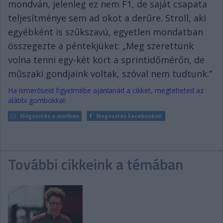
mondván, jelenleg ez nem F1, de saját csapata
teljesítménye sem ad okot a derűre. Stroll, aki
egyébként is szűkszavú, egyetlen mondatban
összegezte a péntekjüket: „Meg szerettünk
volna tenni egy-két kört a sprintidőmérőn, de
műszaki gondjaink voltak, szóval nem tudtunk.”
Ha ismerőseid figyelmébe ajánlanád a cikket, megteheted az
alábbi gombokkal:
Megosztás e-mailben
Megosztás Facebookon
További cikkeink a témában