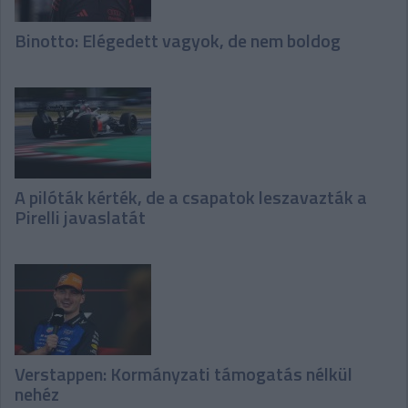
Binotto: Elégedett vagyok, de nem boldog
A pilóták kérték, de a csapatok leszavazták a
Pirelli javaslatát
Verstappen: Kormányzati támogatás nélkül
nehéz