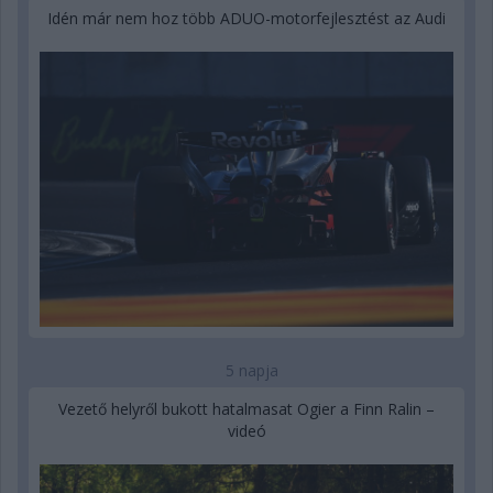
Idén már nem hoz több ADUO-motorfejlesztést az Audi
5 napja
Vezető helyről bukott hatalmasat Ogier a Finn Ralin –
videó