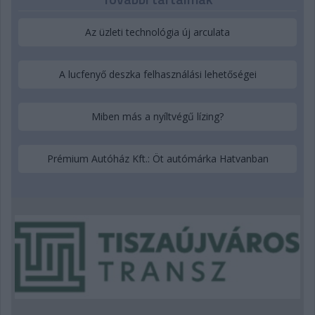
Az üzleti technológia új arculata
A lucfenyő deszka felhasználási lehetőségei
Miben más a nyíltvégű lízing?
Prémium Autóház Kft.: Öt autómárka Hatvanban