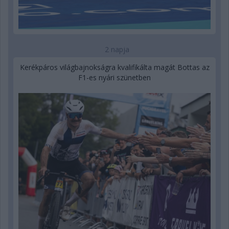
2 napja
Kerékpáros világbajnokságra kvalifikálta magát Bottas az
F1-es nyári szünetben