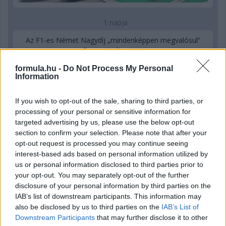
1 napja
Az F1-es Német Nagydíj „mindenképpen megvalósul”
Domenicali szerint
formula.hu -
Do Not Process My Personal
Information
If you wish to opt-out of the sale, sharing to third parties, or
processing of your personal or sensitive information for
targeted advertising by us, please use the below opt-out
section to confirm your selection. Please note that after your
opt-out request is processed you may continue seeing
interest-based ads based on personal information utilized by
us or personal information disclosed to third parties prior to
your opt-out. You may separately opt-out of the further
disclosure of your personal information by third parties on the
IAB’s list of downstream participants. This information may
1 napja
also be disclosed by us to third parties on the
IAB’s List of
Downstream Participants
that may further disclose it to other
„Jó látni, hogy közel az álom” – Camara az F1-es