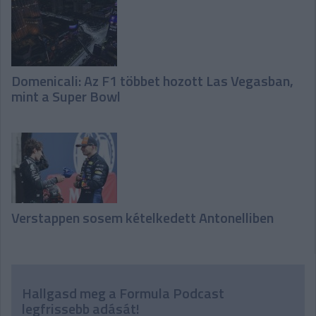
Domenicali: Az F1 többet hozott Las Vegasban,
mint a Super Bowl
Verstappen sosem kételkedett Antonelliben
Hallgasd meg a Formula Podcast
legfrissebb adását!