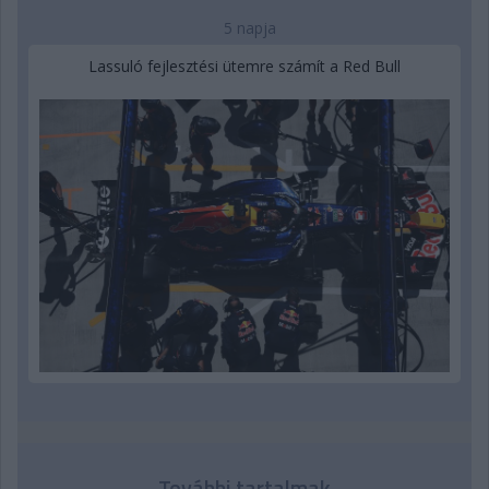
5 napja
Lassuló fejlesztési ütemre számít a Red Bull
További tartalmak