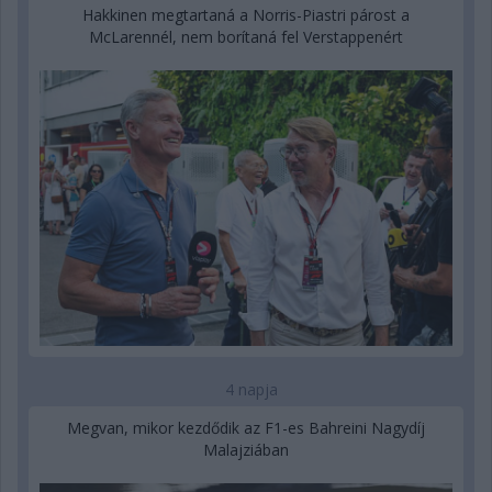
Hakkinen megtartaná a Norris-Piastri párost a
McLarennél, nem borítaná fel Verstappenért
4 napja
Megvan, mikor kezdődik az F1-es Bahreini Nagydíj
Malajziában