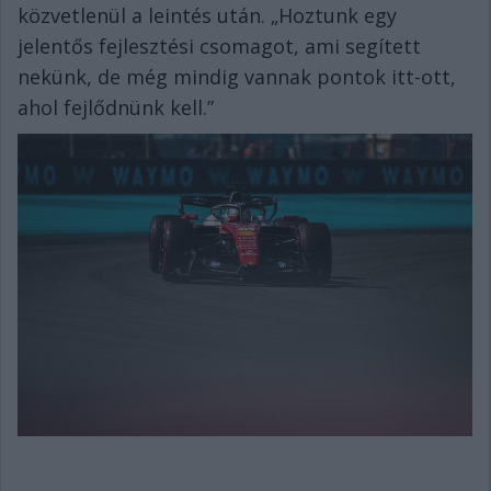
közvetlenül a leintés után. „Hoztunk egy
jelentős fejlesztési csomagot, ami segített
nekünk, de még mindig vannak pontok itt-ott,
ahol fejlődnünk kell.”