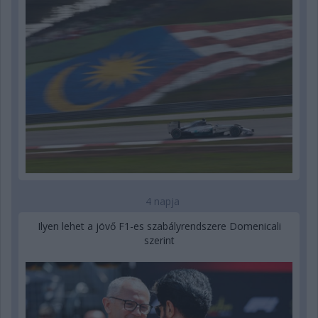
4 napja
Ilyen lehet a jövő F1-es szabályrendszere Domenicali
szerint