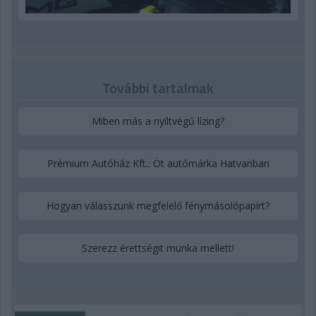
További tartalmak
Miben más a nyíltvégű lízing?
Prémium Autóház Kft.: Öt autómárka Hatvanban
Hogyan válasszunk megfelelő fénymásolópapírt?
Szerezz érettségit munka mellett!