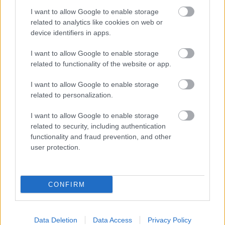
I want to allow Google to enable storage
2 napja
related to analytics like cookies on web or
device identifiers in apps.
Ilyen lehet a jövő F1-es szabályrendszere Domenicali
szerint
I want to allow Google to enable storage
related to functionality of the website or app.
I want to allow Google to enable storage
related to personalization.
I want to allow Google to enable storage
related to security, including authentication
functionality and fraud prevention, and other
user protection.
CONFIRM
2 napja
Data Deletion
Data Access
Privacy Policy
Újabb korábbi F2-es bajnok folytatja a Formula-E-ben