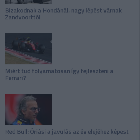
Bizakodnak a Hondánál, nagy lépést várnak
Zandvoorttól
Miért tud folyamatosan így fejleszteni a
Ferrari?
Red Bull: Óriási a javulás az év elejéhez képest