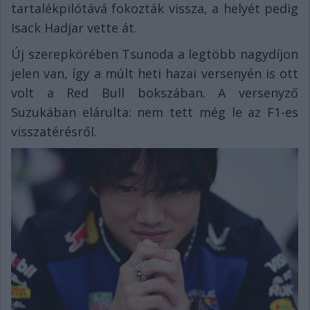
tartalékpilótává fokozták vissza, a helyét pedig
Isack Hadjar vette át.
Új szerepkörében Tsunoda a legtöbb nagydíjon
jelen van, így a múlt heti hazai versenyén is ott
volt a Red Bull bokszában. A versenyző
Suzukában elárulta: nem tett még le az F1-es
visszatérésről.