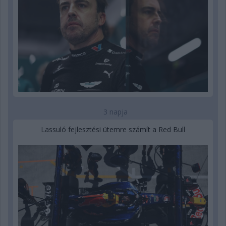
3 napja
Lassuló fejlesztési ütemre számít a Red Bull