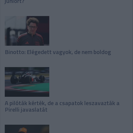
juniort?
Binotto: Elégedett vagyok, de nem boldog
A pilóták kérték, de a csapatok leszavazták a
Pirelli javaslatát