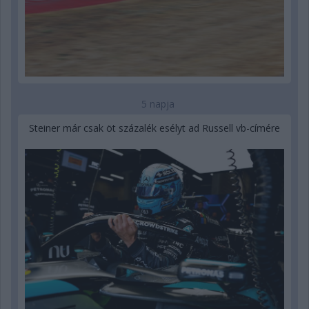
5 napja
Steiner már csak öt százalék esélyt ad Russell vb-címére