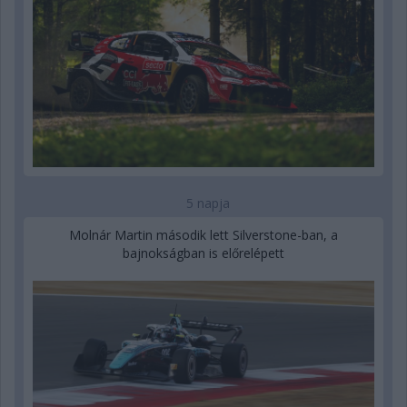
5 napja
Molnár Martin második lett Silverstone-ban, a
bajnokságban is előrelépett