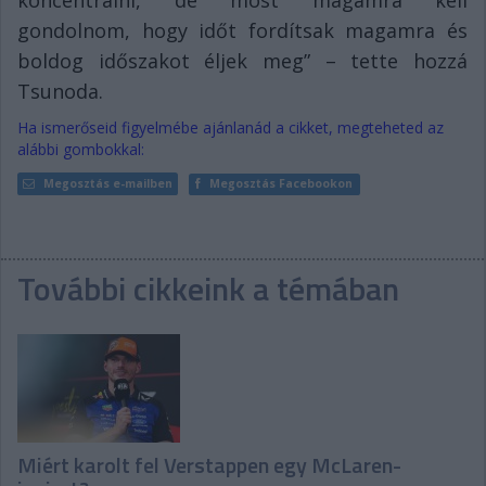
koncentrálni, de most magamra kell
gondolnom, hogy időt fordítsak magamra és
boldog időszakot éljek meg” – tette hozzá
Tsunoda.
Ha ismerőseid figyelmébe ajánlanád a cikket, megteheted az
alábbi gombokkal:
Megosztás e-mailben
Megosztás Facebookon
További cikkeink a témában
Miért karolt fel Verstappen egy McLaren-