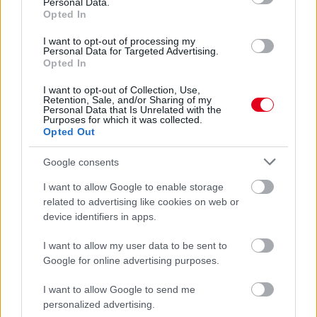
Personal Data.
Opted In
I want to opt-out of processing my
Personal Data for Targeted Advertising.
Opted In
1 napja
I want to opt-out of Collection, Use,
Megvan, mikor kezdődik az F1-es Bahreini Nagydíj
Retention, Sale, and/or Sharing of my
Personal Data that Is Unrelated with the
Malajziában
Purposes for which it was collected.
Opted Out
Google consents
I want to allow Google to enable storage
related to advertising like cookies on web or
device identifiers in apps.
I want to allow my user data to be sent to
Google for online advertising purposes.
I want to allow Google to send me
personalized advertising.