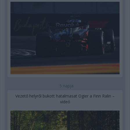
5 napja
Vezető helyről bukott hatalmasat Ogier a Finn Ralin –
videó