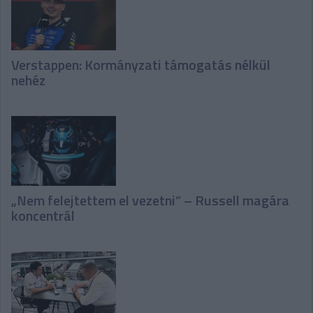
Verstappen: Kormányzati támogatás nélkül
nehéz
„Nem felejtettem el vezetni” – Russell magára
koncentrál