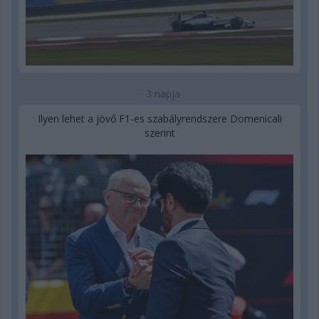
3 napja
Ilyen lehet a jövő F1-es szabályrendszere Domenicali
szerint