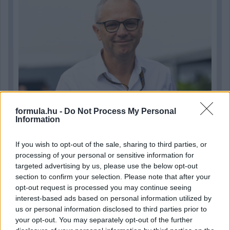
formula.hu -
Do Not Process My Personal
Information
7 órája
If you wish to opt-out of the sale, sharing to third parties, or
„Jó látni, hogy közel az álom” – Camara az F1-es
processing of your personal or sensitive information for
pletykákról
targeted advertising by us, please use the below opt-out
section to confirm your selection. Please note that after your
opt-out request is processed you may continue seeing
interest-based ads based on personal information utilized by
us or personal information disclosed to third parties prior to
your opt-out. You may separately opt-out of the further