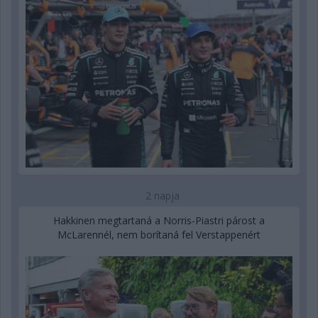
2 napja
Hakkinen megtartaná a Norris-Piastri párost a
McLarennél, nem borítaná fel Verstappenért