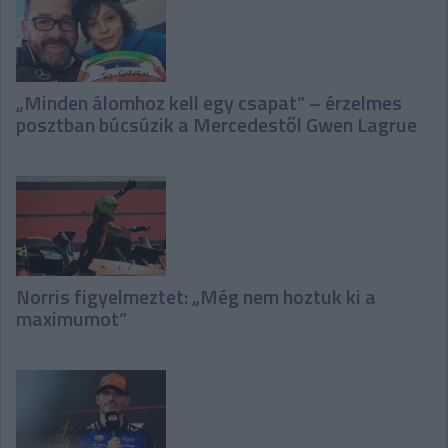
„Minden álomhoz kell egy csapat” – érzelmes
posztban búcsúzik a Mercedestől Gwen Lagrue
Norris figyelmeztet: „Még nem hoztuk ki a
maximumot”