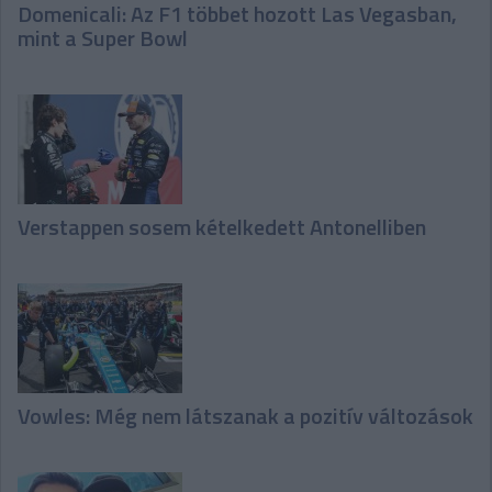
Domenicali: Az F1 többet hozott Las Vegasban,
mint a Super Bowl
Verstappen sosem kételkedett Antonelliben
Vowles: Még nem látszanak a pozitív változások