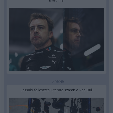
Martinnál
5 napja
Lassuló fejlesztési ütemre számít a Red Bull