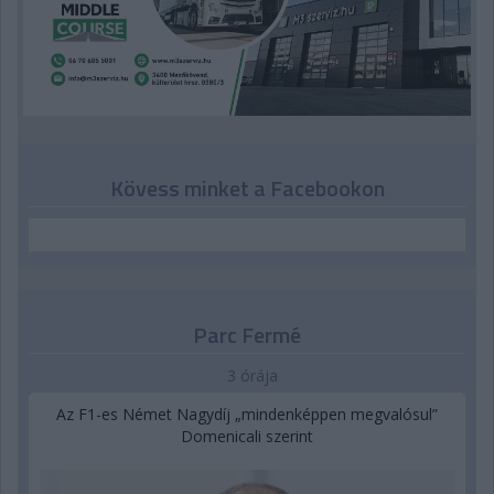
Kövess minket a Facebookon
Parc Fermé
3 órája
Az F1-es Német Nagydíj „mindenképpen megvalósul”
Domenicali szerint