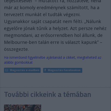
teljesítésével” – mutatott rá, hozzátéve, néha
már az komoly eredménynek számított, ha a
tervezett munkát el tudták végezni.
Ugyanakkor saját csapatát nem félti. „Nálunk
egyelőre jónak tűnik a helyzet. Azt persze nehéz
megmondani, az erősorrendben hol állunk, de
Melbourne-ben talán erre is választ kapunk” –
összegezte.
Ha ismerőseid figyelmébe ajánlanád a cikket, megteheted az
alábbi gombokkal:
Megosztás e-mailben
Megosztás Facebookon
További cikkeink a témában