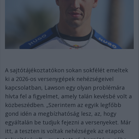
A sajtótájékoztatókon sokan sokfélét emeltek
ki a 2026-os versenygépek nehézségeivel
kapcsolatban, Lawson egy olyan problémára
hívta fel a figyelmet, amely talán kevésbé volt a
közbeszédben. „Szerintem az egyik legfőbb
gond idén a megbízhatóság lesz, az, hogy
egyáltalán be tudjuk fejezni a versenyeket. Már
itt, a teszten is voltak nehézségek az etapok