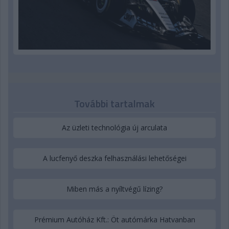
További tartalmak
Az üzleti technológia új arculata
A lucfenyő deszka felhasználási lehetőségei
Miben más a nyíltvégű lízing?
Prémium Autóház Kft.: Öt autómárka Hatvanban