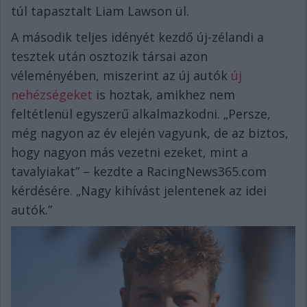
túl tapasztalt Liam Lawson ül.
A második teljes idényét kezdő új-zélandi a
tesztek után osztozik társai azon
véleményében, miszerint az új autók
új
nehézségeket
is hoztak, amikhez nem
feltétlenül egyszerű alkalmazkodni. „Persze,
még nagyon az év elején vagyunk, de az biztos,
hogy nagyon más vezetni ezeket, mint a
tavalyiakat” – kezdte a RacingNews365.com
kérdésére. „Nagy kihívást jelentenek az idei
autók.”