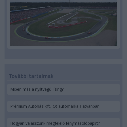
További tartalmak
Miben más a nyíltvégű lízing?
Prémium Autóház Kft.: Öt autómárka Hatvanban
Hogyan válasszunk megfelelő fénymásolópapírt?