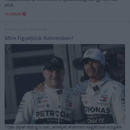
ettől.
részletek
2019. március 28. csütörtök, 08:38
Mire figyeljünk Bahreinben?
Több olyan dolog is van, amelyet érdemes nagyítóval vizsgálni