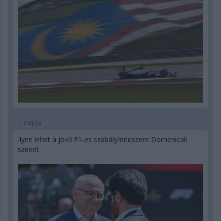
1 napja
Ilyen lehet a jövő F1-es szabályrendszere Domenicali
szerint