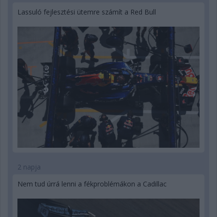
Lassuló fejlesztési ütemre számít a Red Bull
2 napja
Nem tud úrrá lenni a fékproblémákon a Cadillac