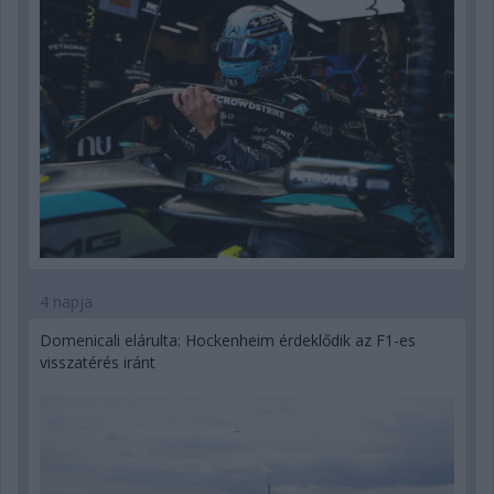
4 napja
Domenicali elárulta: Hockenheim érdeklődik az F1-es
visszatérés iránt