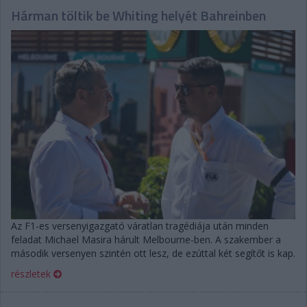
Hárman töltik be Whiting helyét Bahreinben
Az F1-es versenyigazgató váratlan tragédiája után minden
feladat Michael Masira hárult Melbourne-ben. A szakember a
második versenyen szintén ott lesz, de ezúttal két segítőt is kap.
részletek