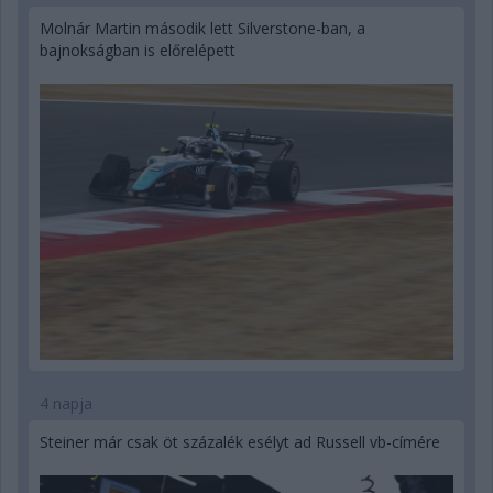
Molnár Martin második lett Silverstone-ban, a
bajnokságban is előrelépett
4 napja
Steiner már csak öt százalék esélyt ad Russell vb-címére