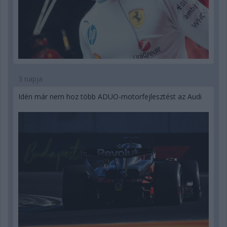
3 napja
Idén már nem hoz több ADUO-motorfejlesztést az Audi