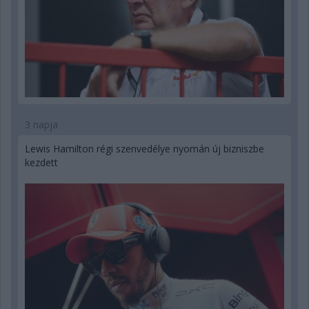
3 napja
Lewis Hamilton régi szenvedélye nyomán új bizniszbe
kezdett