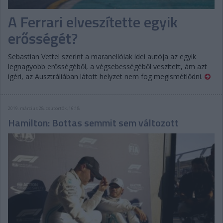
A Ferrari elveszítette egyik
erősségét?
Sebastian Vettel szerint a maranellóiak idei autója az egyik
legnagyobb erősségéből, a végsebességéből veszített, ám azt
ígéri, az Ausztráliában látott helyzet nem fog megismétlődni.
2019. március 28. csütörtök, 16:18
Hamilton: Bottas semmit sem változott