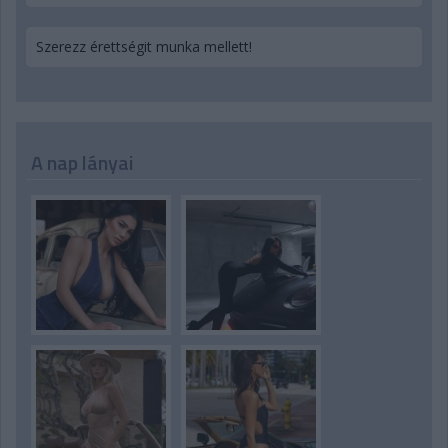
Szerezz érettségit munka mellett!
A nap lányai