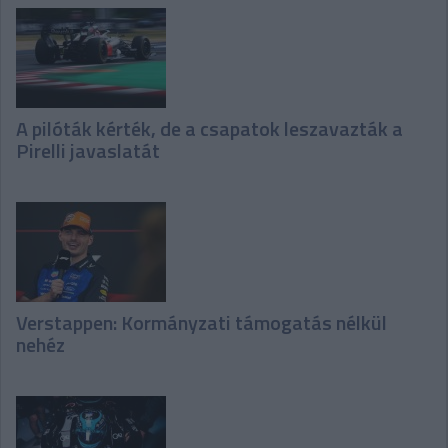
A pilóták kérték, de a csapatok leszavazták a
Pirelli javaslatát
Verstappen: Kormányzati támogatás nélkül
nehéz