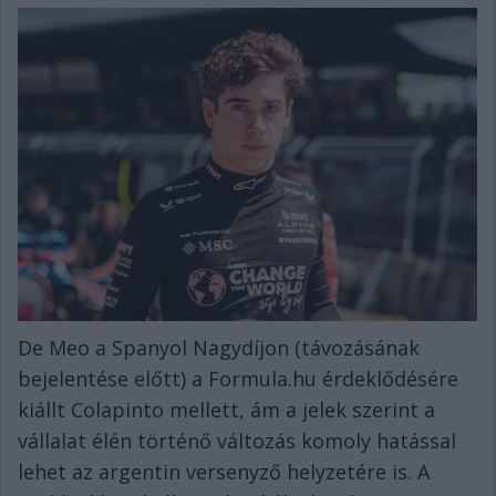
De Meo a Spanyol Nagydíjon (távozásának
bejelentése előtt) a Formula.hu érdeklődésére
kiállt Colapinto mellett, ám a jelek szerint a
vállalat élén történő változás komoly hatással
lehet az argentin versenyző helyzetére is. A