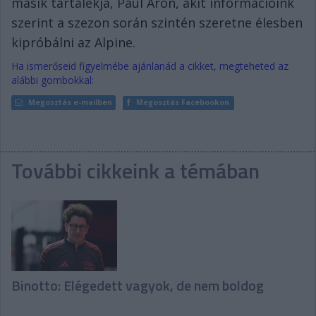
másik tartalékja, Paul Aron, akit információink
szerint a szezon során szintén szeretne élesben
kipróbálni az Alpine.
Ha ismerőseid figyelmébe ajánlanád a cikket, megteheted az
alábbi gombokkal:
Megosztás e-mailben
Megosztás Facebookon
További cikkeink a témában
Binotto: Elégedett vagyok, de nem boldog