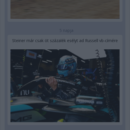
5 napja
Steiner már csak öt százalék esélyt ad Russell vb-címére