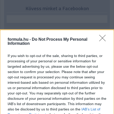
Kövess minket a Facebookon
formula.hu -
Do Not Process My Personal
Parc Fermé
Information
14 órája
If you wish to opt-out of the sale, sharing to third parties, or
Montoya szerint Antonelli kedvessége sem segít
processing of your personal or sensitive information for
Russellen
targeted advertising by us, please use the below opt-out
section to confirm your selection. Please note that after your
opt-out request is processed you may continue seeing
interest-based ads based on personal information utilized by
us or personal information disclosed to third parties prior to
your opt-out. You may separately opt-out of the further
disclosure of your personal information by third parties on the
IAB’s list of downstream participants. This information may
also be disclosed by us to third parties on the
IAB’s List of