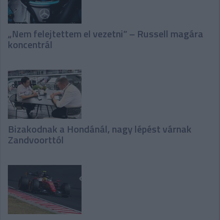
„Nem felejtettem el vezetni” – Russell magára
koncentrál
Bizakodnak a Hondánál, nagy lépést várnak
Zandvoorttól