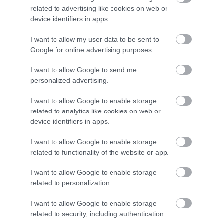
related to advertising like cookies on web or
device identifiers in apps.
1 napja
I want to allow my user data to be sent to
Megvan, mikor kezdődik az F1-es Bahreini Nagydíj
Google for online advertising purposes.
Malajziában
I want to allow Google to send me
personalized advertising.
I want to allow Google to enable storage
related to analytics like cookies on web or
device identifiers in apps.
I want to allow Google to enable storage
related to functionality of the website or app.
I want to allow Google to enable storage
related to personalization.
I want to allow Google to enable storage
related to security, including authentication
2 napja