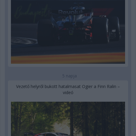
5 napja
Vezető helyről bukott hatalmasat Ogier a Finn Ralin –
videó