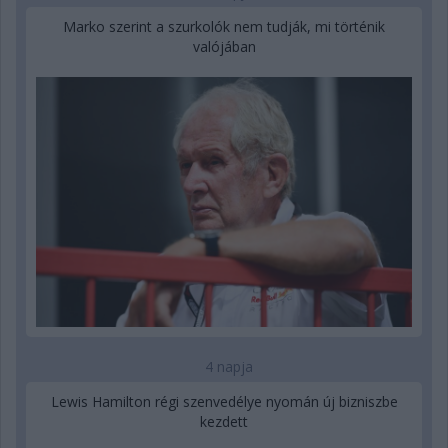
Marko szerint a szurkolók nem tudják, mi történik
valójában
4 napja
Lewis Hamilton régi szenvedélye nyomán új bizniszbe
kezdett