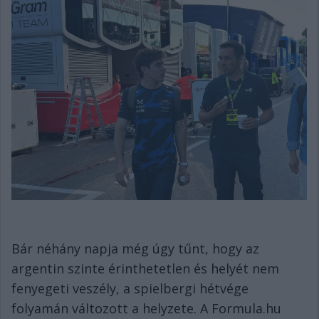
Bár néhány napja még úgy tűnt, hogy az
argentin szinte érinthetetlen és helyét nem
fenyegeti veszély, a spielbergi hétvége
folyamán változott a helyzete. A Formula.hu