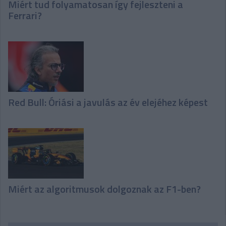
Miért tud folyamatosan így fejleszteni a
Ferrari?
Red Bull: Óriási a javulás az év elejéhez képest
Miért az algoritmusok dolgoznak az F1-ben?