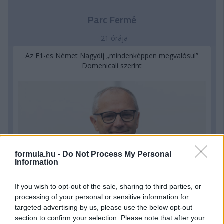
Parc Fermé
21 órája
Az F1-es Német Nagydíj „mindenképpen megvalósul”
Domenicali szerint
formula.hu -
Do Not Process My Personal
Information
If you wish to opt-out of the sale, sharing to third parties, or
processing of your personal or sensitive information for
targeted advertising by us, please use the below opt-out
section to confirm your selection. Please note that after your
1 napja