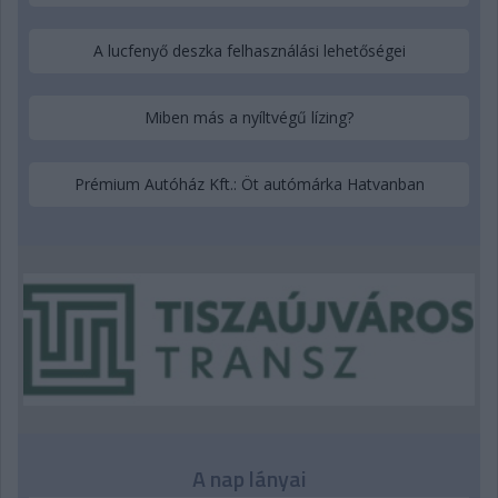
A lucfenyő deszka felhasználási lehetőségei
Miben más a nyíltvégű lízing?
Prémium Autóház Kft.: Öt autómárka Hatvanban
A nap lányai