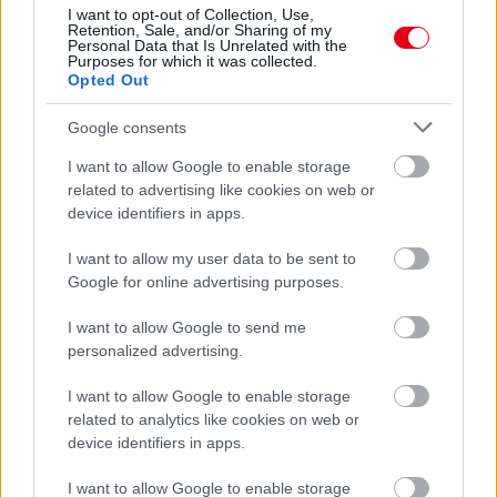
I want to opt-out of Collection, Use,
Retention, Sale, and/or Sharing of my
Personal Data that Is Unrelated with the
Purposes for which it was collected.
Opted Out
Google consents
I want to allow Google to enable storage
related to advertising like cookies on web or
device identifiers in apps.
I want to allow my user data to be sent to
Google for online advertising purposes.
1 napja
I want to allow Google to send me
Sajtó: Az Aston Martintól érkezik Lambiase utódja a Red
personalized advertising.
Bullhoz?
I want to allow Google to enable storage
related to analytics like cookies on web or
device identifiers in apps.
I want to allow Google to enable storage