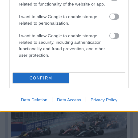
related to functionality of the website or app.
I want to allow Google to enable storage
related to personalization.
I want to allow Google to enable storage
related to security, including authentication
functionality and fraud prevention, and other
user protection.
1 napja
Óriási bevétel-visszaesést könyvelhetett el az F1 a
CONFIRM
második negyedévben
Data Deletion
Data Access
Privacy Policy