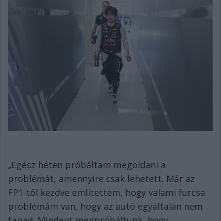
„Egész héten próbáltam megoldani a
problémát, amennyire csak lehetett. Már az
FP1-től kezdve említettem, hogy valami furcsa
problémám van, hogy az autó egyáltalán nem
tapad. Mindent megpróbáltunk, hogy