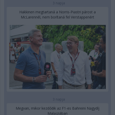
3 napja
Hakkinen megtartaná a Norris-Piastri párost a
McLarennél, nem borítaná fel Verstappenért
3 napja
Megvan, mikor kezdődik az F1-es Bahreini Nagydíj
Malajziában