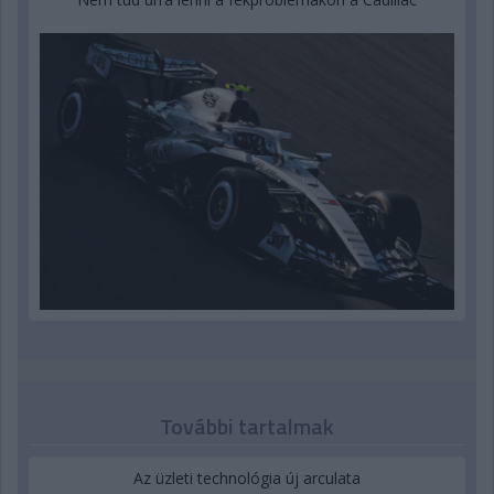
További tartalmak
Az üzleti technológia új arculata