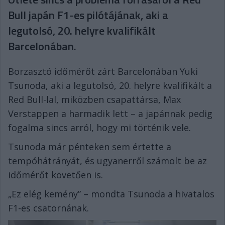
Bull japán F1-es pilótájának, aki a
legutolsó, 20. helyre kvalifikált
Barcelonában.
Borzasztó időmérőt zárt Barcelonában Yuki
Tsunoda, aki a legutolsó, 20. helyre kvalifikált a
Red Bull-lal, miközben csapattársa, Max
Verstappen a harmadik lett – a japánnak pedig
fogalma sincs arról, hogy mi történik vele.
Tsunoda már pénteken sem értette a
tempóhátrányát, és ugyanerről számolt be az
időmérőt követően is.
„Ez elég kemény” – mondta Tsunoda a hivatalos
F1-es csatornának.