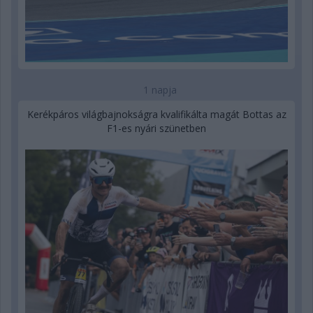
1 napja
Kerékpáros világbajnokságra kvalifikálta magát Bottas az
F1-es nyári szünetben