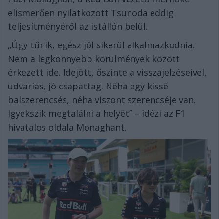
elismerően nyilatkozott Tsunoda eddigi
teljesítményéről az istállón belül.
„Úgy tűnik, egész jól sikerül alkalmazkodnia.
Nem a legkönnyebb körülmények között
érkezett ide. Idejött, őszinte a visszajelzéseivel,
udvarias, jó csapattag. Néha egy kissé
balszerencsés, néha viszont szerencséje van.
Igyekszik megtalálni a helyét” – idézi az F1
hivatalos oldala Monaghant.