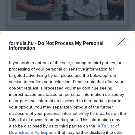
1 napja
Megvan, mikor kezdődik az F1-es Bahreini Nagydíj
formula.hu -
Do Not Process My Personal
Information
Malajziában
If you wish to opt-out of the sale, sharing to third parties, or
processing of your personal or sensitive information for
targeted advertising by us, please use the below opt-out
section to confirm your selection. Please note that after your
opt-out request is processed you may continue seeing
interest-based ads based on personal information utilized by
us or personal information disclosed to third parties prior to
your opt-out. You may separately opt-out of the further
disclosure of your personal information by third parties on the
IAB’s list of downstream participants. This information may
also be disclosed by us to third parties on the
IAB’s List of
Downstream Participants
that may further disclose it to other