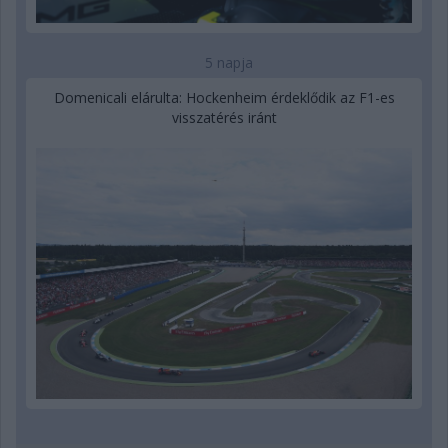
5 napja
Domenicali elárulta: Hockenheim érdeklődik az F1-es
visszatérés iránt