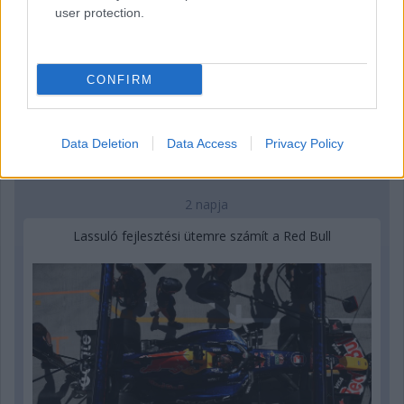
user protection.
CONFIRM
Data Deletion
Data Access
Privacy Policy
2 napja
Lassuló fejlesztési ütemre számít a Red Bull