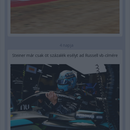
4 napja
Steiner már csak öt százalék esélyt ad Russell vb-címére