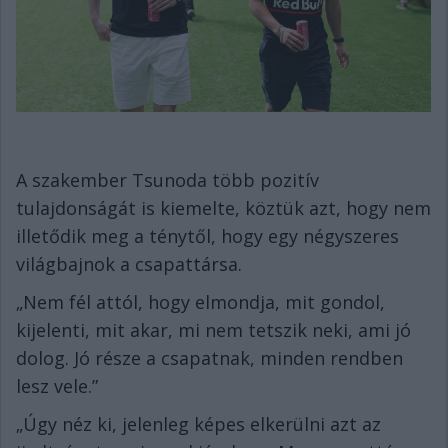
A szakember Tsunoda több pozitív
tulajdonságát is kiemelte, köztük azt, hogy nem
illetődik meg a ténytől, hogy egy négyszeres
világbajnok a csapattársa.
„Nem fél attól, hogy elmondja, mit gondol,
kijelenti, mit akar, mi nem tetszik neki, ami jó
dolog. Jó része a csapatnak, minden rendben
lesz vele.”
„Úgy néz ki, jelenleg képes elkerülni azt az