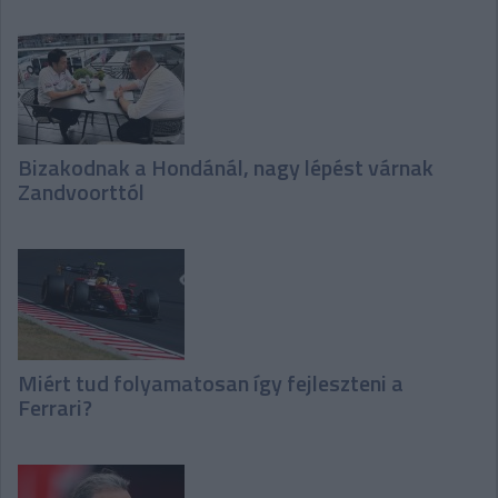
Bizakodnak a Hondánál, nagy lépést várnak
Zandvoorttól
Miért tud folyamatosan így fejleszteni a
Ferrari?