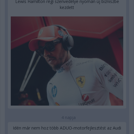
Lewis Hamilton régi szenvedélye nyomán új bizniszbe
kezdett
4 napja
Idén már nem hoz több ADUO-motorfejlesztést az Audi