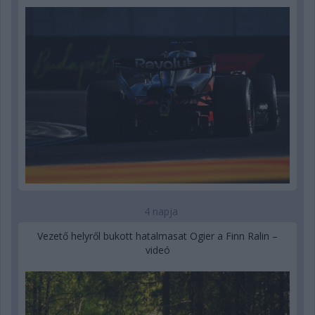
4 napja
Vezető helyről bukott hatalmasat Ogier a Finn Ralin –
videó