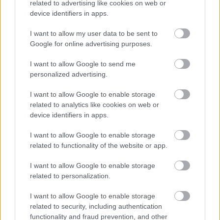
related to advertising like cookies on web or
device identifiers in apps.
I want to allow my user data to be sent to
Google for online advertising purposes.
I want to allow Google to send me
personalized advertising.
I want to allow Google to enable storage
related to analytics like cookies on web or
device identifiers in apps.
I want to allow Google to enable storage
related to functionality of the website or app.
2 napja
Newey biztos benne, hogy Alonso marad az Aston
I want to allow Google to enable storage
Martinnál
related to personalization.
I want to allow Google to enable storage
related to security, including authentication
functionality and fraud prevention, and other