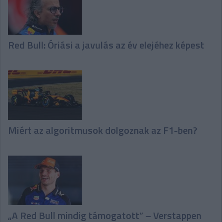
Red Bull: Óriási a javulás az év elejéhez képest
Miért az algoritmusok dolgoznak az F1-ben?
„A Red Bull mindig támogatott” – Verstappen