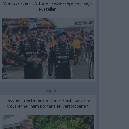
Montoya szerint Antonelli kedvessége sem segít
Russellen
1 napja
Hakkinen megtartaná a Norris-Piastri párost a
McLarennél, nem borítaná fel Verstappenért