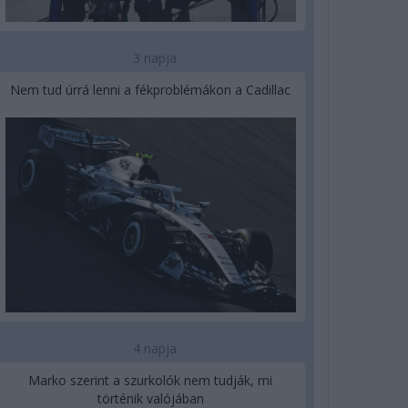
3 napja
Nem tud úrrá lenni a fékproblémákon a Cadillac
4 napja
Marko szerint a szurkolók nem tudják, mi
történik valójában