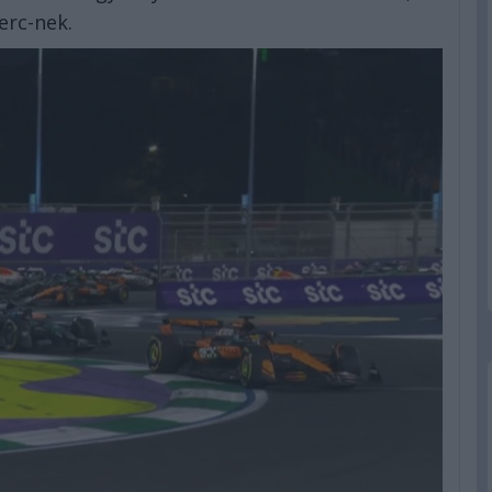
erc-nek.