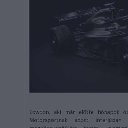
Lowdon, aki már előtte hónapok óta
Motorsportnak adott interjúban 