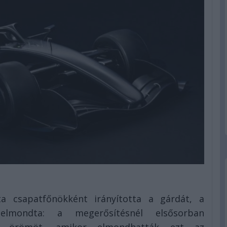
 csapatfőnökként irányította a gárdát, a
elmondta: a megerősítésnél elsősorban