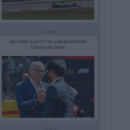
3 napja
Ilyen lehet a jövő F1-es szabályrendszere
Domenicali szerint
3 napja