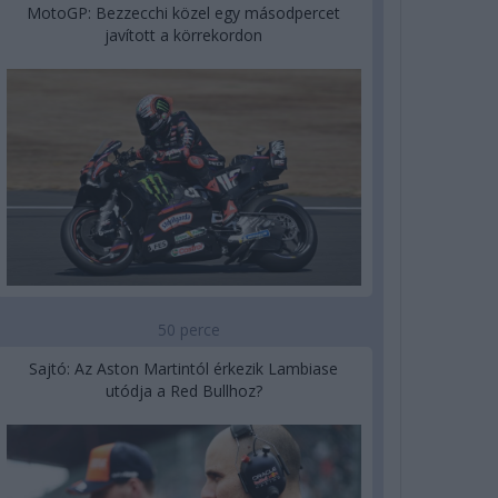
MotoGP: Bezzecchi közel egy másodpercet
javított a körrekordon
50 perce
Sajtó: Az Aston Martintól érkezik Lambiase
utódja a Red Bullhoz?