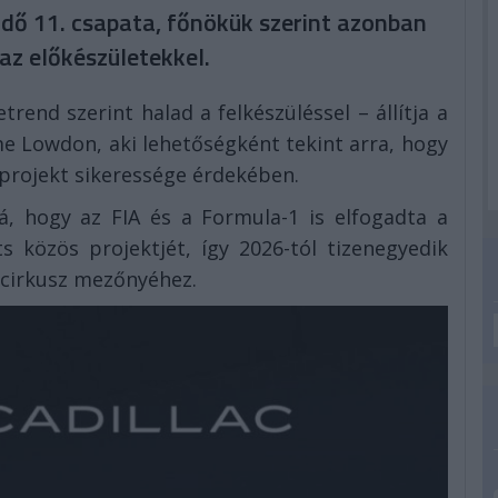
endő 11. csapata, főnökük szerint azonban
az előkészületekkel.
rend szerint halad a felkészüléssel – állítja a
e Lowdon, aki lehetőségként tekint arra, hogy
projekt sikeressége érdekében.
á, hogy az FIA és a Formula-1 is elfogadta a
közös projektjét, így 2026-tól tizenegyedik
 cirkusz mezőnyéhez.