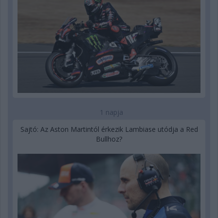
1 napja
Sajtó: Az Aston Martintól érkezik Lambiase utódja a Red
Bullhoz?