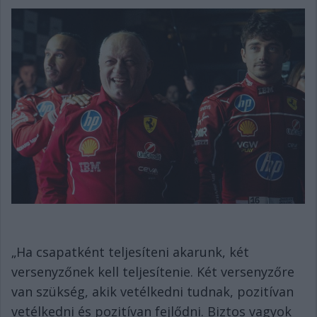
„Ha csapatként teljesíteni akarunk, két
versenyzőnek kell teljesítenie. Két versenyzőre
van szükség, akik vetélkedni tudnak, pozitívan
vetélkedni és pozitívan fejlődni. Biztos vagyok