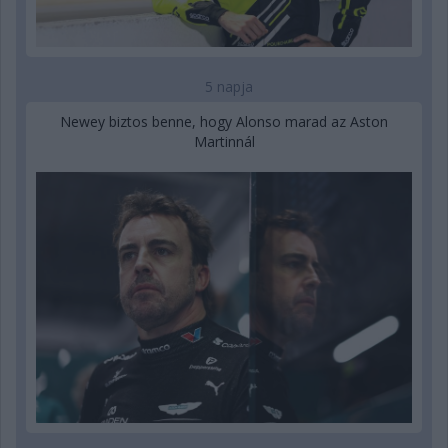
5 napja
Newey biztos benne, hogy Alonso marad az Aston
Martinnál