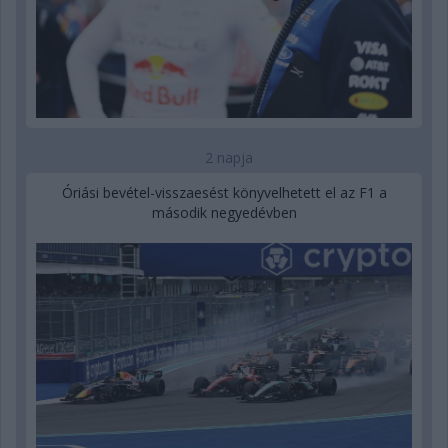
2 napja
Óriási bevétel-visszaesést könyvelhetett el az F1 a
második negyedévben