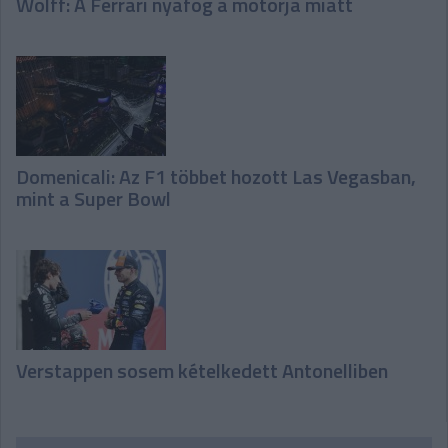
Wolff: A Ferrari nyafog a motorja miatt
Domenicali: Az F1 többet hozott Las Vegasban,
mint a Super Bowl
Verstappen sosem kételkedett Antonelliben