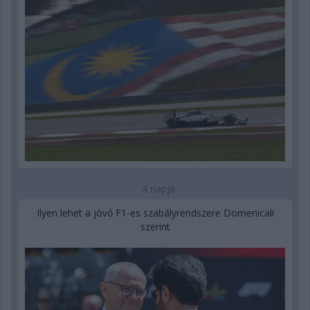
4 napja
Ilyen lehet a jövő F1-es szabályrendszere Domenicali
szerint