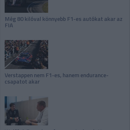
Még 80 kilóval könnyebb F1-es autókat akar az
FIA
Verstappen nem F1-es, hanem endurance-
csapatot akar