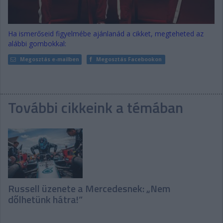
Ha ismerőseid figyelmébe ajánlanád a cikket, megteheted az
alábbi gombokkal:
Megosztás e-mailben
Megosztás Facebookon
További cikkeink a témában
Russell üzenete a Mercedesnek: „Nem
dőlhetünk hátra!”