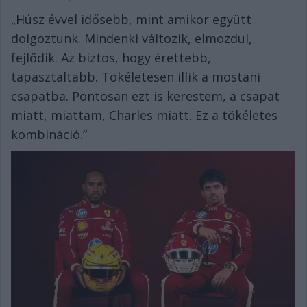
„Húsz évvel idősebb, mint amikor együtt
dolgoztunk. Mindenki változik, elmozdul,
fejlődik. Az biztos, hogy érettebb,
tapasztaltabb. Tökéletesen illik a mostani
csapatba. Pontosan ezt is kerestem, a csapat
miatt, miattam, Charles miatt. Ez a tökéletes
kombináció.”