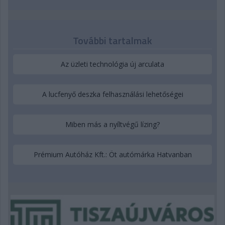
További tartalmak
Az üzleti technológia új arculata
A lucfenyő deszka felhasználási lehetőségei
Miben más a nyíltvégű lízing?
Prémium Autóház Kft.: Öt autómárka Hatvanban