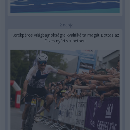
2 napja
Kerékpáros világbajnokságra kvalifikálta magát Bottas az
F1-es nyári szünetben