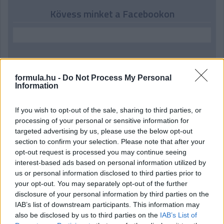
Kövess minket a Facebookon
Parc Fermé
formula.hu -
Do Not Process My Personal
Information
1 órája
If you wish to opt-out of the sale, sharing to third parties, or
„Lando és Oscar kapcsolata csak még erősebbé vált a
processing of your personal or sensitive information for
tavalyi év után” – Stella
targeted advertising by us, please use the below opt-out
section to confirm your selection. Please note that after your
opt-out request is processed you may continue seeing
interest-based ads based on personal information utilized by
us or personal information disclosed to third parties prior to
your opt-out. You may separately opt-out of the further
disclosure of your personal information by third parties on the
IAB’s list of downstream participants. This information may
also be disclosed by us to third parties on the
IAB’s List of