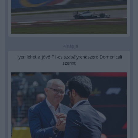
4 napja
Ilyen lehet a jövő F1-es szabályrendszere Domenicali
szerint