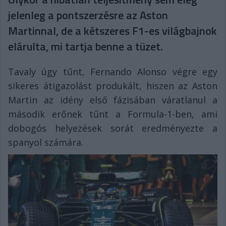
jelenleg a pontszerzésre az Aston
Martinnal, de a kétszeres F1-es világbajnok
elárulta, mi tartja benne a tüzet.
Tavaly úgy tűnt, Fernando Alonso végre egy
sikeres átigazolást produkált, hiszen az Aston
Martin az idény első fázisában váratlanul a
második erőnek tűnt a Formula-1-ben, ami
dobogós helyezések sorát eredményezte a
spanyol számára.