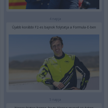
4 napja
Újabb korábbi F2-es bajnok folytatja a Formula-E-ben
5 napja
Newey biztos benne, hogy Alonso marad az Aston