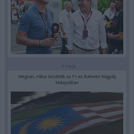
4 napja
Megvan, mikor kezdődik az F1-es Bahreini Nagydíj
Malajziában