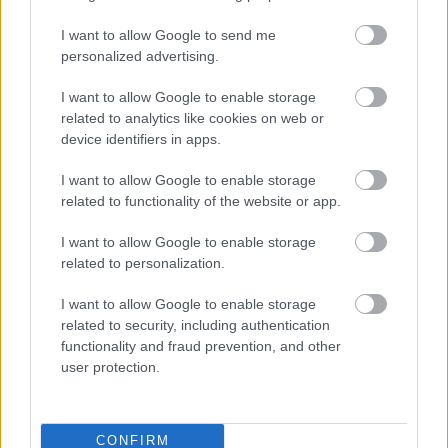
I want to allow Google to send me
personalized advertising.
I want to allow Google to enable storage
related to analytics like cookies on web or
device identifiers in apps.
I want to allow Google to enable storage
1 napja
related to functionality of the website or app.
MotoGP: Bezzecchi közel egy másodpercet javított a
I want to allow Google to enable storage
körrekordon
related to personalization.
I want to allow Google to enable storage
related to security, including authentication
functionality and fraud prevention, and other
user protection.
CONFIRM