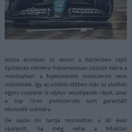
Azóta azonban az Aston a háttérben zajló
építkezés ellenére folyamatosan csúszik hátra a
mezőnyben: a fejlesztéseik rendszerint nem
működnek, így az utóbbi időben már az alsóház
egyes csapatai is olykor veszélyesek rájuk, azaz
a top 10-es pontszerzés sem garantált
Alonsóék számára.
De vajon mi tartja motiváltan a 43 éves
spanyolt, ha még néha a hibátlan