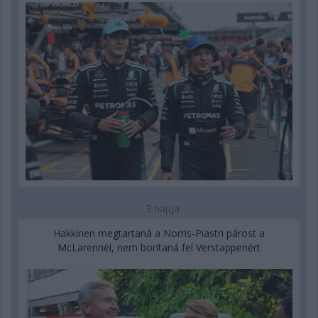
3 napja
Hakkinen megtartaná a Norris-Piastri párost a
McLarennél, nem borítaná fel Verstappenért