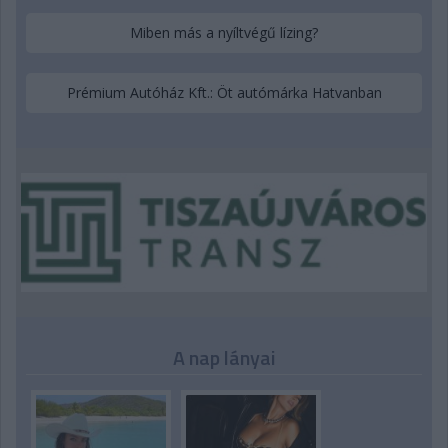
Miben más a nyíltvégű lízing?
Prémium Autóház Kft.: Öt autómárka Hatvanban
A nap lányai