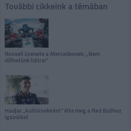
További cikkeink a témában
Russell üzenete a Mercedesnek: „Nem
dőlhetünk hátra!”
Hadjar „kultúrsokként” élte meg a Red Bullhoz
igazolást