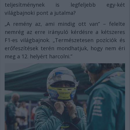
teljesítménynek is legfeljebb egy-két
világbajnoki pont a jutalma?
„A remény az, ami mindig ott van” – felelte
nemrég az erre irányuló kérdésre a kétszeres
F1-es világbajnok. „Természetesen pozíciók és
erőfeszítések terén mondhatjuk, hogy nem éri
meg a 12. helyért harcolni.”