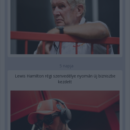
5 napja
Lewis Hamilton régi szenvedélye nyomán új bizniszbe
kezdett