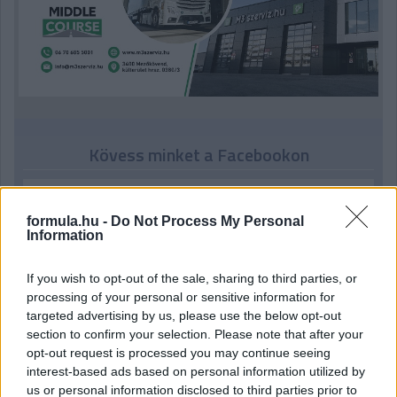
Kövess minket a Facebookon
formula.hu -
Do Not Process My Personal
Information
Parc Fermé
If you wish to opt-out of the sale, sharing to third parties, or
processing of your personal or sensitive information for
8 órája
targeted advertising by us, please use the below opt-out
section to confirm your selection. Please note that after your
MotoGP: Bezzecchi közel egy másodpercet javított a
opt-out request is processed you may continue seeing
körrekordon
interest-based ads based on personal information utilized by
us or personal information disclosed to third parties prior to