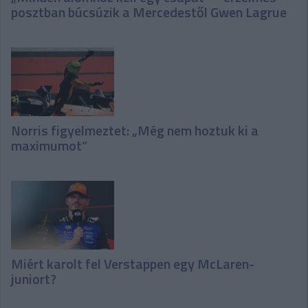
posztban búcsúzik a Mercedestől Gwen Lagrue
Norris figyelmeztet: „Még nem hoztuk ki a
maximumot”
Miért karolt fel Verstappen egy McLaren-
juniort?