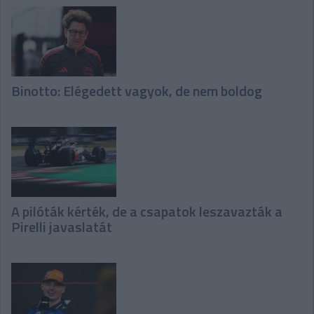
Binotto: Elégedett vagyok, de nem boldog
A pilóták kérték, de a csapatok leszavazták a
Pirelli javaslatát