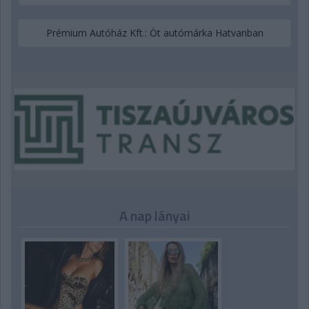
Prémium Autóház Kft.: Öt autómárka Hatvanban
A nap lányai