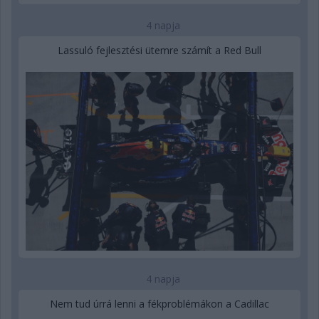
4 napja
Lassuló fejlesztési ütemre számít a Red Bull
4 napja
Nem tud úrrá lenni a fékproblémákon a Cadillac