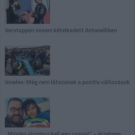
Verstappen sosem kételkedett Antonelliben
Vowles: Még nem látszanak a pozitív változások
„Minden álomhoz kell egy csapat” – érzelmes