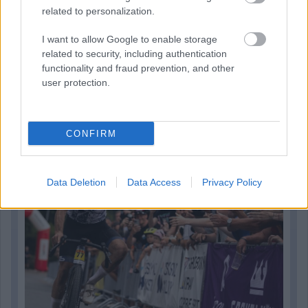
related to personalization.
I want to allow Google to enable storage
related to security, including authentication
functionality and fraud prevention, and other
16 órája
user protection.
Kerékpáros világbajnokságra kvalifikálta magát Bottas az
F1-es nyári szünetben
CONFIRM
Data Deletion
Data Access
Privacy Policy