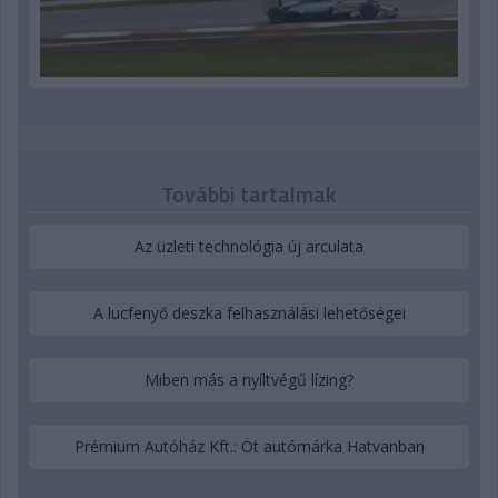
További tartalmak
Az üzleti technológia új arculata
A lucfenyő deszka felhasználási lehetőségei
Miben más a nyíltvégű lízing?
Prémium Autóház Kft.: Öt autómárka Hatvanban