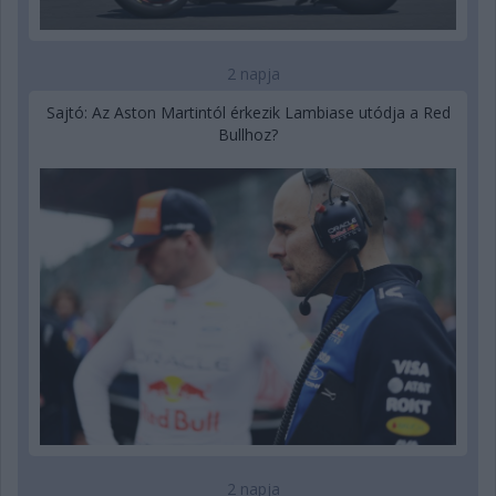
2 napja
Sajtó: Az Aston Martintól érkezik Lambiase utódja a Red
Bullhoz?
2 napja