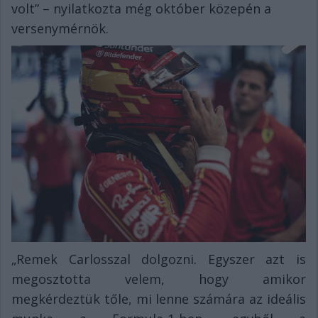
volt” – nyilatkozta még október közepén a
versenymérnök.
„Remek Carlosszal dolgozni. Egyszer azt is
megosztotta velem, hogy amikor
megkérdeztük tőle, mi lenne számára az ideális