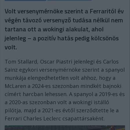
Volt versenymérnöke szerint a Ferraritól év
végén távozó versenyző tudása nélkül nem
tartana ott a wokingi alakulat, ahol
jelenleg – a pozitív hatás pedig kölcsönös
volt.
Tom Stallard, Oscar Piastri jelenlegi és Carlos
Sainz egykori versenymérnöke szerint a spanyol
munkája elengedhetetlen volt ahhoz, hogy a
McLaren a 2024-es szezonban mindkét bajnoki
címért harcban lehessen. A spanyol a 2019-es és
a 2020-as szezonban volt a wokingi istálló
pilótja, majd a 2021-es évtől szerződtette le a
Ferrari Charles Leclerc csapattársaként.