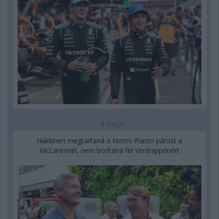
4 napja
Hakkinen megtartaná a Norris-Piastri párost a
McLarennél, nem borítaná fel Verstappenért