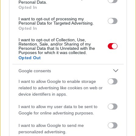
Personal Data.
Opted In
I want to opt-out of processing my
Personal Data for Targeted Advertising.
Opted In
22 órája
I want to opt-out of Collection, Use,
Domenicali: Több sprint lesz az F1-ben – de nem
Retention, Sale, and/or Sharing of my
Personal Data that Is Unrelated with the
mindenhol
Purposes for which it was collected.
Opted Out
Google consents
I want to allow Google to enable storage
related to advertising like cookies on web or
device identifiers in apps.
I want to allow my user data to be sent to
Google for online advertising purposes.
I want to allow Google to send me
personalized advertising.