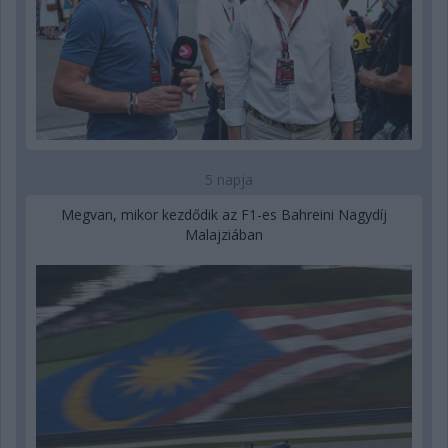
5 napja
Megvan, mikor kezdődik az F1-es Bahreini Nagydíj
Malajziában