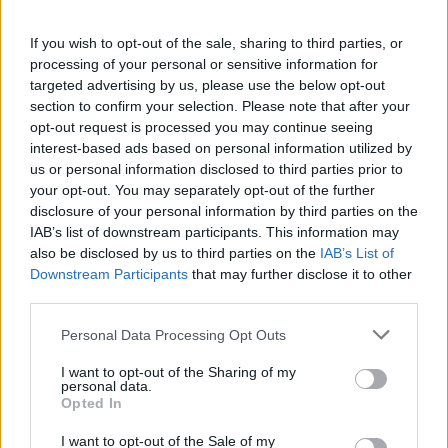
If you wish to opt-out of the sale, sharing to third parties, or
processing of your personal or sensitive information for
targeted advertising by us, please use the below opt-out
section to confirm your selection. Please note that after your
opt-out request is processed you may continue seeing
interest-based ads based on personal information utilized by
18 órája
us or personal information disclosed to third parties prior to
your opt-out. You may separately opt-out of the further
Eljegyezte kedvesét George Russell
disclosure of your personal information by third parties on the
IAB’s list of downstream participants. This information may
also be disclosed by us to third parties on the
IAB’s List of
Downstream Participants
that may further disclose it to other
third parties.
Please note that this website/app uses one or more Google
Personal Data Processing Opt Outs
services and may gather and store information including but
not limited to your visit or usage behaviour. You may click to
I want to opt-out of the Sharing of my
personal data.
grant or deny consent to Google and its third-party tags to
Opted In
use your data for below specified purposes in below Google
consent section.
I want to opt-out of the Sale of my