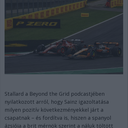
Stallard a Beyond the Grid podcastjében
nyilatkozott arról, hogy Sainz igazoltatása
milyen pozitív következményekkel járt a
csapatnak – és fordítva is, hiszen a spanyol
ázsiója a brit mérnök szerint a náluk töltött