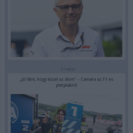
2 napja
„Jó látni, hogy közel az álom” – Camara az F1-es
pletykákról