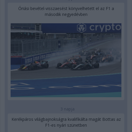
Óriási bevétel-visszaesést könyvelhetett el az F1 a
második negyedévben
3 napja
Kerékpáros világbajnokságra kvalifikálta magát Bottas az
F1-es nyári szünetben