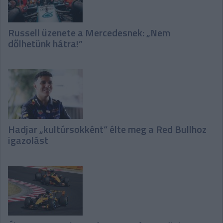
Russell üzenete a Mercedesnek: „Nem
dőlhetünk hátra!”
Hadjar „kultúrsokként” élte meg a Red Bullhoz
igazolást