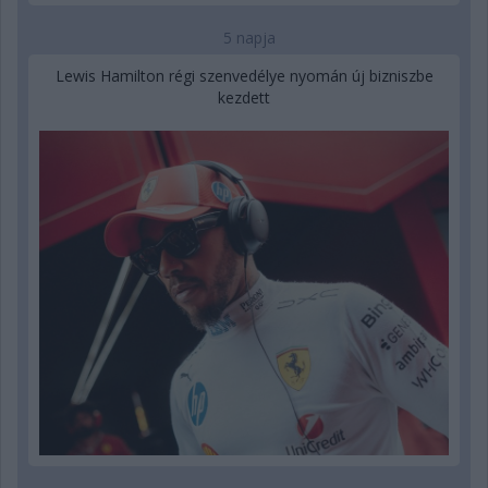
5 napja
Lewis Hamilton régi szenvedélye nyomán új bizniszbe
kezdett