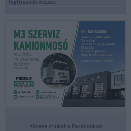
legfrissebb adását!
Kövess minket a Facebookon