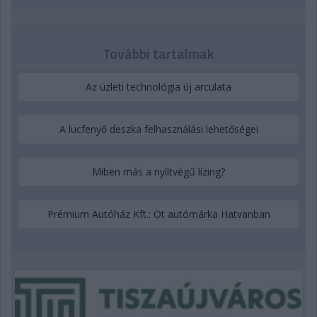
További tartalmak
Az üzleti technológia új arculata
A lucfenyő deszka felhasználási lehetőségei
Miben más a nyíltvégű lízing?
Prémium Autóház Kft.: Öt autómárka Hatvanban