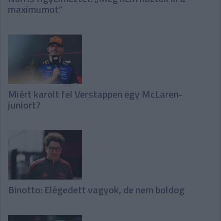
maximumot”
Miért karolt fel Verstappen egy McLaren-
juniort?
Binotto: Elégedett vagyok, de nem boldog