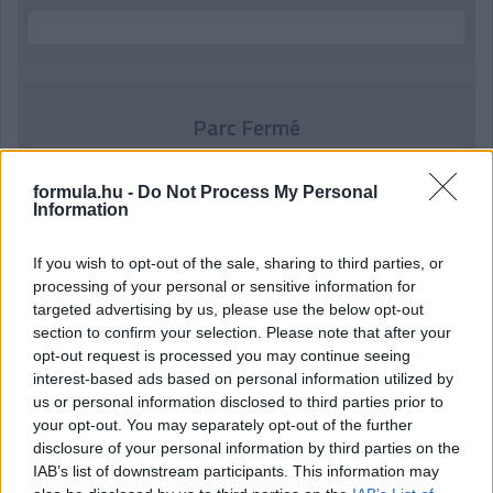
Parc Fermé
10 órája
formula.hu -
Do Not Process My Personal
MotoGP: Bezzecchi közel egy másodpercet javított a
Information
körrekordon
If you wish to opt-out of the sale, sharing to third parties, or
processing of your personal or sensitive information for
targeted advertising by us, please use the below opt-out
section to confirm your selection. Please note that after your
opt-out request is processed you may continue seeing
interest-based ads based on personal information utilized by
us or personal information disclosed to third parties prior to
your opt-out. You may separately opt-out of the further
disclosure of your personal information by third parties on the
IAB’s list of downstream participants. This information may