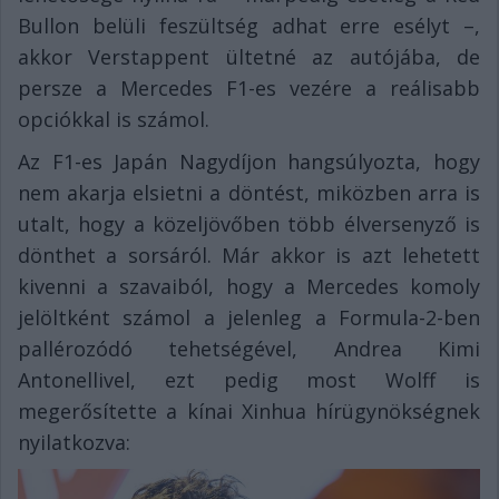
Bullon belüli feszültség adhat erre esélyt –,
akkor Verstappent ültetné az autójába, de
persze a Mercedes F1-es vezére a reálisabb
opciókkal is számol.
Az F1-es Japán Nagydíjon hangsúlyozta, hogy
nem akarja elsietni a döntést, miközben arra is
utalt, hogy a közeljövőben több élversenyző is
dönthet a sorsáról. Már akkor is azt lehetett
kivenni a szavaiból, hogy a Mercedes komoly
jelöltként számol a jelenleg a Formula-2-ben
pallérozódó tehetségével, Andrea Kimi
Antonellivel, ezt pedig most Wolff is
megerősítette a kínai Xinhua hírügynökségnek
nyilatkozva: