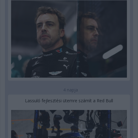
4 napja
Lassuló fejlesztési ütemre számít a Red Bull