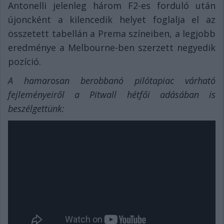
Antonelli jelenleg három F2-es forduló után
újoncként a kilencedik helyet foglalja el az
összetett tabellán a Prema színeiben, a legjobb
eredménye a Melbourne-ben szerzett negyedik
pozíció.
A hamarosan berobbanó pilótapiac várható
fejleményeiről a Pitwall hétfői adásában is
beszélgettünk: