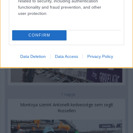
related to security, including authentication
functionality and fraud prevention, and other
user protection.
CONFIRM
Data Deletion
Data Access
Privacy Policy
1 napja
Montoya szerint Antonelli kedvessége sem segít
Russellen