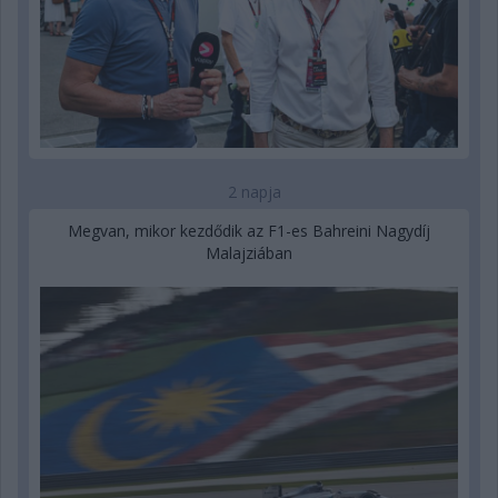
2 napja
Megvan, mikor kezdődik az F1-es Bahreini Nagydíj
Malajziában