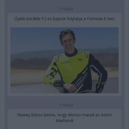
3 napja
Újabb korábbi F2-es bajnok folytatja a Formula-E-ben
3 napja
Newey biztos benne, hogy Alonso marad az Aston
Martinnál