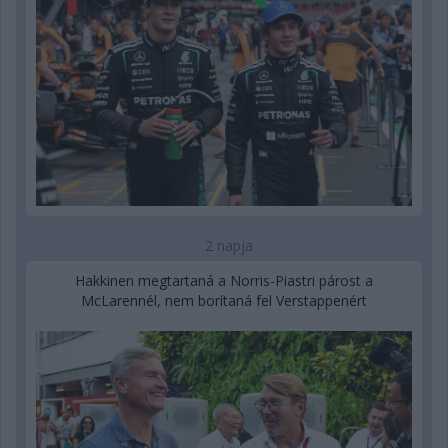
2 napja
Hakkinen megtartaná a Norris-Piastri párost a
McLarennél, nem borítaná fel Verstappenért