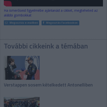
Ha ismerőseid figyelmébe ajánlanád a cikket, megteheted az
alábbi gombokkal:
Megosztás e-mailben
Megosztás Facebookon
További cikkeink a témában
Verstappen sosem kételkedett Antonelliben