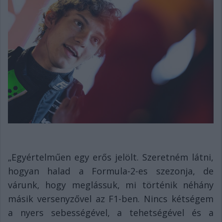
„Egyértelműen egy erős jelölt. Szeretném látni,
hogyan halad a Formula-2-es szezonja, de
várunk, hogy meglássuk, mi történik néhány
másik versenyzővel az F1-ben. Nincs kétségem
a nyers sebességével, a tehetségével és a