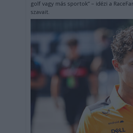
golf vagy más sportok” – idézi a RaceF
szavait.