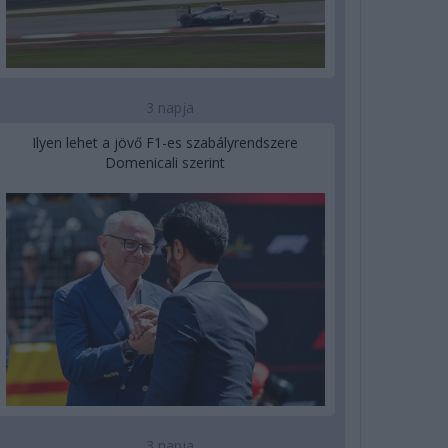
3 napja
Ilyen lehet a jövő F1-es szabályrendszere
Domenicali szerint
3 napja