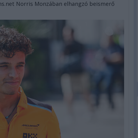
ans.net Norris Monzában elhangzó beismerő