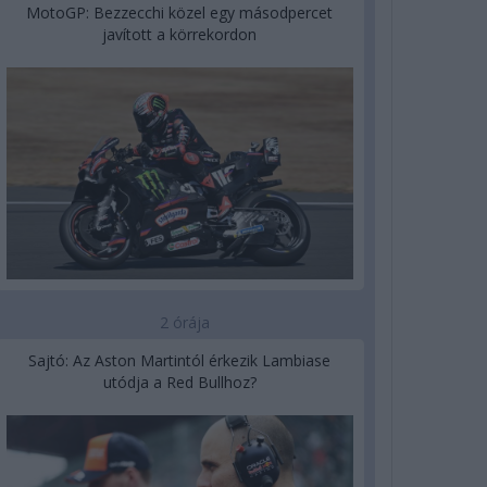
MotoGP: Bezzecchi közel egy másodpercet
javított a körrekordon
2 órája
Sajtó: Az Aston Martintól érkezik Lambiase
utódja a Red Bullhoz?