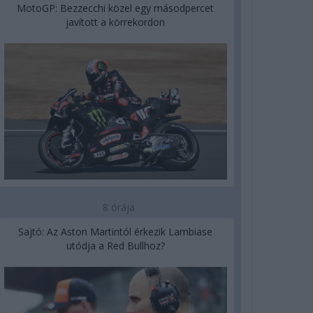
MotoGP: Bezzecchi közel egy másodpercet
javított a körrekordon
8 órája
Sajtó: Az Aston Martintól érkezik Lambiase
utódja a Red Bullhoz?