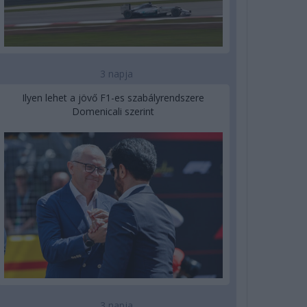
3 napja
Ilyen lehet a jövő F1-es szabályrendszere
Domenicali szerint
3 napja