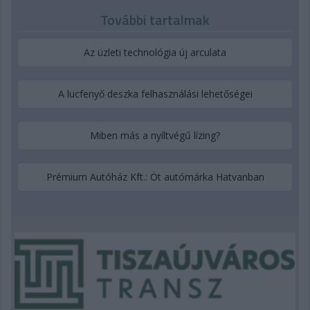
További tartalmak
Az üzleti technológia új arculata
A lucfenyő deszka felhasználási lehetőségei
Miben más a nyíltvégű lízing?
Prémium Autóház Kft.: Öt autómárka Hatvanban