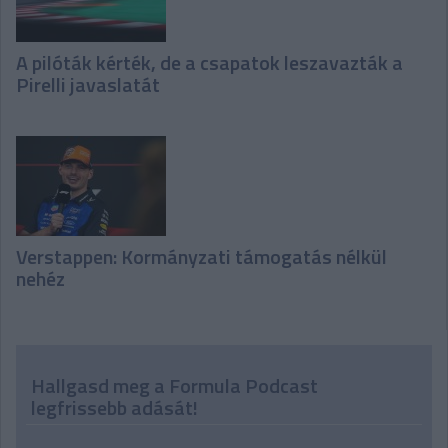
A pilóták kérték, de a csapatok leszavazták a
Pirelli javaslatát
Verstappen: Kormányzati támogatás nélkül
nehéz
Hallgasd meg a Formula Podcast
legfrissebb adását!