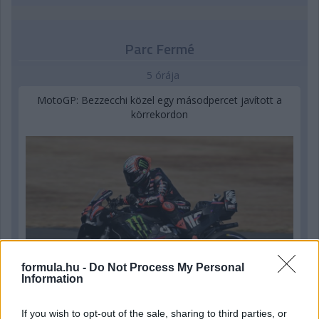
Parc Fermé
5 órája
MotoGP: Bezzecchi közel egy másodpercet javított a
körrekordon
formula.hu -
Do Not Process My Personal
Information
If you wish to opt-out of the sale, sharing to third parties, or