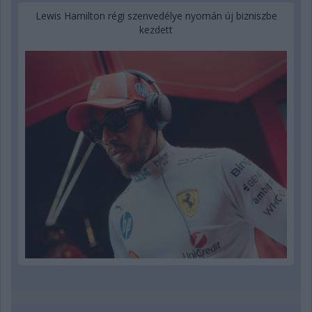
Lewis Hamilton régi szenvedélye nyomán új bizniszbe
kezdett