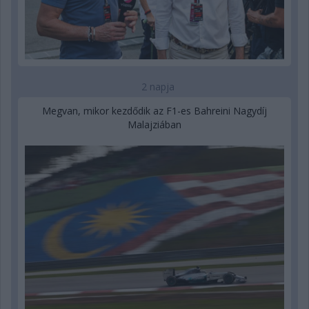
2 napja
Megvan, mikor kezdődik az F1-es Bahreini Nagydíj
Malajziában