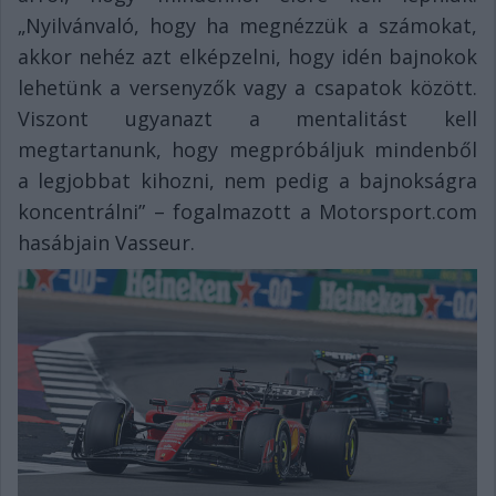
„Nyilvánvaló, hogy ha megnézzük a számokat,
akkor nehéz azt elképzelni, hogy idén bajnokok
lehetünk a versenyzők vagy a csapatok között.
Viszont ugyanazt a mentalitást kell
megtartanunk, hogy megpróbáljuk mindenből
a legjobbat kihozni, nem pedig a bajnokságra
koncentrálni” – fogalmazott a Motorsport.com
hasábjain Vasseur.