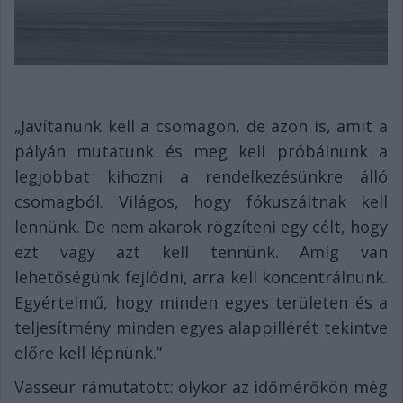
„Javítanunk kell a csomagon, de azon is, amit a
pályán mutatunk és meg kell próbálnunk a
legjobbat kihozni a rendelkezésünkre álló
csomagból. Világos, hogy fókuszáltnak kell
lennünk. De nem akarok rögzíteni egy célt, hogy
ezt vagy azt kell tennünk. Amíg van
lehetőségünk fejlődni, arra kell koncentrálnunk.
Egyértelmű, hogy minden egyes területen és a
teljesítmény minden egyes alappillérét tekintve
előre kell lépnünk.”
Vasseur rámutatott: olykor az időmérőkön még