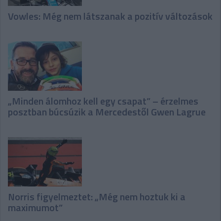
Vowles: Még nem látszanak a pozitív változások
„Minden álomhoz kell egy csapat” – érzelmes
posztban búcsúzik a Mercedestől Gwen Lagrue
Norris figyelmeztet: „Még nem hoztuk ki a
maximumot”