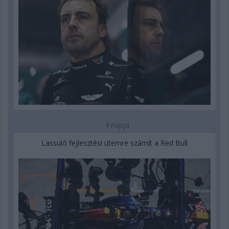
4 napja
Lassuló fejlesztési ütemre számít a Red Bull