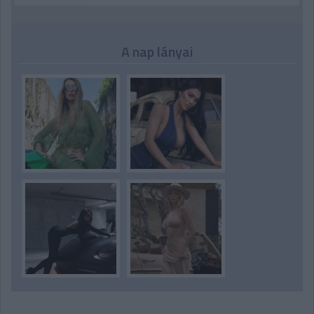
A nap lányai