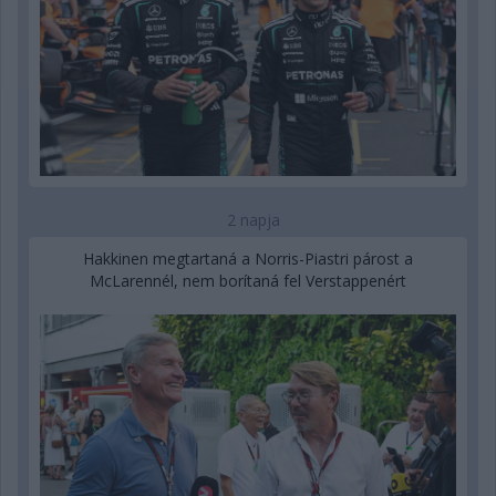
2 napja
Hakkinen megtartaná a Norris-Piastri párost a
McLarennél, nem borítaná fel Verstappenért