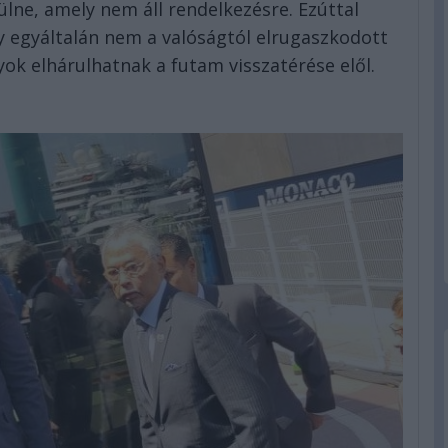
ne, amely nem áll rendelkezésre. Ezúttal
gy egyáltalán nem a valóságtól elrugaszkodott
yok elhárulhatnak a futam visszatérése elől.