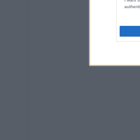
authenti