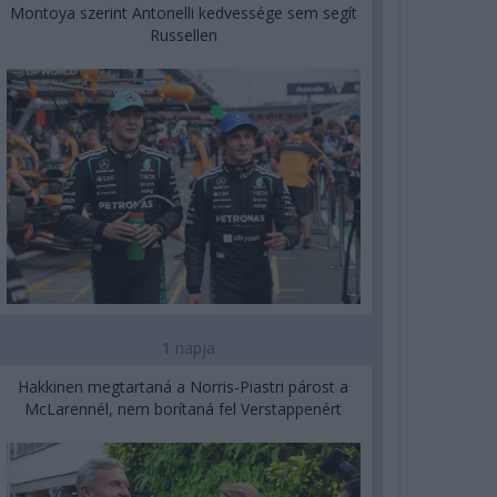
Montoya szerint Antonelli kedvessége sem segít
Russellen
1 napja
Hakkinen megtartaná a Norris-Piastri párost a
McLarennél, nem borítaná fel Verstappenért