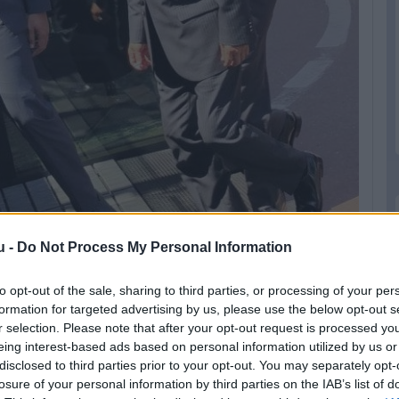
u -
Do Not Process My Personal Information
to opt-out of the sale, sharing to third parties, or processing of your per
formation for targeted advertising by us, please use the below opt-out s
eted az alábbi gombokkal:
r selection. Please note that after your opt-out request is processed y
eing interest-based ads based on personal information utilized by us or
disclosed to third parties prior to your opt-out. You may separately opt-
losure of your personal information by third parties on the IAB’s list of