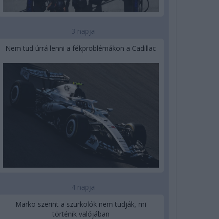
3 napja
Nem tud úrrá lenni a fékproblémákon a Cadillac
4 napja
Marko szerint a szurkolók nem tudják, mi
történik valójában