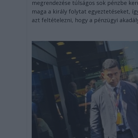
megrendezése túlságos sok pénzbe kerül
maga a király folytat egyeztetéseket, í
azt feltételezni, hogy a pénzügyi akadál