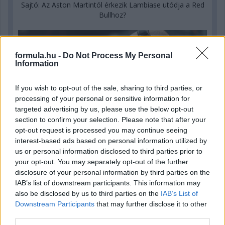
Sajtó: Az Aston Martintól érkezik Lambiase utódja a Red
Bullhoz?
formula.hu -
Do Not Process My Personal
Information
If you wish to opt-out of the sale, sharing to third parties, or
processing of your personal or sensitive information for
targeted advertising by us, please use the below opt-out
section to confirm your selection. Please note that after your
opt-out request is processed you may continue seeing
interest-based ads based on personal information utilized by
us or personal information disclosed to third parties prior to
your opt-out. You may separately opt-out of the further
disclosure of your personal information by third parties on the
6 órája
IAB’s list of downstream participants. This information may
Óriási bevétel-visszaesést könyvelhetett el az F1 a
also be disclosed by us to third parties on the
IAB’s List of
második negyedévben
Downstream Participants
that may further disclose it to other
third parties.