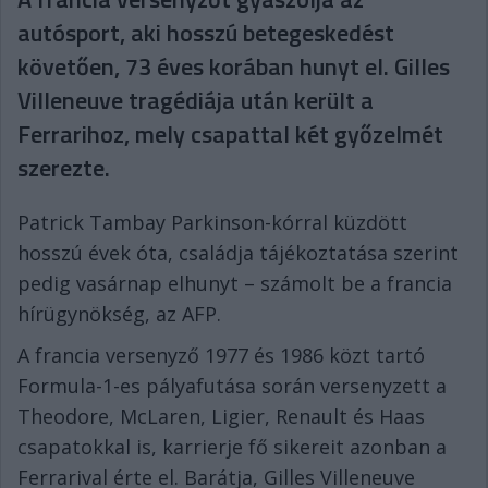
autósport, aki hosszú betegeskedést
követően, 73 éves korában hunyt el. Gilles
Villeneuve tragédiája után került a
Ferrarihoz, mely csapattal két győzelmét
szerezte.
Patrick Tambay Parkinson-kórral küzdött
hosszú évek óta, családja tájékoztatása szerint
pedig vasárnap elhunyt – számolt be a francia
hírügynökség, az AFP.
A francia versenyző 1977 és 1986 közt tartó
Formula-1-es pályafutása során versenyzett a
Theodore, McLaren, Ligier, Renault és Haas
csapatokkal is, karrierje fő sikereit azonban a
Ferrarival érte el. Barátja, Gilles Villeneuve