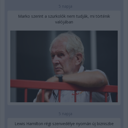
5 napja
Marko szerint a szurkolók nem tudják, mi történik
valójában
5 napja
Lewis Hamilton régi szenvedélye nyomán új bizniszbe