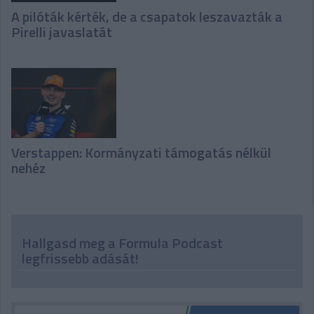
A pilóták kérték, de a csapatok leszavazták a
Pirelli javaslatát
Verstappen: Kormányzati támogatás nélkül
nehéz
Hallgasd meg a Formula Podcast
legfrissebb adását!