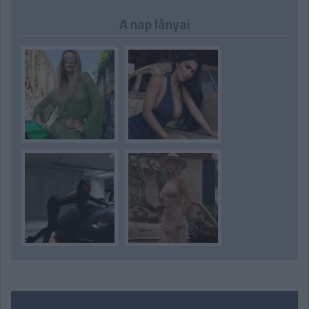
A nap lányai