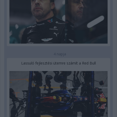
4 napja
Lassuló fejlesztési ütemre számít a Red Bull