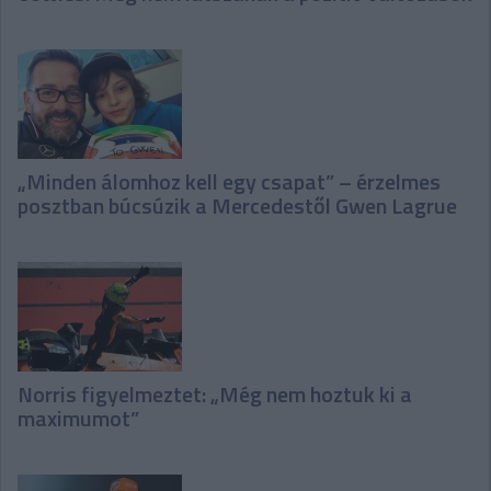
„Minden álomhoz kell egy csapat” – érzelmes
posztban búcsúzik a Mercedestől Gwen Lagrue
Norris figyelmeztet: „Még nem hoztuk ki a
maximumot”