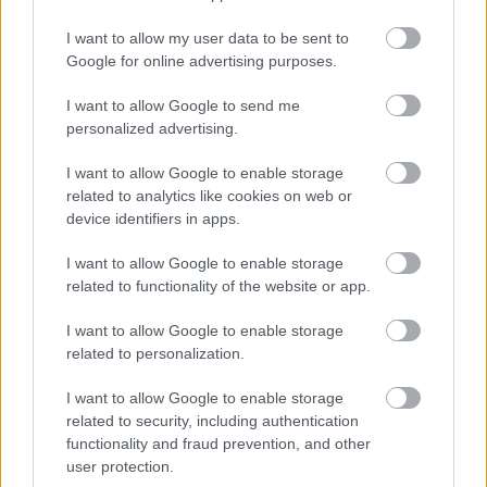
I want to allow my user data to be sent to
Google for online advertising purposes.
I want to allow Google to send me
personalized advertising.
I want to allow Google to enable storage
related to analytics like cookies on web or
device identifiers in apps.
1 napja
I want to allow Google to enable storage
related to functionality of the website or app.
Montoya szerint Antonelli kedvessége sem segít
Russellen
I want to allow Google to enable storage
related to personalization.
I want to allow Google to enable storage
related to security, including authentication
functionality and fraud prevention, and other
user protection.