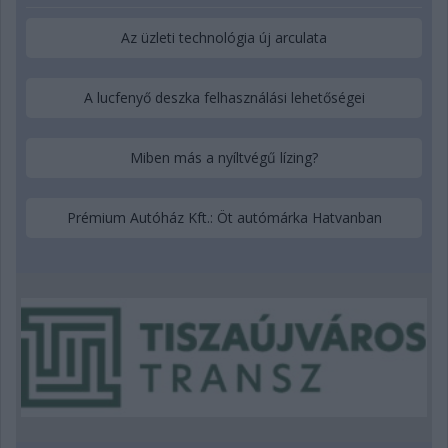
Az üzleti technológia új arculata
A lucfenyő deszka felhasználási lehetőségei
Miben más a nyíltvégű lízing?
Prémium Autóház Kft.: Öt autómárka Hatvanban