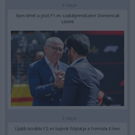
3 napja
Ilyen lehet a jövő F1-es szabályrendszere Domenicali
szerint
3 napja
Újabb korábbi F2-es bajnok folytatja a Formula-E-ben