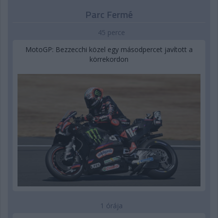
Parc Fermé
45 perce
MotoGP: Bezzecchi közel egy másodpercet javított a
körrekordon
1 órája