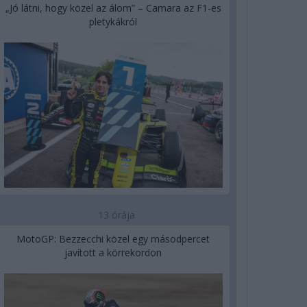
„Jó látni, hogy közel az álom” – Camara az F1-es
pletykákról
13 órája
MotoGP: Bezzecchi közel egy másodpercet
javított a körrekordon