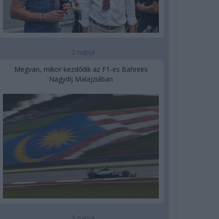
2 napja
Megvan, mikor kezdődik az F1-es Bahreini
Nagydíj Malajziában
3 napja