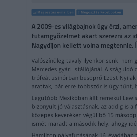
Megosztás e-mailben
Megosztás Facebookon
A 2009-es világbajnok úgy érzi, ame
futamgyőzelmet akart szerezni az id
Nagydíjon kellett volna megtennie. Í
Valószínűleg tavaly ilyenkor senki nem g
Mercedes gyári istállójánál. A száguldó
trófeát zsinórban besöprő Ezüst Nyila
arattak, bár erre többször is úgy tűnt,
Legutóbb Mexikóban állt remekül Lewi
bizonyult jó választásnak, az addig is 
közepes keveréken végül bő 15 másodper
ismét maradt a második hely, ahogy idé
Hamilton pályafutásának 16. évadában t