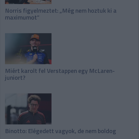
Norris figyelmeztet: „Még nem hoztuk ki a
maximumot”
Miért karolt fel Verstappen egy McLaren-
juniort?
Binotto: Elégedett vagyok, de nem boldog