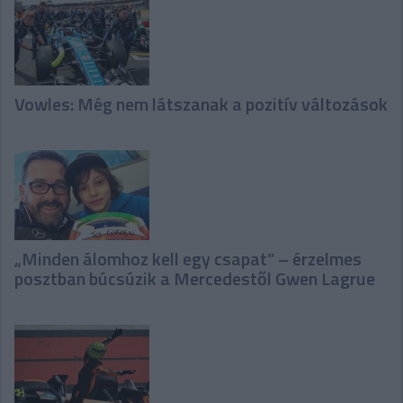
Vowles: Még nem látszanak a pozitív változások
„Minden álomhoz kell egy csapat” – érzelmes
posztban búcsúzik a Mercedestől Gwen Lagrue