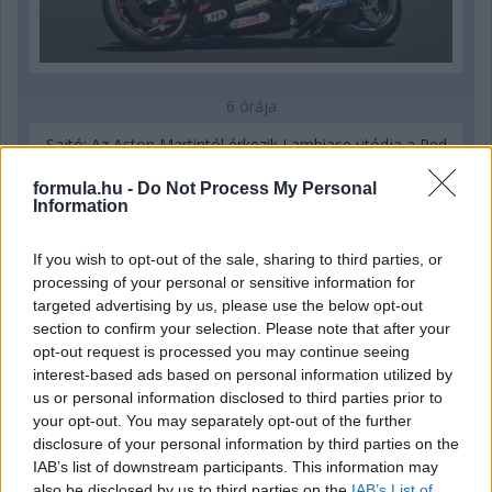
6 órája
Sajtó: Az Aston Martintól érkezik Lambiase utódja a Red
Bullhoz?
formula.hu -
Do Not Process My Personal
Information
If you wish to opt-out of the sale, sharing to third parties, or
processing of your personal or sensitive information for
targeted advertising by us, please use the below opt-out
section to confirm your selection. Please note that after your
opt-out request is processed you may continue seeing
interest-based ads based on personal information utilized by
us or personal information disclosed to third parties prior to
your opt-out. You may separately opt-out of the further
disclosure of your personal information by third parties on the
IAB’s list of downstream participants. This information may
also be disclosed by us to third parties on the
IAB’s List of