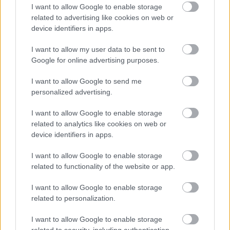
F1-es nyári szünetben
I want to allow Google to enable storage
related to advertising like cookies on web or
device identifiers in apps.
I want to allow my user data to be sent to
Google for online advertising purposes.
I want to allow Google to send me
personalized advertising.
I want to allow Google to enable storage
related to analytics like cookies on web or
device identifiers in apps.
I want to allow Google to enable storage
related to functionality of the website or app.
1 napja
I want to allow Google to enable storage
related to personalization.
Montoya szerint Antonelli kedvessége sem segít
Russellen
I want to allow Google to enable storage