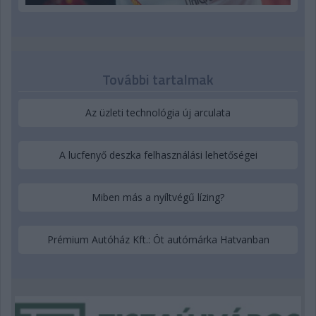
További tartalmak
Az üzleti technológia új arculata
A lucfenyő deszka felhasználási lehetőségei
Miben más a nyíltvégű lízing?
Prémium Autóház Kft.: Öt autómárka Hatvanban