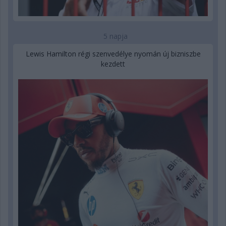
5 napja
Lewis Hamilton régi szenvedélye nyomán új bizniszbe
kezdett