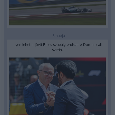
3 napja
Ilyen lehet a jövő F1-es szabályrendszere Domenicali
szerint