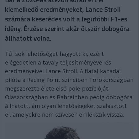
kiemelkedő eredményeket, Lance Stroll
számára keserédes volt a legutóbbi F1-es
idény. Érzése szerint akár ötször dobogóra
állhatott volna.
Túl sok lehetőséget hagyott ki, ezért
elégedetlen a tavaly teljesítményével és
eredményeivel Lance Stroll. A fiatal kanadai
pilóta a Racing Point színeiben Törökországban
megszerezte élete első pole-pozícióját,
Olaszországban és Bahreinben pedig dobogóra
állhatott, ám olyan lehetőségeket szalasztott
el, amelyekre nem szívesen emlékszik vissza.