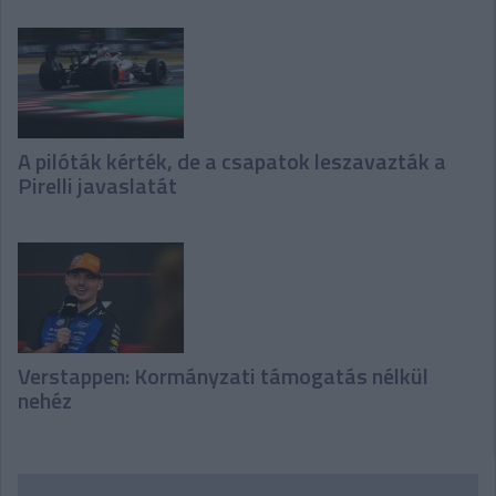
A pilóták kérték, de a csapatok leszavazták a
Pirelli javaslatát
Verstappen: Kormányzati támogatás nélkül
nehéz