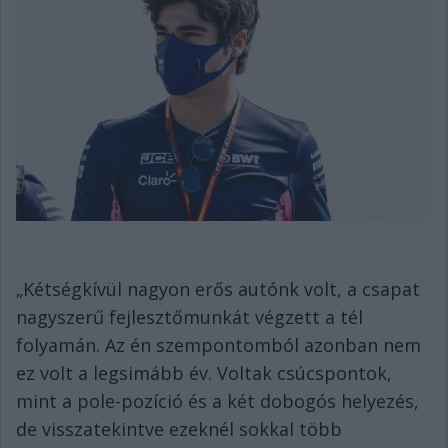
„Kétségkívül nagyon erős autónk volt, a csapat
nagyszerű fejlesztőmunkát végzett a tél
folyamán. Az én szempontomból azonban nem
ez volt a legsimább év. Voltak csúcspontok,
mint a pole-pozíció és a két dobogós helyezés,
de visszatekintve ezeknél sokkal több