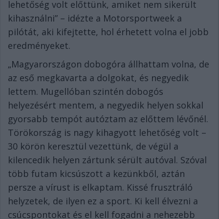
lehetőség volt előttünk, amiket nem sikerült
kihasználni” – idézte a Motorsportweek a
pilótát, aki kifejtette, hol érhetett volna el jobb
eredményeket.
„Magyarországon dobogóra állhattam volna, de
az eső megkavarta a dolgokat, és negyedik
lettem. Mugellóban szintén dobogós
helyezésért mentem, a negyedik helyen sokkal
gyorsabb tempót autóztam az előttem lévőnél.
Törökország is nagy kihagyott lehetőség volt –
30 körön keresztül vezettünk, de végül a
kilencedik helyen zártunk sérült autóval. Szóval
több futam kicsúszott a kezünkből, aztán
persze a vírust is elkaptam. Kissé frusztráló
helyzetek, de ilyen ez a sport. Ki kell élvezni a
csúcspontokat és el kell fogadni a nehezebb