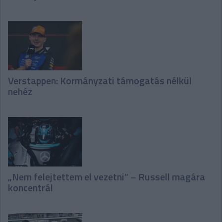
Verstappen: Kormányzati támogatás nélkül
nehéz
„Nem felejtettem el vezetni” – Russell magára
koncentrál