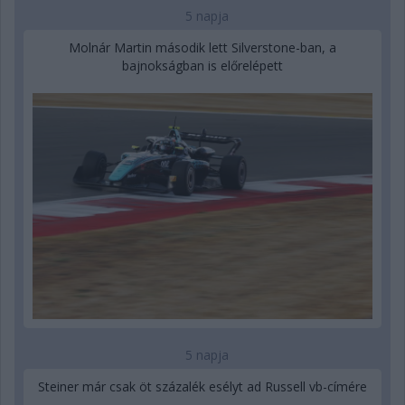
5 napja
Molnár Martin második lett Silverstone-ban, a
bajnokságban is előrelépett
5 napja
Steiner már csak öt százalék esélyt ad Russell vb-címére