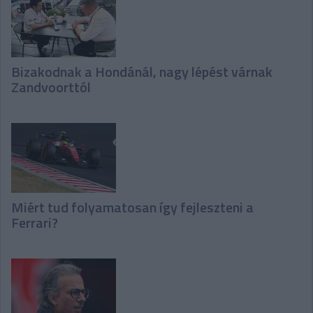
Bizakodnak a Hondánál, nagy lépést várnak
Zandvoorttól
Miért tud folyamatosan így fejleszteni a
Ferrari?