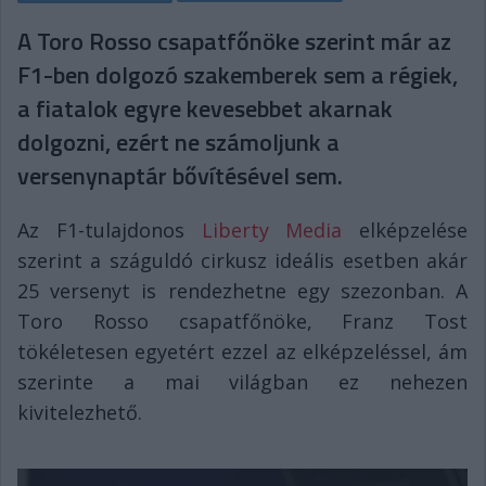
A Toro Rosso csapatfőnöke szerint már az
F1-ben dolgozó szakemberek sem a régiek,
a fiatalok egyre kevesebbet akarnak
dolgozni, ezért ne számoljunk a
versenynaptár bővítésével sem.
Az F1-tulajdonos
Liberty Media
elképzelése
szerint a száguldó cirkusz ideális esetben akár
25 versenyt is rendezhetne egy szezonban. A
Toro Rosso csapatfőnöke, Franz Tost
tökéletesen egyetért ezzel az elképzeléssel, ám
szerinte a mai világban ez nehezen
kivitelezhető.