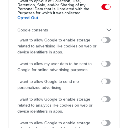
I want to opt-out of Collection, Use,
Retention, Sale, and/or Sharing of my
Personal Data that Is Unrelated with the
Purposes for which it was collected.
Opted Out
Google consents
I want to allow Google to enable storage
related to advertising like cookies on web or
device identifiers in apps.
I want to allow my user data to be sent to
Google for online advertising purposes.
2 napja
I want to allow Google to send me
personalized advertising.
Ilyen lehet a jövő F1-es szabályrendszere Domenicali
szerint
I want to allow Google to enable storage
related to analytics like cookies on web or
device identifiers in apps.
I want to allow Google to enable storage