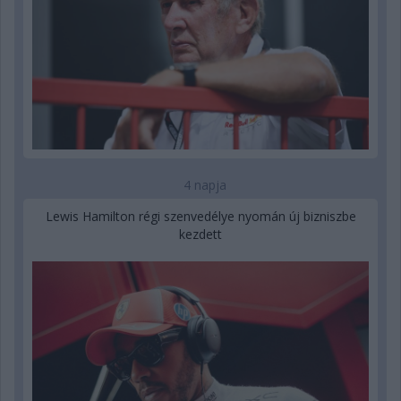
4 napja
Lewis Hamilton régi szenvedélye nyomán új bizniszbe
kezdett