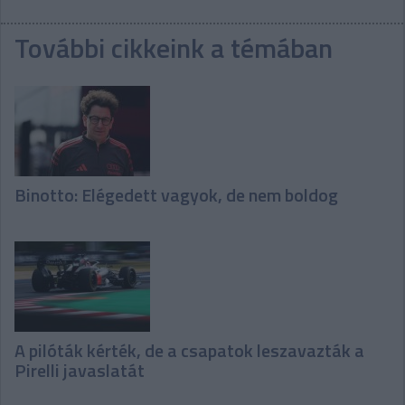
További cikkeink a témában
Binotto: Elégedett vagyok, de nem boldog
A pilóták kérték, de a csapatok leszavazták a
Pirelli javaslatát