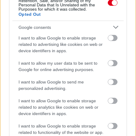
Retention, Sale, and/or Sharing of my
Personal Data that Is Unrelated with the
Purposes for which it was collected.
Opted Out
Google consents
I want to allow Google to enable storage
related to advertising like cookies on web or
device identifiers in apps.
I want to allow my user data to be sent to
Google for online advertising purposes.
2 napja
I want to allow Google to send me
Ilyen lehet a jövő F1-es szabályrendszere Domenicali
personalized advertising.
szerint
I want to allow Google to enable storage
related to analytics like cookies on web or
device identifiers in apps.
I want to allow Google to enable storage
related to functionality of the website or app.