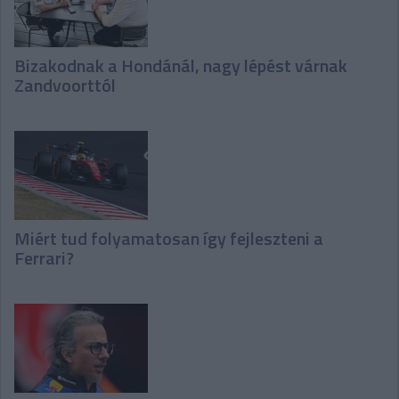
Bizakodnak a Hondánál, nagy lépést várnak
Zandvoorttól
Miért tud folyamatosan így fejleszteni a
Ferrari?