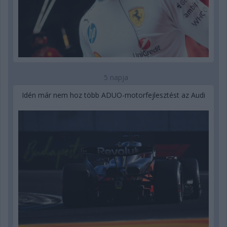
5 napja
Idén már nem hoz több ADUO-motorfejlesztést az Audi