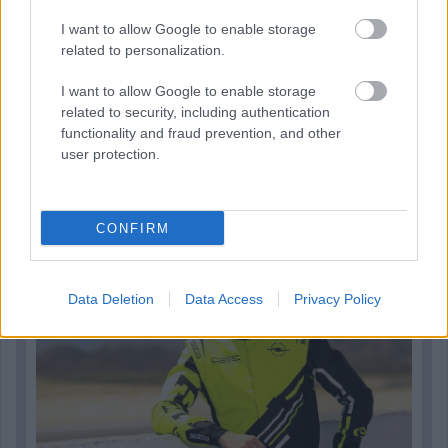
I want to allow Google to enable storage
related to personalization.
I want to allow Google to enable storage
related to security, including authentication
functionality and fraud prevention, and other
user protection.
2 napja
Újabb korábbi F2-es bajnok folytatja a Formula-E-ben
CONFIRM
Data Deletion
Data Access
Privacy Policy