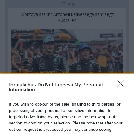
17 órája
Montoya szerint Antonelli kedvessége sem segít
Russellen
formula.hu -
Do Not Process My Personal
Information
If you wish to opt-out of the sale, sharing to third parties, or
processing of your personal or sensitive information for
1 napja
targeted advertising by us, please use the below opt-out
section to confirm your selection. Please note that after your
Hakkinen megtartaná a Norris-Piastri párost a
opt-out request is processed you may continue seeing
McLarennél, nem borítaná fel Verstappenért