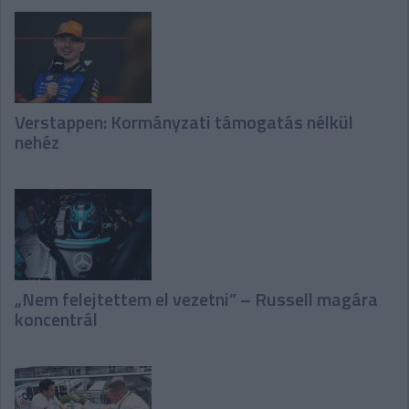
Verstappen: Kormányzati támogatás nélkül
nehéz
„Nem felejtettem el vezetni” – Russell magára
koncentrál