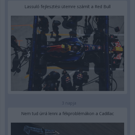
Lassuló fejlesztési ütemre számít a Red Bull
3 napja
Nem tud úrrá lenni a fékproblémákon a Cadillac