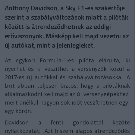
Anthony Davidson, a Sky F1-es szakértője
szerint a szabályváltozások miatt a pilóták
között is átrendeződhetnek az eddigi
erőviszonyok. Másképp kell majd vezetni az
új autókat, mint a jelenlegieket.
Az egykori Formula-1-es pilóta elárulta, ki
nyerhet és ki veszíthet a versenyzők közül a
2017-es új autókkal és szabályváltozásokkal. A
brit abban teljesen biztos, hogy a pilótáknak
alkalmazkodni kell majd az új versenygépekhez,
mert anélkül nagyon sok időt veszíthetnek egy-
egy körön.
Davidson a fenti gondolattal kezdte
nyilatkozatát: „Azt hiszem alapos átrendeződés