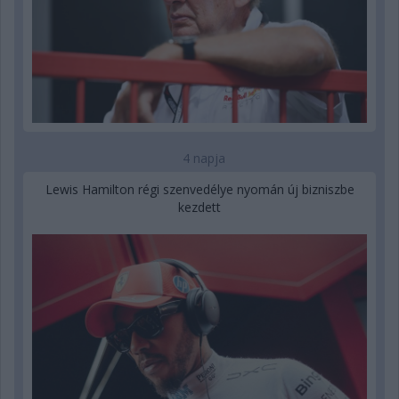
4 napja
Lewis Hamilton régi szenvedélye nyomán új bizniszbe
kezdett