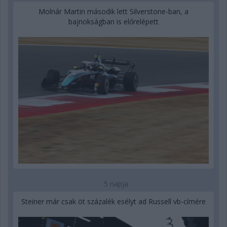
Molnár Martin második lett Silverstone-ban, a
bajnokságban is előrelépett
5 napja
Steiner már csak öt százalék esélyt ad Russell vb-címére