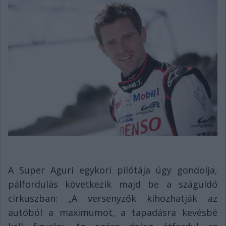
A Super Aguri egykori pilótája úgy gondolja,
pálfordulás következik majd be a száguldó
cirkuszban: „A versenyzők kihozhatják az
autóból a maximumot, a tapadásra kevésbé