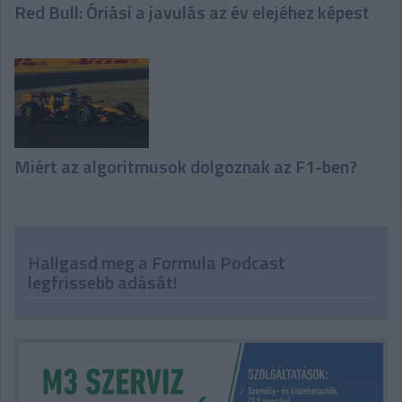
Red Bull: Óriási a javulás az év elejéhez képest
Miért az algoritmusok dolgoznak az F1-ben?
Hallgasd meg a Formula Podcast
legfrissebb adását!