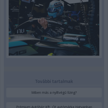
További tartalmak
Miben más a nyíltvégű lízing?
Prémium Autóház Kft.: Öt autómárka Hatvanban