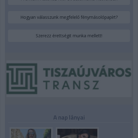
Hogyan válasszunk megfelelő fénymásolópapírt?
Szerezz érettségit munka mellett!
A nap lányai