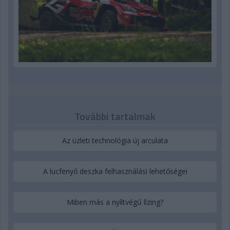
További tartalmak
Az üzleti technológia új arculata
A lucfenyő deszka felhasználási lehetőségei
Miben más a nyíltvégű lízing?