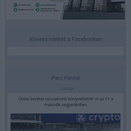
Kövess minket a Facebookon
Parc Fermé
2 órája
Óriási bevétel-visszaesést könyvelhetett el az F1 a
második negyedévben