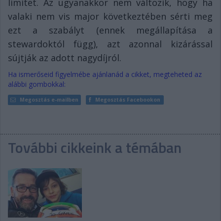
limitet. Az ugyanakkor nem változik, hogy ha
valaki nem vis major következtében sérti meg
ezt a szabályt (ennek megállapítása a
stewardoktól függ), azt azonnal kizárással
sújtják az adott nagydíjról.
Ha ismerőseid figyelmébe ajánlanád a cikket, megteheted az
alábbi gombokkal:
Megosztás e-mailben
Megosztás Facebookon
További cikkeink a témában