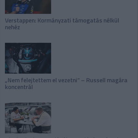
Verstappen: Kormányzati támogatás nélkül
nehéz
„Nem felejtettem el vezetni” – Russell magára
koncentrál