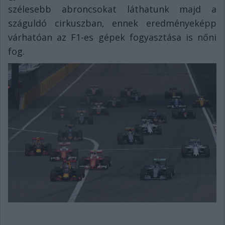
szélesebb abroncsokat láthatunk majd a
száguldó cirkuszban, ennek eredményeképp
várhatóan az F1-es gépek fogyasztása is nőni
fog.