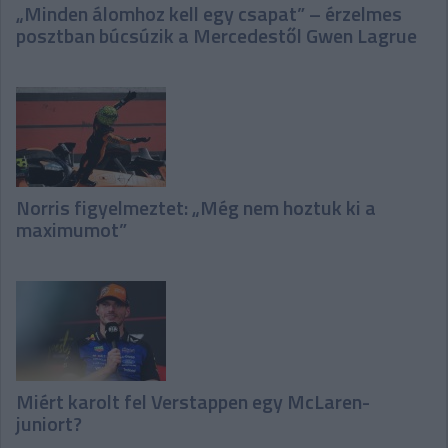
„Minden álomhoz kell egy csapat” – érzelmes
posztban búcsúzik a Mercedestől Gwen Lagrue
Norris figyelmeztet: „Még nem hoztuk ki a
maximumot”
Miért karolt fel Verstappen egy McLaren-
juniort?