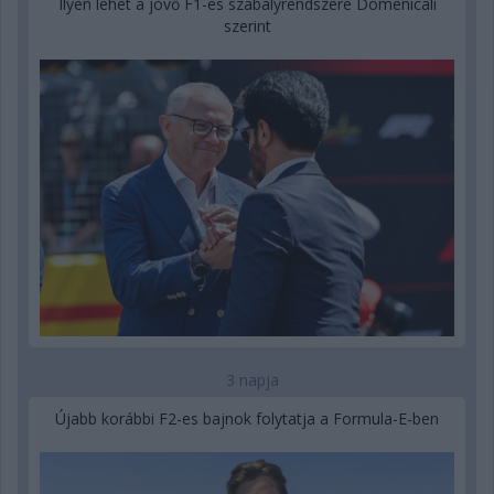
Ilyen lehet a jövő F1-es szabályrendszere Domenicali
szerint
3 napja
Újabb korábbi F2-es bajnok folytatja a Formula-E-ben