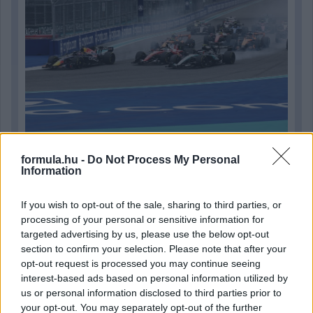
formula.hu -
Do Not Process My Personal
4 órája
Information
Kerékpáros világbajnokságra kvalifikálta magát Bottas az
F1-es nyári szünetben
If you wish to opt-out of the sale, sharing to third parties, or
processing of your personal or sensitive information for
targeted advertising by us, please use the below opt-out
section to confirm your selection. Please note that after your
opt-out request is processed you may continue seeing
interest-based ads based on personal information utilized by
us or personal information disclosed to third parties prior to
your opt-out. You may separately opt-out of the further