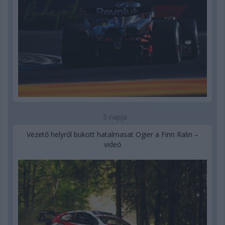
5 napja
Vezető helyről bukott hatalmasat Ogier a Finn Ralin –
videó