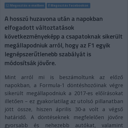
Megosztás e-mailben
Megosztás Facebookon
A hosszú huzavona után a napokban
elfogadott változtatások
következményeképp a csapatoknak sikerült
megállapodniuk arról, hogy az F1 egyik
legnépszerűtlenebb szabályát is
módosítsák jövőre.
Mint arról mi is beszámoltunk az előző
napokban, a Formula-1 döntéshozóinak végre
sikerült megállapodniuk a 2017-es előírásokat
illetően – ez gyakorlatilag az utolsó pillanatban
jött össze, hiszen április 30-a volt a végső
határidő. A döntéseknek megfelelően jövőre
gyorsabb és nehezebb autókat, valamint