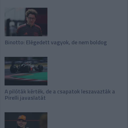
Binotto: Elégedett vagyok, de nem boldog
A pilóták kérték, de a csapatok leszavazták a
Pirelli javaslatát