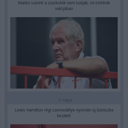
Marko szerint a szurkolók nem tudják, mi történik
valójában
5 napja
Lewis Hamilton régi szenvedélye nyomán új bizniszbe
kezdett