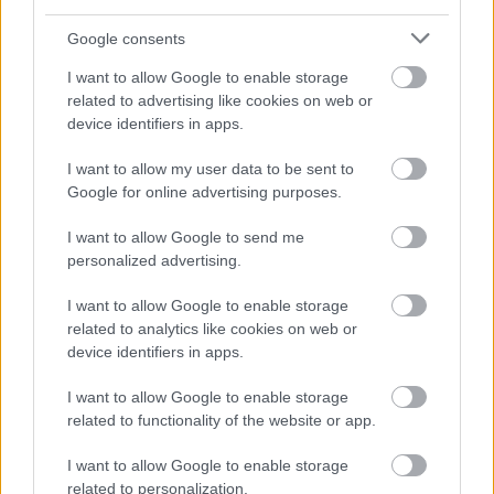
Google consents
I want to allow Google to enable storage
related to advertising like cookies on web or
1 napja
device identifiers in apps.
Hakkinen megtartaná a Norris-Piastri párost a
I want to allow my user data to be sent to
McLarennél, nem borítaná fel Verstappenért
Google for online advertising purposes.
I want to allow Google to send me
personalized advertising.
I want to allow Google to enable storage
related to analytics like cookies on web or
device identifiers in apps.
I want to allow Google to enable storage
related to functionality of the website or app.
I want to allow Google to enable storage
related to personalization.