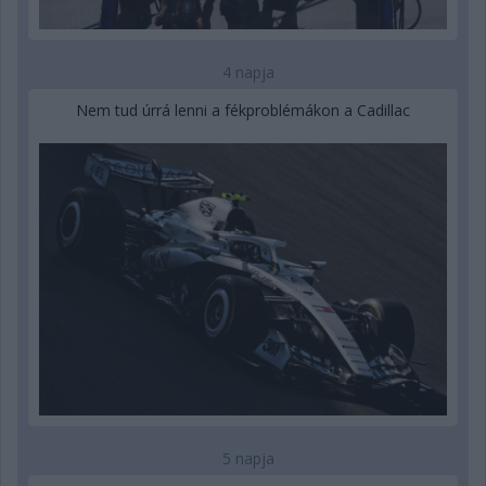
4 napja
Nem tud úrrá lenni a fékproblémákon a Cadillac
5 napja