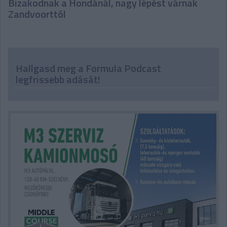
Bizakodnak a Hondánál, nagy lépést várnak
Zandvoorttól
Hallgasd meg a Formula Podcast
legfrissebb adását!