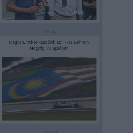
2 napja
Megvan, mikor kezdődik az F1-es Bahreini
Nagydíj Malajziában
3 napja