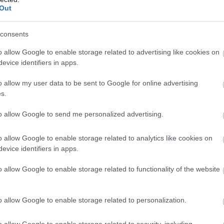
Out
consents
o allow Google to enable storage related to advertising like cookies on
evice identifiers in apps.
o allow my user data to be sent to Google for online advertising
s.
to allow Google to send me personalized advertising.
n
o allow Google to enable storage related to analytics like cookies on
evice identifiers in apps.
o allow Google to enable storage related to functionality of the website
o allow Google to enable storage related to personalization.
„Minden álomhoz
Norris
o allow Google to enable storage related to security, including