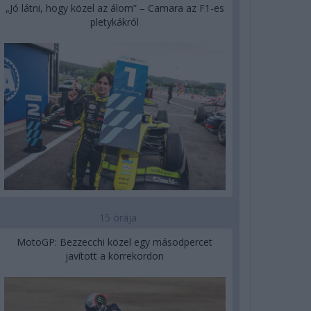
„Jó látni, hogy közel az álom” – Camara az F1-es
pletykákról
15 órája
MotoGP: Bezzecchi közel egy másodpercet
javított a körrekordon