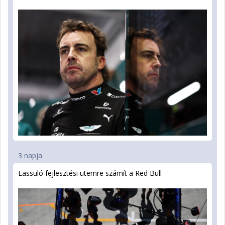
3 napja
Lassuló fejlesztési ütemre számít a Red Bull