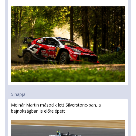
5 napja
Molnár Martin második lett Silverstone-ban, a
bajnokságban is előrelépett