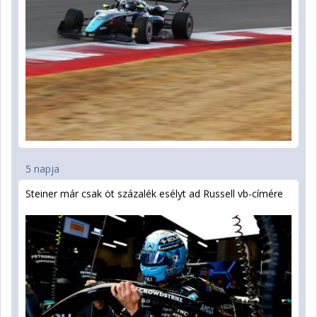
5 napja
Steiner már csak öt százalék esélyt ad Russell vb-címére