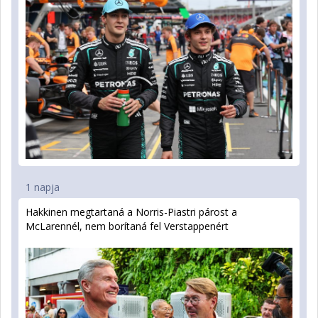
1 napja
Hakkinen megtartaná a Norris-Piastri párost a
McLarennél, nem borítaná fel Verstappenért