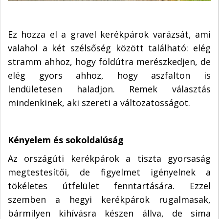
Ez hozza el a gravel kerékpárok varázsát, ami
valahol a két szélsőség között található: elég
stramm ahhoz, hogy földútra merészkedjen, de
elég gyors ahhoz, hogy aszfalton is
lendületesen haladjon. Remek választás
mindenkinek, aki szereti a változatosságot.
Kényelem és sokoldalúság
Az országúti kerékpárok a tiszta gyorsaság
megtestesítői, de figyelmet igényelnek a
tökéletes útfelület fenntartására. Ezzel
szemben a hegyi kerékpárok rugalmasak,
bármilyen kihívásra készen állva, de sima