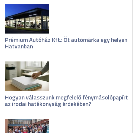
Prémium Autóház Kft.: Öt autómárka egy helyen
Hatvanban
Hogyan válasszunk megfelelő fénymásolópapírt
az irodai hatékonyság érdekében?