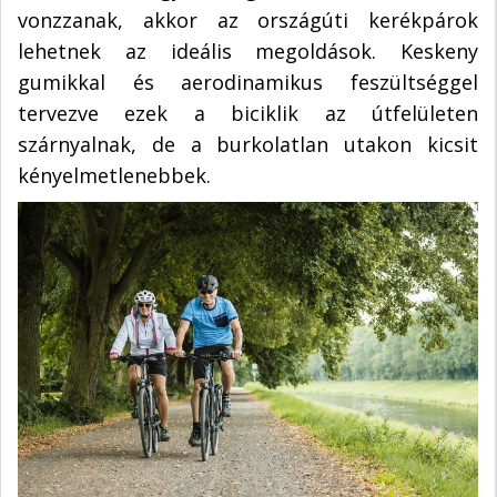
vonzzanak, akkor az országúti kerékpárok
lehetnek az ideális megoldások. Keskeny
gumikkal és aerodinamikus feszültséggel
tervezve ezek a biciklik az útfelületen
szárnyalnak, de a burkolatlan utakon kicsit
kényelmetlenebbek.