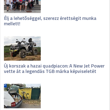
Élj a lehetőséggel, szerezz érettségit munka
mellett!
Új korszak a hazai quadpiacon: A New Jet Power
vette át a legendás TGB márka képviseletét