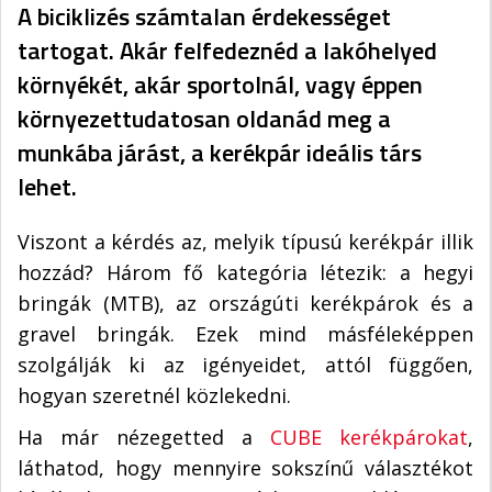
A biciklizés számtalan érdekességet
tartogat. Akár felfedeznéd a lakóhelyed
környékét, akár sportolnál, vagy éppen
környezettudatosan oldanád meg a
munkába járást, a kerékpár ideális társ
lehet.
Viszont a kérdés az, melyik típusú kerékpár illik
hozzád? Három fő kategória létezik: a hegyi
bringák (MTB), az országúti kerékpárok és a
gravel bringák. Ezek mind másféleképpen
szolgálják ki az igényeidet, attól függően,
hogyan szeretnél közlekedni.
Ha már nézegetted a
CUBE kerékpárokat
,
láthatod, hogy mennyire sokszínű választékot