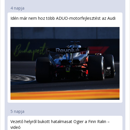
4 napja
Idén már nem hoz több ADUO-motorfejlesztést az Audi
5 napja
Vezető helyről bukott hatalmasat Ogier a Finn Ralin –
videó