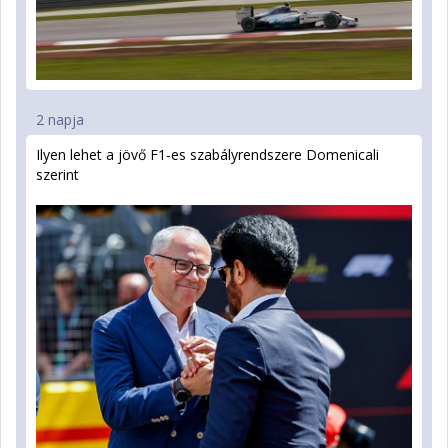
2 napja
Ilyen lehet a jövő F1-es szabályrendszere Domenicali
szerint