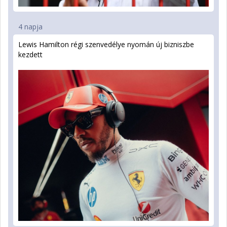
4 napja
Lewis Hamilton régi szenvedélye nyomán új bizniszbe
kezdett