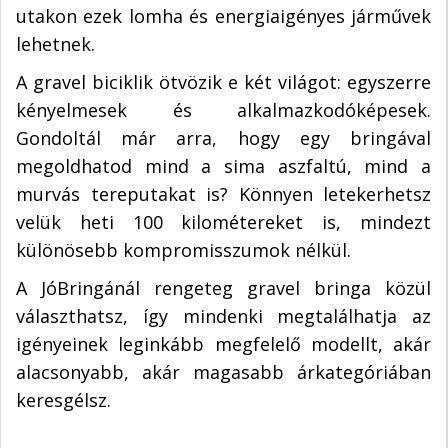
utakon ezek lomha és energiaigényes járművek
lehetnek.
A gravel biciklik ötvözik e két világot: egyszerre
kényelmesek és alkalmazkodóképesek.
Gondoltál már arra, hogy egy bringával
megoldhatod mind a sima aszfaltú, mind a
murvás tereputakat is? Könnyen letekerhetsz
velük heti 100 kilométereket is, mindezt
különösebb kompromisszumok nélkül.
A JóBringánál rengeteg gravel bringa közül
választhatsz, így mindenki megtalálhatja az
igényeinek leginkább megfelelő modellt, akár
alacsonyabb, akár magasabb árkategóriában
keresgélsz.