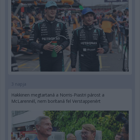
3 napja
Hakkinen megtartaná a Norris-Piastri párost a
McLarennél, nem borítaná fel Verstappenért