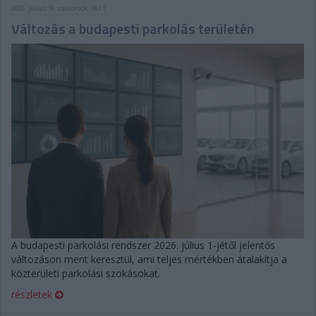
2026. július 16. csütörtök, 18:17
Változás a budapesti parkolás területén
A budapesti parkolási rendszer 2026. július 1-jétől jelentős
változáson ment keresztül, ami teljes mértékben átalakítja a
közterületi parkolási szokásokat.
részletek