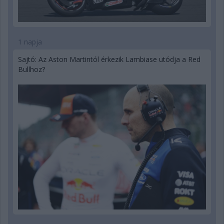
1 napja
Sajtó: Az Aston Martintól érkezik Lambiase utódja a Red
Bullhoz?