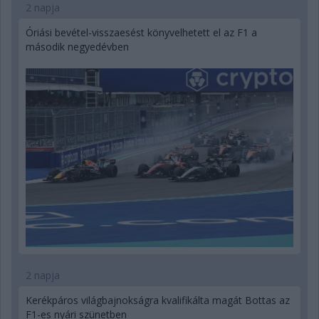
2 napja
Óriási bevétel-visszaesést könyvelhetett el az F1 a
második negyedévben
2 napja
Kerékpáros világbajnokságra kvalifikálta magát Bottas az
F1-es nyári szünetben