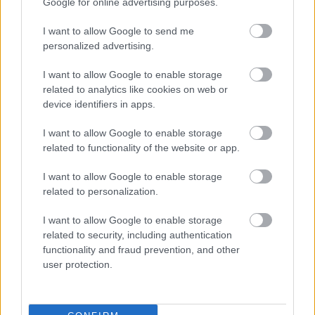
Google for online advertising purposes.
I want to allow Google to send me
personalized advertising.
Parc Fermé
I want to allow Google to enable storage
1 órája
related to analytics like cookies on web or
device identifiers in apps.
Domenicali: Több sprint lesz az F1-ben – de nem
mindenhol
I want to allow Google to enable storage
related to functionality of the website or app.
I want to allow Google to enable storage
related to personalization.
I want to allow Google to enable storage
related to security, including authentication
functionality and fraud prevention, and other
user protection.