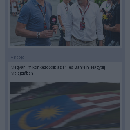
4 napja
Megvan, mikor kezdődik az F1-es Bahreini Nagydíj
Malajziában