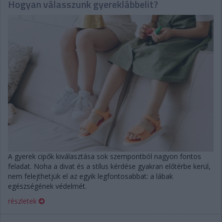
Hogyan válasszunk gyereklábbelit?
A gyerek cipők kiválasztása sok szempontból nagyon fontos
feladat. Noha a divat és a stílus kérdése gyakran előtérbe kerül,
nem felejthetjük el az egyik legfontosabbat: a lábak
egészségének védelmét.
részletek