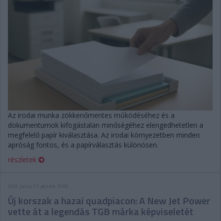
Az irodai munka zökkenőmentes működéséhez és a
dokumentumok kifogástalan minőségéhez elengedhetetlen a
megfelelő papír kiválasztása. Az irodai környezetben minden
apróság fontos, és a papírválasztás különösen.
részletek
2026. július 17. péntek, 10:06
Új korszak a hazai quadpiacon: A New Jet Power
vette át a legendás TGB márka képviseletét