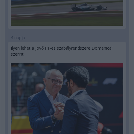
4 napja
Ilyen lehet a jövő F1-es szabályrendszere Domenicali
szerint