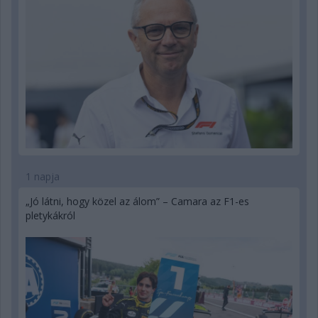
1 napja
„Jó látni, hogy közel az álom” – Camara az F1-es
pletykákról