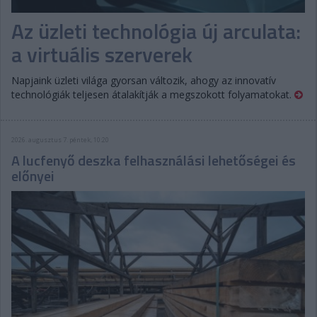
Az üzleti technológia új arculata:
a virtuális szerverek
Napjaink üzleti világa gyorsan változik, ahogy az innovatív
technológiák teljesen átalakítják a megszokott folyamatokat.
2026. augusztus 7. péntek, 10:20
A lucfenyő deszka felhasználási lehetőségei és
előnyei