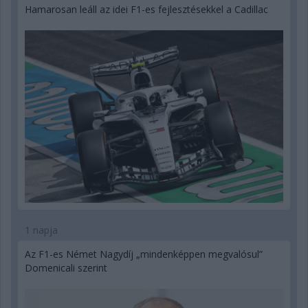
Hamarosan leáll az idei F1-es fejlesztésekkel a Cadillac
1 napja
Az F1-es Német Nagydíj „mindenképpen megvalósul”
Domenicali szerint