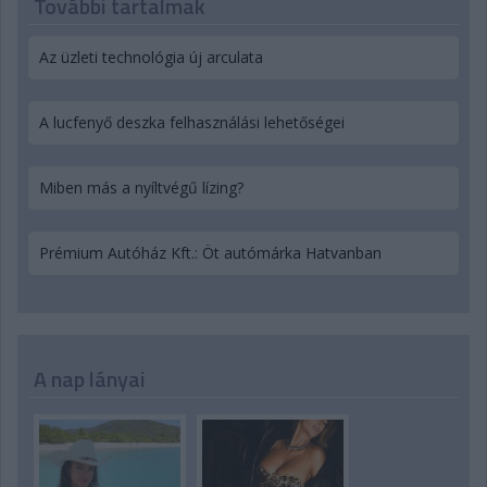
További tartalmak
Az üzleti technológia új arculata
A lucfenyő deszka felhasználási lehetőségei
Miben más a nyíltvégű lízing?
Prémium Autóház Kft.: Öt autómárka Hatvanban
A nap lányai