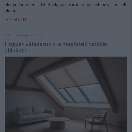
elengedhetetlenek lehetnek, ha valamit magasabb helyeken kell
elérni.
részletek
2026. június 26. péntek, 11:13
Hogyan válasszuk ki a megfelelő tetőtéri
ablakot?