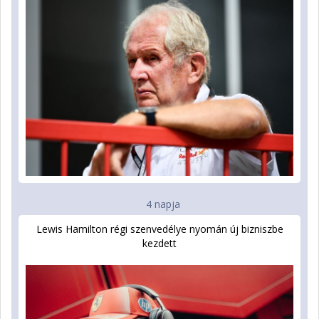
4 napja
Lewis Hamilton régi szenvedélye nyomán új bizniszbe
kezdett