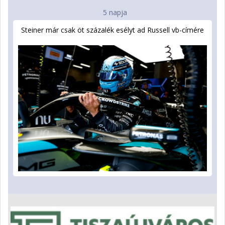
5 napja
Steiner már csak öt százalék esélyt ad Russell vb-címére