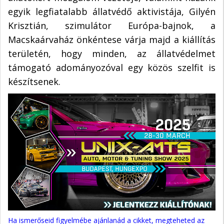
egyik legfiatalabb állatvédő aktivistája, Gilyén
Krisztián, szimulátor Európa-bajnok, a
Macskaárvaház önkéntese várja majd a kiállítás
területén, hogy minden, az állatvédelmet
támogató adományozóval egy közös szelfit is
készítsenek.
Ha ismerőseid figyelmébe ajánlanád a cikket, megteheted az