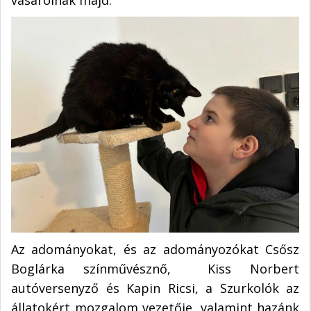
vásárolnak majd.
Az adományokat, és az adományozókat Csősz
Boglárka színművésznő, Kiss Norbert
autóversenyző és Kapin Ricsi, a Szurkolók az
állatokért mozgalom vezetője, valamint hazánk