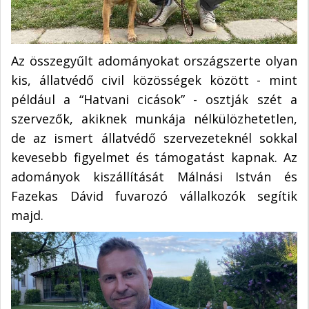
Az összegyűlt adományokat országszerte olyan
kis, állatvédő civil közösségek között - mint
például a “Hatvani cicások” - osztják szét a
szervezők, akiknek munkája nélkülözhetetlen,
de az ismert állatvédő szervezeteknél sokkal
kevesebb figyelmet és támogatást kapnak. Az
adományok kiszállítását Málnási István és
Fazekas Dávid fuvarozó vállalkozók segítik
majd.