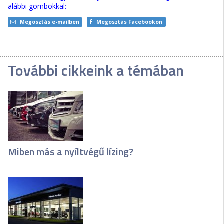
alábbi gombokkal:
Megosztás e-mailben
Megosztás Facebookon
További cikkeink a témában
Miben más a nyíltvégű lízing?