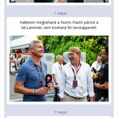
1 napja
Hakkinen megtartaná a Norris-Piastri párost a
McLarennél, nem borítaná fel Verstappenért
1 napja