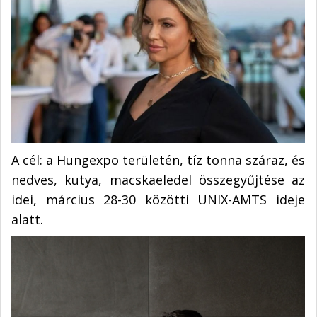
A cél: a Hungexpo területén, tíz tonna száraz, és
nedves, kutya, macskaeledel összegyűjtése az
idei, március 28-30 közötti UNIX-AMTS ideje
alatt.