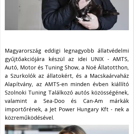
Magyarország eddigi legnagyobb állatvédelmi
gyűjtőakciójára készül az idei UNIX - AMTS,
Autó, Motor és Tuning Show, a Noé Állatotthon,
a Szurkolók az állatokért, és a Macskaárvaház
Alapítvány, az AMTS-en minden évben kiállító
Szolnoki Tuning Találkozó autós közösségének,
valamint a Sea-Doo és Can-Am márkák
importőrének, a Jet Power Hungary Kft - nek a
közreműködésével.