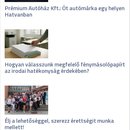
Prémium Autóház Kft.: Öt autómárka egy helyen
Hatvanban
Hogyan válasszunk megfelelő fénymásolópapírt
az irodai hatékonyság érdekében?
Élj a lehetőséggel, szerezz érettségit munka
mellett!