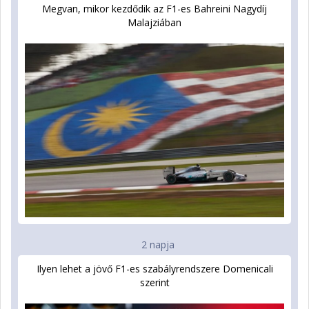
Megvan, mikor kezdődik az F1-es Bahreini Nagydíj
Malajziában
2 napja
Ilyen lehet a jövő F1-es szabályrendszere Domenicali
szerint