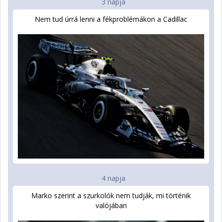
3 napja
Nem tud úrrá lenni a fékproblémákon a Cadillac
4 napja
Marko szerint a szurkolók nem tudják, mi történik
valójában