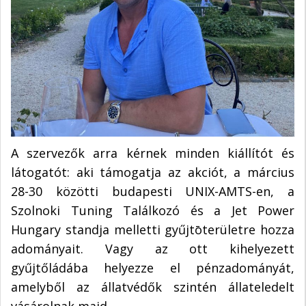
A szervezők arra kérnek minden kiállítót és
látogatót: aki támogatja az akciót, a március
28-30 közötti budapesti UNIX-AMTS-en, a
Szolnoki Tuning Találkozó és a Jet Power
Hungary standja melletti gyűjtōterületre hozza
adományait. Vagy az ott kihelyezett
gyűjtőládába helyezze el pénzadományát,
amelyből az állatvédők szintén állateledelt