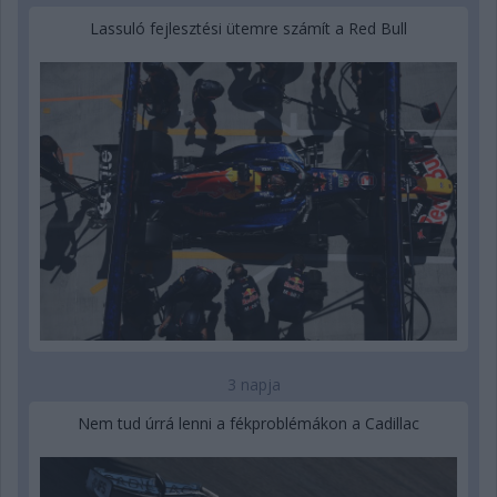
Lassuló fejlesztési ütemre számít a Red Bull
3 napja
Nem tud úrrá lenni a fékproblémákon a Cadillac