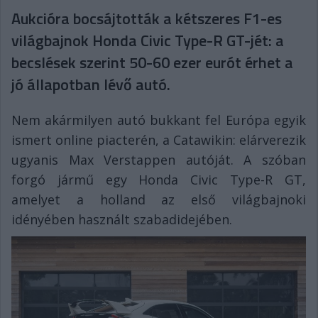
Aukcióra bocsájtották a kétszeres F1-es
világbajnok Honda Civic Type-R GT-jét: a
becslések szerint 50-60 ezer eurót érhet a
jó állapotban lévő autó.
Nem akármilyen autó bukkant fel Európa egyik
ismert online piacterén, a Catawikin: elárverezik
ugyanis Max Verstappen autóját. A szóban
forgó jármű egy Honda Civic Type-R GT,
amelyet a holland az első világbajnoki
idényében használt szabadidejében.