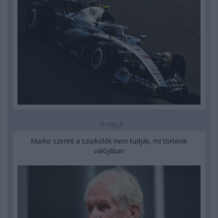
4 napja
Marko szerint a szurkolók nem tudják, mi történik
valójában