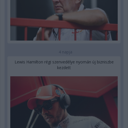
4 napja
Lewis Hamilton régi szenvedélye nyomán új bizniszbe
kezdett