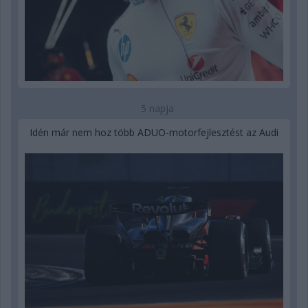
5 napja
Idén már nem hoz több ADUO-motorfejlesztést az Audi