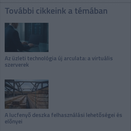
További cikkeink a témában
Az üzleti technológia új arculata: a virtuális
szerverek
A lucfenyő deszka felhasználási lehetőségei és
előnyei