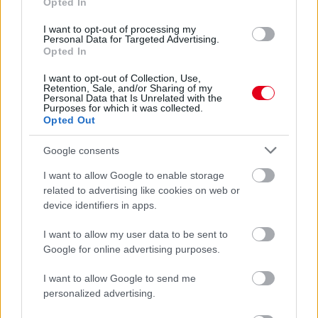
Opted In
I want to opt-out of processing my
Personal Data for Targeted Advertising.
Opted In
I want to opt-out of Collection, Use,
Retention, Sale, and/or Sharing of my
Personal Data that Is Unrelated with the
Purposes for which it was collected.
Opted Out
Google consents
I want to allow Google to enable storage
related to advertising like cookies on web or
device identifiers in apps.
2 napja
I want to allow my user data to be sent to
Google for online advertising purposes.
Megvan, mikor kezdődik az F1-es Bahreini Nagydíj
Malajziában
I want to allow Google to send me
personalized advertising.