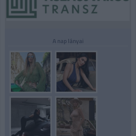
A nap lányai