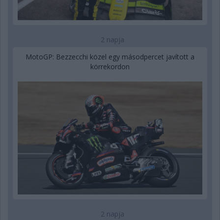
2 napja
MotoGP: Bezzecchi közel egy másodpercet javított a
körrekordon
2 napja