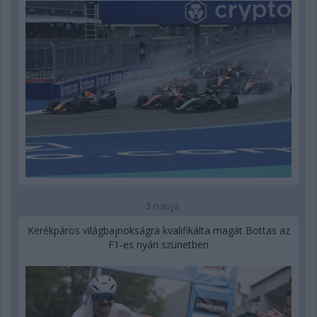
3 napja
Kerékpáros világbajnokságra kvalifikálta magát Bottas az
F1-es nyári szünetben