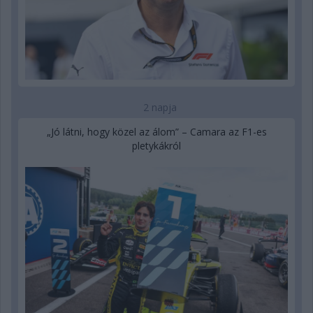
2 napja
„Jó látni, hogy közel az álom” – Camara az F1-es
pletykákról