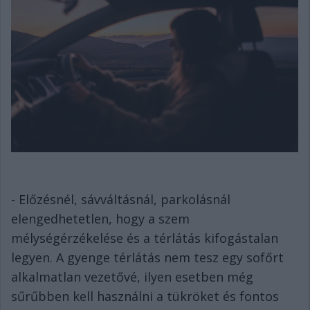
- Előzésnél, sávváltásnál, parkolásnál
elengedhetetlen, hogy a szem
mélységérzékelése és a térlátás kifogástalan
legyen. A gyenge térlátás nem tesz egy sofőrt
alkalmatlan vezetővé, ilyen esetben még
sűrűbben kell használni a tükröket és fontos