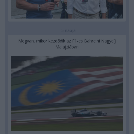
5 napja
Megvan, mikor kezdődik az F1-es Bahreini Nagydíj
Malajziában