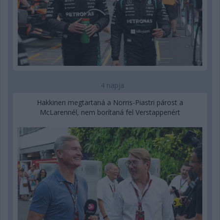
4 napja
Hakkinen megtartaná a Norris-Piastri párost a
McLarennél, nem borítaná fel Verstappenért