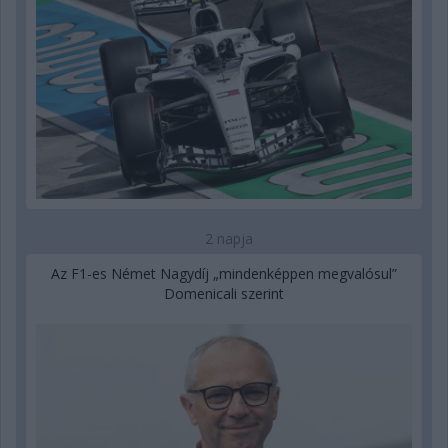
2 napja
Az F1-es Német Nagydíj „mindenképpen megvalósul”
Domenicali szerint