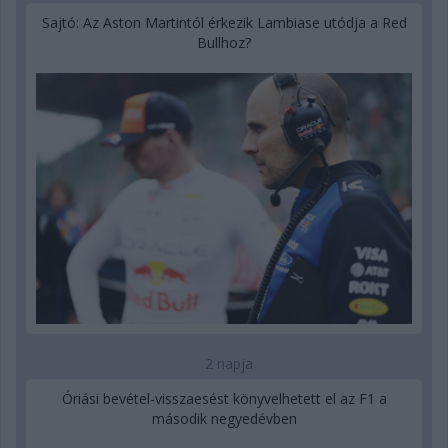
Sajtó: Az Aston Martintól érkezik Lambiase utódja a Red
Bullhoz?
2 napja
Óriási bevétel-visszaesést könyvelhetett el az F1 a
második negyedévben