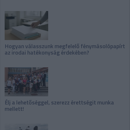
Hogyan válasszunk megfelelő fénymásolópapírt
az irodai hatékonyság érdekében?
Élj a lehetőséggel, szerezz érettségit munka
mellett!