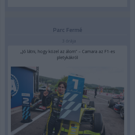
Parc Fermé
3 órája
„Jó látni, hogy közel az álom” – Camara az F1-es
pletykákról