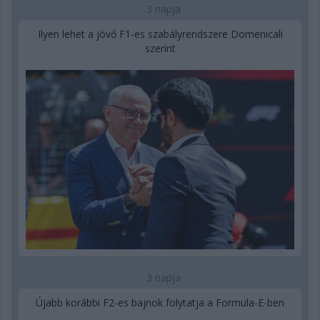
3 napja
Ilyen lehet a jövő F1-es szabályrendszere Domenicali
szerint
3 napja
Újabb korábbi F2-es bajnok folytatja a Formula-E-ben