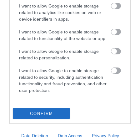
I want to allow Google to enable storage
related to analytics like cookies on web or
device identifiers in apps.
I want to allow Google to enable storage
related to functionality of the website or app.
I want to allow Google to enable storage
related to personalization.
I want to allow Google to enable storage
1 napja
related to security, including authentication
Montoya szerint Antonelli kedvessége sem segít
functionality and fraud prevention, and other
Russellen
user protection.
CONFIRM
Data Deletion
Data Access
Privacy Policy