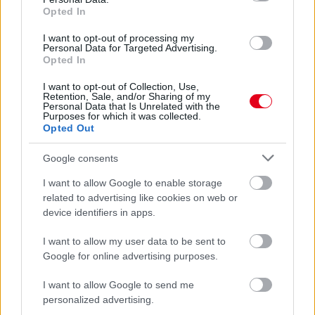
Opted In
I want to opt-out of processing my
Personal Data for Targeted Advertising.
Opted In
I want to opt-out of Collection, Use,
Retention, Sale, and/or Sharing of my
Personal Data that Is Unrelated with the
Purposes for which it was collected.
Opted Out
Google consents
I want to allow Google to enable storage
1 napja
related to advertising like cookies on web or
device identifiers in apps.
Kerékpáros világbajnokságra kvalifikálta magát Bottas az
F1-es nyári szünetben
I want to allow my user data to be sent to
Google for online advertising purposes.
I want to allow Google to send me
personalized advertising.