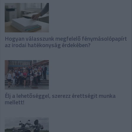
Hogyan válasszunk megfelelő fénymásolópapírt
az irodai hatékonyság érdekében?
Élj a lehetőséggel, szerezz érettségit munka
mellett!