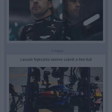
4 napja
Lassuló fejlesztési ütemre számít a Red Bull